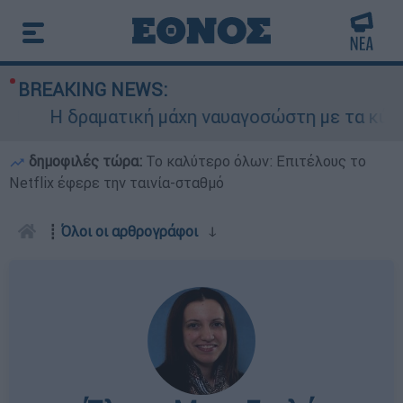
BREAKING NEWS:
Η δραματική μάχη ναυαγοσώστη με τα κύματα
δημοφιλές τώρα:
Το καλύτερο όλων: Επιτέλους το
Netflix έφερε την ταινία-σταθμό
┋
Όλοι οι αρθρογράφοι
ↆ