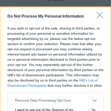
Do Not Process My Personal Information
If you wish to opt-out of the sale, sharing to third parties, or
processing of your personal or sensitive information for
targeted advertising by us, please use the below opt-out
section to confirm your selection. Please note that after your
opt-out request is processed you may continue seeing
interest-based ads based on personal information utilized by
us or personal information disclosed to third parties prior to
your opt-out. You may separately opt-out of the further
disclosure of your personal information by third parties on the
IAB’s list of downstream participants. This information may
also be disclosed by us to third parties on the
IAB’s List of
Downstream Participants
that may further disclose it to other
third parties.
Please note that this website/app uses one or more Google
Personal Data Processing Opt Outs
services and may gather and store information including but
not limited to your visit or usage behaviour. You may click to
I want to opt-out of the Sharing of my