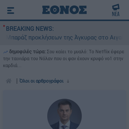
BREAKING NEWS:
Μπαράζ προκλήσεων της Άγκυρας στο Αιγαίο: Εικ
δημοφιλές τώρα:
Σου καίει το μυαλό: Το Netflix έφερε
την ταινιάρα του Νόλαν που οι φαν έχουν κρυφό νο1 στην
καρδιά...
┋
Όλοι οι αρθρογράφοι
ↆ