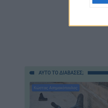
ΑΥΤΟ ΤΟ ΔΙΑΒΑΣΕΣ;
Κώστας Ασημακόπουλος