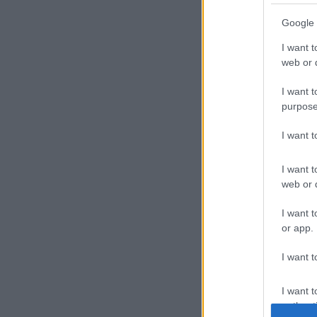
Google 
I want t
web or d
I want t
purpose
I want 
I want t
web or d
I want t
or app.
I want t
I want t
authenti