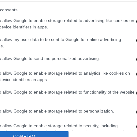
ε
consents
o allow Google to enable storage related to advertising like cookies on
evice identifiers in apps.
ΑΘ
Α
o allow my user data to be sent to Google for online advertising
0
s.
to allow Google to send me personalized advertising.
o allow Google to enable storage related to analytics like cookies on
evice identifiers in apps.
ΑΠ
Φ
o allow Google to enable storage related to functionality of the website
φ
o allow Google to enable storage related to personalization.
o allow Google to enable storage related to security, including
cation functionality and fraud prevention, and other user protection.
CONFIRM