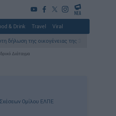
od & Drink
Travel
Viral
ση της οικογένειας της 38χρονης Βρετανίδας 
εδρικό Διάταγμα
ν Σχέσεων Ομίλου ΕΛΠΕ