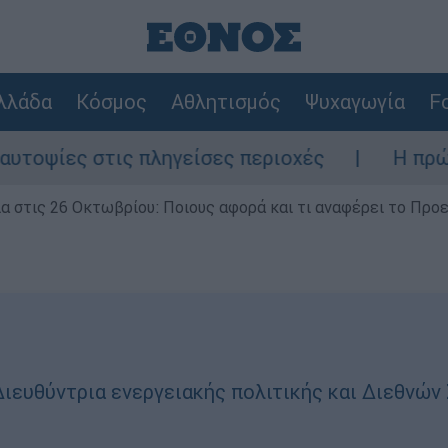
λλάδα
Κόσμος
Αθλητισμός
Ψυχαγωγία
Fo
ς στις πληγείσες περιοχές
Η πρώτη δήλω
ία στις 26 Οκτωβρίου: Ποιους αφορά και τι αναφέρει το Προ
 Διευθύντρια ενεργειακής πολιτικής και Διεθνώ