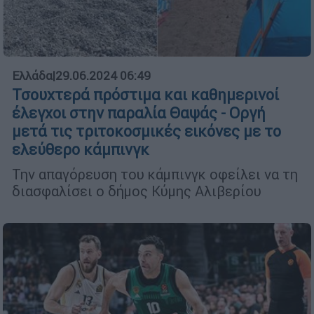
Ελλάδα
|
29.06.2024 06:49
Τσουχτερά πρόστιμα και καθημερινοί
έλεγχοι στην παραλία Θαψάς - Οργή
μετά τις τριτοκοσμικές εικόνες με το
ελεύθερο κάμπινγκ
Την απαγόρευση του κάμπινγκ οφείλει να τη
διασφαλίσει ο δήμος Κύμης Αλιβερίου