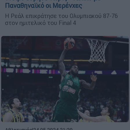
Παναθηναϊκό οι Μερένχες
Η Ρεάλ επικράτησε του Ολυμπιακού 87-76
στον ημιτελικό του Final 4
Αθλητισμός
|
24.05.2024 21:20