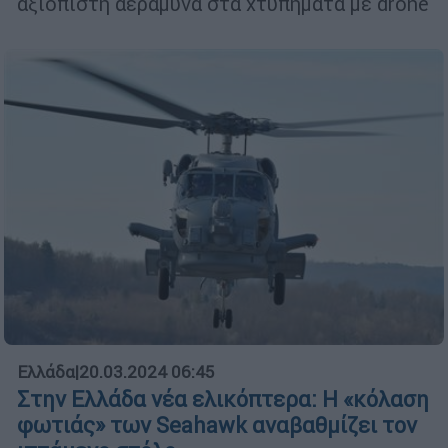
αξιόπιστη αεράμυνα στα χτυπήματα με drone
Ελλάδα
|
20.03.2024 06:45
Στην Ελλάδα νέα ελικόπτερα: Η «κόλαση
φωτιάς» των Seahawk αναβαθμίζει τον