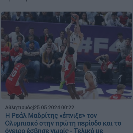
Αθλητισμός
|
25.05.2024 00:22
Η Ρεάλ Μαδρίτης «έπνιξε» τον
Ολυμπιακό στην πρώτη περίοδο και το
όνειρο έσβησε νωρίς - Τελικό με