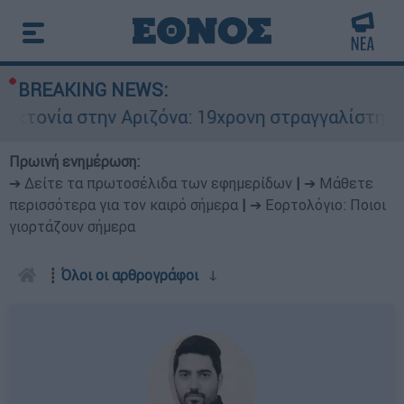
BREAKING NEWS:
όνα: 19χρονη στραγγαλίστηκε από τον σύντροφο 
Πρωινή ενημέρωση:
➔ Δείτε τα πρωτοσέλιδα των εφημερίδων
|
➔ Μάθετε
περισσότερα για τον καιρό σήμερα
|
➔ Εορτολόγιο: Ποιοι
γιορτάζουν σήμερα
┋
Όλοι οι αρθρογράφοι
ↆ