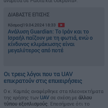
ανάμεσα σε Ρωσία και Ουκρανία».
ΔΙΑΒΑΣΤΕ ΕΠΙΣΗΣ
Κόσμος
|
19.04.2024 18:33
Ανάλυση Guardian: Το Ιράν και το
Ισραήλ παίζουν με τη φωτιά, ενώ ο
κίνδυνος κλιμάκωσης είναι
μεγαλύτερος από ποτέ
Οι τρεις λόγοι που τα UAV
επικρατούν στις επιχειρήσεις
Ο κ. Καμπάς αναφέρθηκε στα πλεονεκτήματα
της χρήσης των
UAV
σε σχέση με
άλλου
τύπου εξοπλισμούς
. Επεσήμανε ότι το