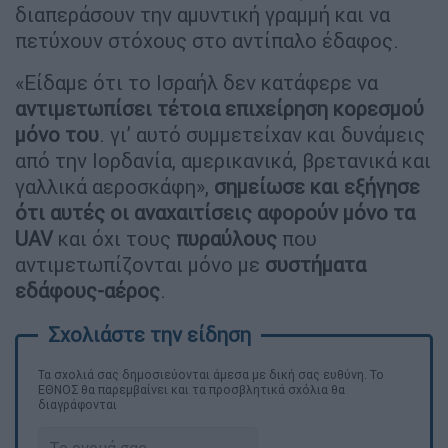
διαπεράσουν την αμυντική γραμμή και να
πετύχουν στόχους στο αντίπαλο έδαφος.
«Είδαμε ότι το Ισραήλ δεν κατάφερε να
αντιμετωπίσει τέτοια επιχείρηση κορεσμού
μόνο του
. γι’ αυτό συμμετείχαν και δυνάμεις
από την Ιορδανία, αμερικανικά, βρετανικά και
γαλλικά αεροσκάφη»,
σημείωσε και εξήγησε
ότι αυτές οι αναχαιτίσεις αφορούν μόνο τα
UAV
και όχι τους
πυραύλους
που
αντιμετωπίζονται μόνο με
συστήματα
εδάφους-αέρος
.
Τα σχολιά σας δημοσιεύονται άμεσα με δική σας ευθύνη. Το
ΕΘΝΟΣ θα παρεμβαίνει και τα προσβλητικά σχόλια θα
διαγράφονται