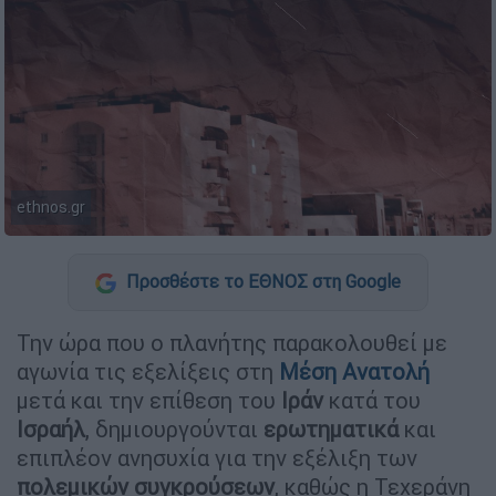
ethnos.gr
Προσθέστε το ΕΘΝΟΣ στη Google
Την ώρα που ο πλανήτης παρακολουθεί με
αγωνία τις εξελίξεις στη
Μέση Ανατολή
μετά και την επίθεση του
Ιράν
κατά του
Ισραήλ
, δημιουργούνται
ερωτηματικά
και
επιπλέον ανησυχία για την εξέλιξη των
πολεμικών συγκρούσεων
, καθώς η Τεχεράνη