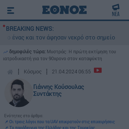
BREAKING NEWS:
ς και τον άφησαν νεκρό στο σημείο
Δίωξη
δημοφιλές τώρα:
Μυστράς: Η πρώτη εκτίμηση του
ιατροδικαστή για τον 90χρονο στον καταψύκτη
┋
Κόσμος
┋
21.04.2024 06:55
Γιάννης Κούσουλας
Συντάκτης
Ενότητες στο άρθρο:
📌 Οι τρεις λόγοι που τα UAV επικρατούν στις επιχειρήσεις
📌 Το παράδειγμα της Ελλάδας και της Τουρκίας