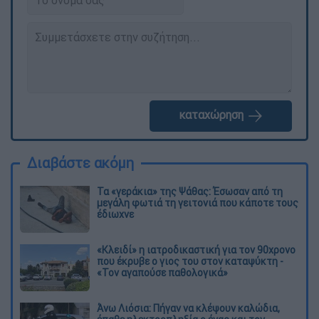
καταχώρηση
Διαβάστε ακόμη
Τα «γεράκια» της Ψάθας: Έσωσαν από τη
μεγάλη φωτιά τη γειτονιά που κάποτε τους
έδιωχνε
«Κλειδί» η ιατροδικαστική για τον 90χρονο
που έκρυβε ο γιος του στον καταψύκτη -
«Τον αγαπούσε παθολογικά»
Άνω Λιόσια: Πήγαν να κλέψουν καλώδια,