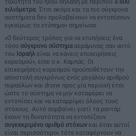
ταχύτητα του ήχου δηλαδή με περίπου
3.500
χιλιόμετρα
. Έτσι ακόμα και τα πιο σύγχρονα
συστήματα δεν προλαβαίνουν να εντοπίσουν
εγκαίρως το χτύπημα» σημείωσε.
«Ο δεύτερος τρόπος για να χτυπήσεις ένα
τόσο
σύγχρονο σύστημα
αεράμυνας σαν αυτό
του
Ισραήλ
είναι να κάνεις επιχειρήσεις
κορεσμού», είπε ο κ. Καμπάς. Οι
επιχειρήσεις κορεσμού προϋποθέτουν την
αποστολή συγχρόνως ενός μεγάλου αριθμού
πυραύλων και drone προς μία περιοχή έτσι
ώστε το σύστημα να μην καταφέρει να
εντοπίσει και να καταρρίψει όλους τους
στόχους. Αυτό συμβαίνει γιατί τα ραντάρ
έχουν τη δυνατότητα να εντοπίζουν
συγκεκριμένο αριθμό στόχων
και όταν αυτοί
είναι περισσότεροι τότε καταφέρνουν να