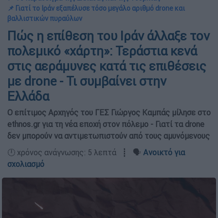
📌 Γιατί το Ιράν εξαπέλυσε τόσο μεγάλο αριθμό drone και
βαλλιστικών πυραύλων
Πώς η επίθεση του Ιράν άλλαξε τον
πολεμικό «χάρτη»: Τεράστια κενά
στις αεράμυνες κατά τις επιθέσεις
με drone - Τι συμβαίνει στην
Ελλάδα
Ο επίτιμος Αρχηγός του ΓΕΣ Γιώργος Καμπάς μίλησε στο
ethnos.gr για τη νέα εποχή στον πόλεμο - Γιατί τα drone
δεν μπορούν να αντιμετωπιστούν από τους αμυνόμενους
🕛 χρόνος ανάγνωσης: 5 λεπτά ┋ 🗣️
Ανοικτό για
σχολιασμό