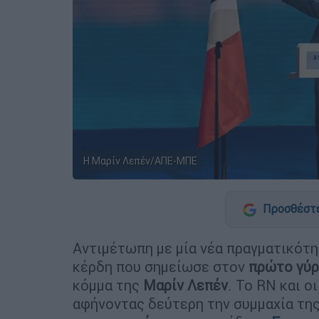
Η Μαρίν Λεπέν/ΑΠΕ-ΜΠΕ
Προσθέστε
Αντιμέτωπη με μία νέα πραγματικότη
κέρδη που σημείωσε στον
πρώτο γύ
κόμμα της
Μαρίν Λεπέν
. Το RN και ο
αφήνοντας δεύτερη την συμμαχία τη