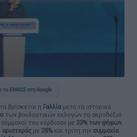
 το ΕΘΝΟΣ στη Google
τα βρίσκεται η
Γαλλία
μετά τα ιστορικά
ρο
των βουλευτικών εκλογών το ακροδεξιό
ι σύμμαχοί του κέρδισαν με
33% των ψήφων
,
ς
αριστεράς
με
28%
και τρίτη την
συμμαχία