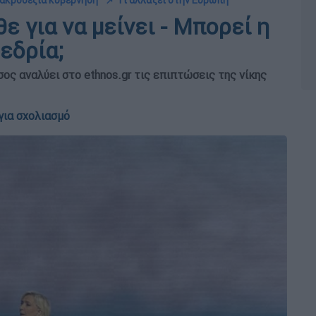
α ακροδεξιά κυβέρνηση
📌 Τι αλλάζει στην Ευρώπη
ε για να μείνει - Μπορεί η
εδρία;
ς αναλύει στο ethnos.gr τις επιπτώσεις της νίκης
για σχολιασμό