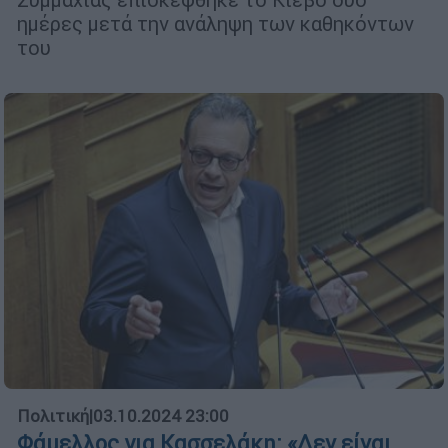
ημέρες μετά την ανάληψη των καθηκόντων
του
Πολιτική
|
03.10.2024 23:00
Φάμελλος για Κασσελάκη: «Δεν είναι