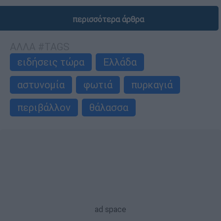
περισσότερα άρθρα
ΑΛΛΑ #TAGS
ειδήσεις τώρα
Ελλάδα
αστυνομία
φωτιά
πυρκαγιά
περιβάλλον
θάλασσα