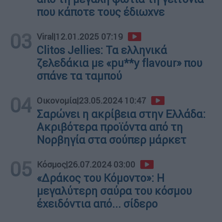
που κάποτε τους έδιωχνε
03
Viral
|
12.01.2025 07:19
Clitos Jellies: Τα ελληνικά
ζελεδάκια με «pu**y flavour» που
σπάνε τα ταμπού
04
Οικονομία
|
23.05.2024 10:47
Σαρώνει η ακρίβεια στην Ελλάδα:
Ακριβότερα προϊόντα από τη
Νορβηγία στα σούπερ μάρκετ
05
Κόσμος
|
26.07.2024 03:00
«Δράκος του Κόμοντο»: Η
μεγαλύτερη σαύρα του κόσμου
έχειδόντια από... σίδερο