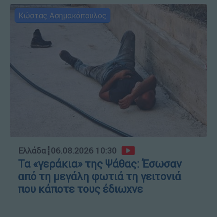
Κώστας Ασημακόπουλος
Ελλάδα
┋
06.08.2026 10:30
Τα «γεράκια» της Ψάθας: Έσωσαν
από τη μεγάλη φωτιά τη γειτονιά
που κάποτε τους έδιωχνε