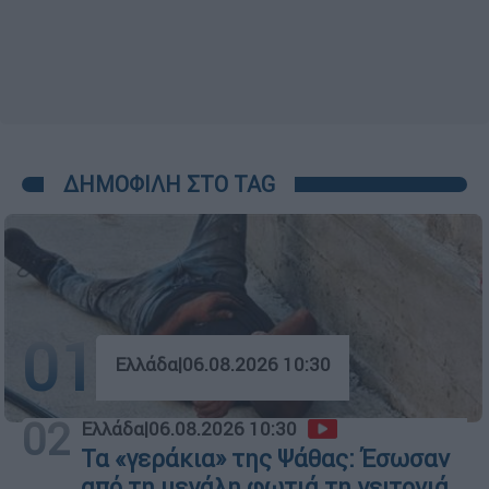
ΔΗΜΟΦΙΛΗ ΣΤΟ TAG
01
Ελλάδα
|
06.08.2026 10:30
02
Ελλάδα
|
06.08.2026 10:30
Τα «γεράκια» της Ψάθας: Έσωσαν
από τη μεγάλη φωτιά τη γειτονιά