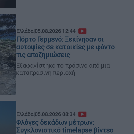
Ελλάδα
|
05.08.2026 12:44
Πόρτο Γερμενό: Ξεκίνησαν οι
αυτοψίες σε κατοικίες με φόντο
τις αποζημιώσεις
Εξαφανίστηκε το πράσινο από μια
καταπράσινη περιοχή
Ελλάδα
|
05.08.2026 08:34
Φλόγες δεκάδων μέτρων:
Συγκλονιστικό timelapse βίντεο