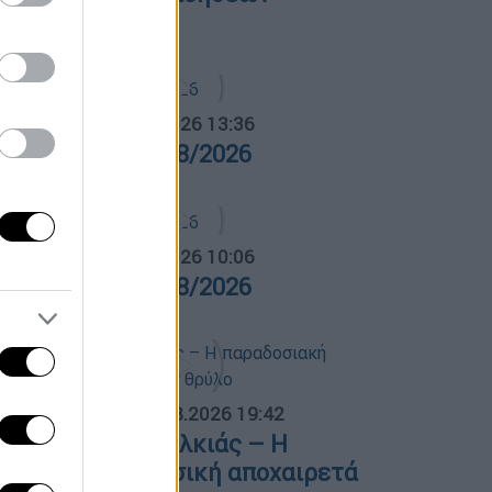
6/08/2026
α Ελλάδος...
|
05.08.2026 13:36
ρα Ελλάδος 05/08/2026
α Ελλάδος...
|
06.08.2026 10:06
ρα Ελλάδος 06/08/2026
ΟΣΠΑΣΜΑΤΑ...
|
06.08.2026 19:42
φυγε ο Λάκης Χαλκιάς – Η
αραδοσιακή μουσική αποχαιρετά