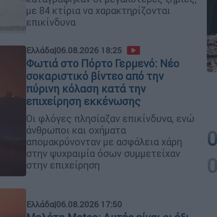
με 84 κτίρια να χαρακτηρίζονται
επικίνδυνα
Ελλάδα
|
06.08.2026 18:25
Φωτιά στο Πόρτο Γερμενό: Νέο
σοκαριστικό βίντεο από την
πύρινη κόλαση κατά την
επιχείρηση εκκένωσης
Οι φλόγες πλησίαζαν επικίνδυνα, ενώ
άνθρωποι και οχήματα
απομακρύνονταν με ασφάλεια χάρη
στην ψυχραιμία όσων συμμετείχαν
στην επιχείρηση
Ελλάδα
|
06.08.2026 17:50