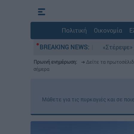
Πολιτική
Οικονομία
Ε
μια στο Αιγαίο
BREAKING NEWS:
«Στέρεψε» η αγορά από πι
Πρωινή ενημέρωση:
➔ Δείτε τα πρωτοσέλι
σήμερα
Μάθετε για τις πυρκαγιές και σε ποι