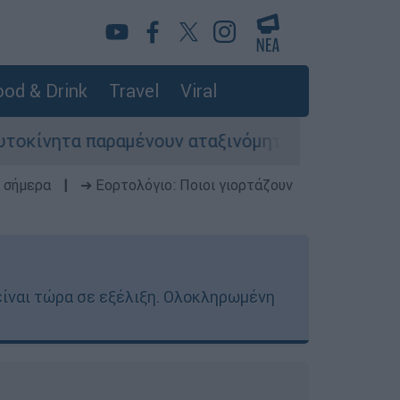
od & Drink
Travel
Viral
μένουν αταξινόμητα - Λύση αναζητά το υπουργε
 σήμερα
|
➔ Εορτολόγιο: Ποιοι γιορτάζουν
 είναι τώρα σε εξέλιξη. Ολοκληρωμένη