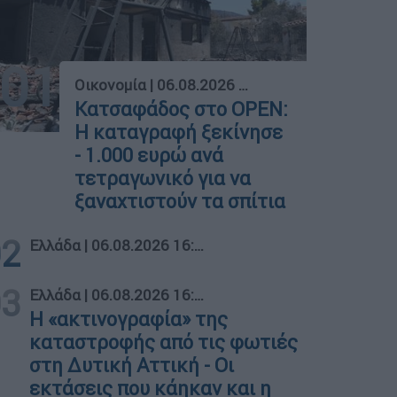
01
Οικονομία
|
06.08.2026 11:50
Κατσαφάδος στο OPEN:
Η καταγραφή ξεκίνησε
- 1.000 ευρώ ανά
τετραγωνικό για να
ξαναχτιστούν τα σπίτια
02
Ελλάδα
|
06.08.2026 16:17
03
Ελλάδα
|
06.08.2026 16:17
Η «ακτινογραφία» της
καταστροφής από τις φωτιές
στη Δυτική Αττική - Οι
εκτάσεις που κάηκαν και η