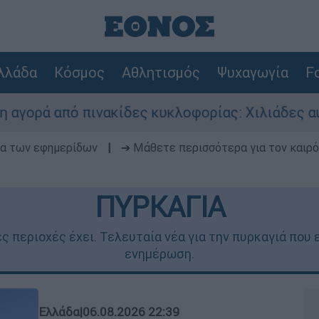
λλάδα
Κόσμος
Αθλητισμός
Ψυχαγωγία
Fo
νακίδες κυκλοφορίας: Χιλιάδες αυτοκίνητα παρα
δα των εφημερίδων
|
➔ Μάθετε περισσότερα για τον καιρό
ΠΥΡΚΑΓΙΑ
ες περιοχές έχει. Τελευταία νέα για την πυρκαγιά που
ενημέρωση.
Ελλάδα
|
06.08.2026 22:39