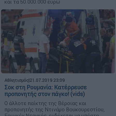
και τα 50.000.000 ευρώ
Αθλητισμός
|
21.07.2019 23:09
Σοκ στη Ρουμανία: Κατέρρευσε
προπονητής στον πάγκο! (vids)
Ο άλλοτε παίκτης της Βέροιας και
προπονητής της Ντινάμο Βουκουρεστίου,
Εουγκέν Νεαγκόε, ενδέχεται να υπέστη