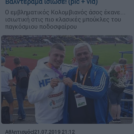
Βαλντεράμα ίσιωσε! (pic + vid)
Ο εμβληματικός Κολομβιανός άσος έκανε...
ισιωτική στις πιο κλασικές μπούκλες του
παγκόσμιου ποδοσφαίρου
Αθλητισμός
|
21.07.2019 21:12