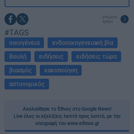
επόμενο
άρθρο
#TAGS
οικογένεια
ενδοοικογενειακή βία
Βουλή
ειδήσεις
ειδήσεις τώρα
βιασμός
κακοποίηση
αστυνομικός
Ακολούθησε το Έθνος στο Google News!
Live όλες οι εξελίξεις λεπτό προς λεπτό, με την
υπογραφή του www.ethnos.gr