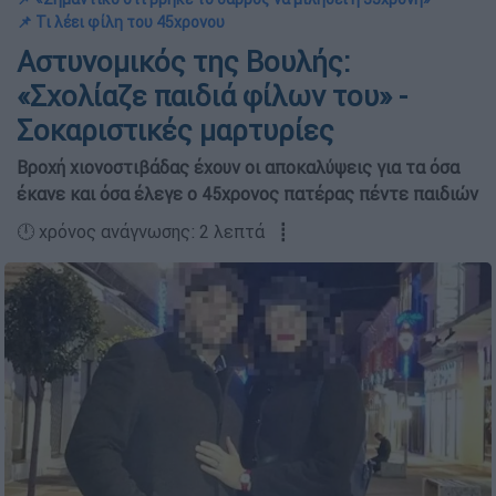
📌 Τι λέει φίλη του 45χρονου
Αστυνομικός της Βουλής:
«Σχολίαζε παιδιά φίλων του» -
Σοκαριστικές μαρτυρίες
Βροχή χιονοστιβάδας έχουν οι αποκαλύψεις για τα όσα
έκανε και όσα έλεγε ο 45χρονος πατέρας πέντε παιδιών
🕛 χρόνος ανάγνωσης: 2 λεπτά ┋