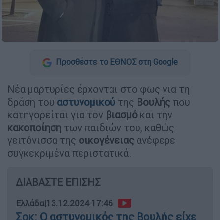
Προσθέστε το ΕΘΝΟΣ στη Google
Νέα μαρτυρίες έρχονται στο φως για τη
δράση του
αστυνομικού
της
Βουλής
που
κατηγορείται για τον
βιασμό
και την
κακοποίηση
των παιδιών του, καθώς
γειτόνισσα της
οικογένειας
ανέφερε
συγκεκριμένα περιστατικά.
ΔΙΑΒΑΣΤΕ ΕΠΙΣΗΣ
Ελλάδα
|
13.12.2024 17:46
Σοκ: Ο αστυνομικός της Βουλής είχε