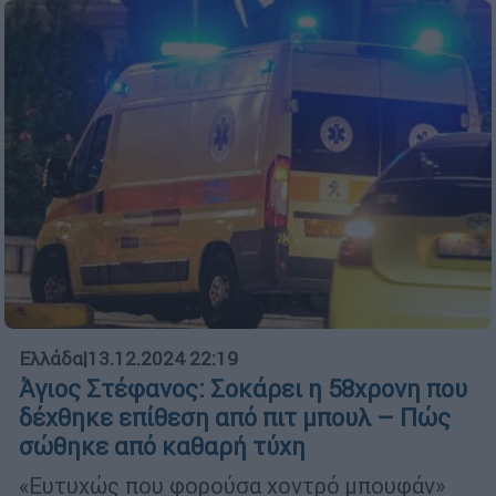
Ελλάδα
|
13.12.2024 22:19
Άγιος Στέφανος: Σοκάρει η 58χρονη που
δέχθηκε επίθεση από πιτ μπουλ – Πώς
σώθηκε από καθαρή τύχη
«Ευτυχώς που φορούσα χοντρό μπουφάν»