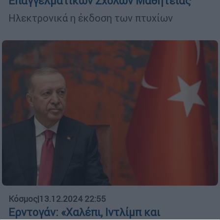
Επαγγελματικών Σχολών Μαθητείας
Ηλεκτρονικά η έκδοση των πτυχίων
Κόσμος
|
13.12.2024 22:55
Ερντογάν: «Χαλέπι, Ιντλίμπ και