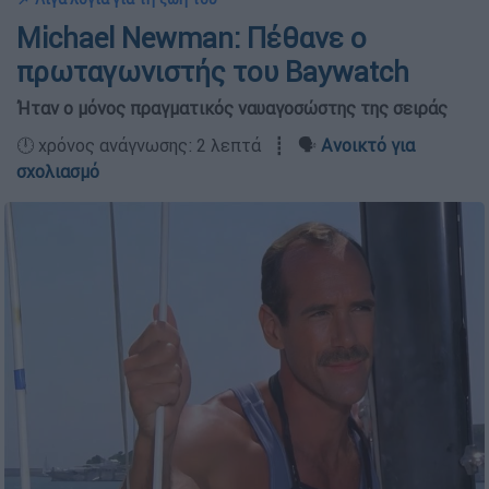
Michael Newman: Πέθανε ο
πρωταγωνιστής του Baywatch
Ήταν ο μόνος πραγματικός ναυαγοσώστης της σειράς
🕛 χρόνος ανάγνωσης: 2 λεπτά ┋ 🗣️
Ανοικτό για
σχολιασμό