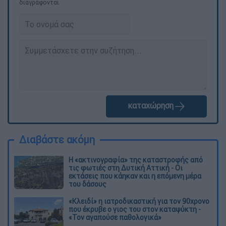
διαγράφονται
καταχώρηση
Διαβάστε ακόμη
Η «ακτινογραφία» της καταστροφής από
τις φωτιές στη Δυτική Αττική - Οι
εκτάσεις που κάηκαν και η επόμενη μέρα
του δάσους
«Κλειδί» η ιατροδικαστική για τον 90χρονο
που έκρυβε ο γιος του στον καταψύκτη -
«Τον αγαπούσε παθολογικά»