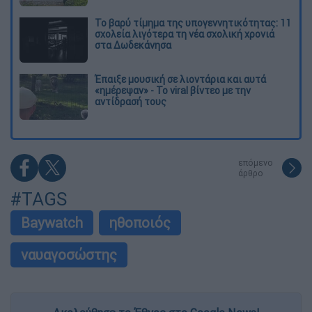
Το βαρύ τίμημα της υπογεννητικότητας: 11
σχολεία λιγότερα τη νέα σχολική χρονιά
στα Δωδεκάνησα
Έπαιξε μουσική σε λιοντάρια και αυτά
«ημέρεψαν» - Το viral βίντεο με την
αντίδρασή τους
επόμενο
άρθρο
#TAGS
Baywatch
ηθοποιός
ναυαγοσώστης