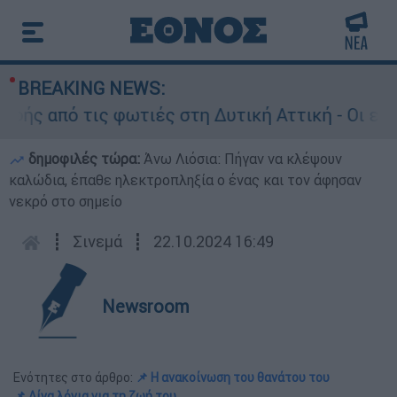
BREAKING NEWS:
 από τις φωτιές στη Δυτική Αττική - Οι εκτάσε
δημοφιλές τώρα:
Άνω Λιόσια: Πήγαν να κλέψουν
καλώδια, έπαθε ηλεκτροπληξία ο ένας και τον άφησαν
νεκρό στο σημείο
┋
Σινεμά
┋
22.10.2024 16:49
Newsroom
Ενότητες στο άρθρο:
📌 Η ανακοίνωση του θανάτου του
📌 Λίγα λόγια για τη ζωή του