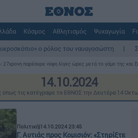
λλάδα
Κόσμος
Αθλητισμός
Ψυχαγωγία
Fo
 ρόλος του ναυαγοσώστη
Συναγερμός στην 
 27χρονη παρέσυρε νύφη λίγες ώρες μετά το γάμο της και ζη
14.10.2024
ς όπως τις κατέγραψε το ΕΘΝΟΣ την Δευτέρα 14 Οκτ
Πολιτική
|
14.10.2024 23:45
Γ. Αυτιάς προς Κομισιόν: «Στηρίξτε