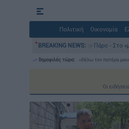
Πολιτική
Οικονομία
Ε
ο του 4χρονου στην Πάρο - Στο «μικροσκόπιο» ο
BREAKING NEWS:
δημοφιλές τώρα:
«Θέλω τον πατέρα μου»:
Οι ειδήσει