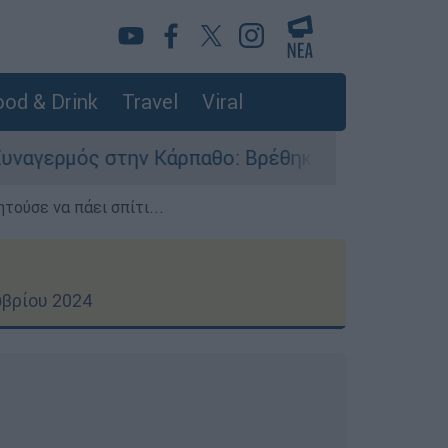
od & Drink
Travel
Viral
Κάρπαθο: Βρέθηκαν παλιά πυρομαχικά στο Αρδάν
τούσε να πάει σπίτι...
ωβρίου 2024