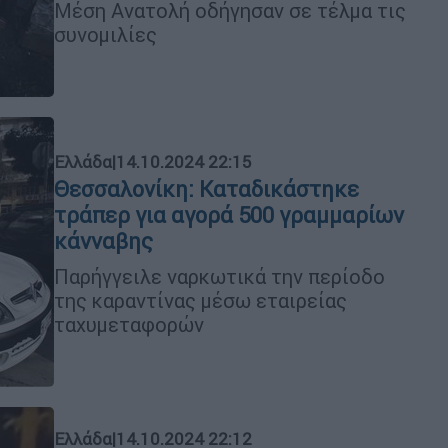
Μέση Ανατολή οδήγησαν σε τέλμα τις
συνομιλίες
Ελλάδα
|
14.10.2024 22:15
Θεσσαλονίκη: Καταδικάστηκε
τράπερ για αγορά 500 γραμμαρίων
κάνναβης
Παρήγγειλε ναρκωτικά την περίοδο
της καραντίνας μέσω εταιρείας
ταχυμεταφορών
Ελλάδα
|
14.10.2024 22:12