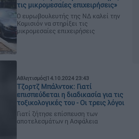
τις μικρομεσαίες επιχειρήσεις»
Ο ευρωβουλευτής της ΝΔ καλεί την
Κομισιόν να στηρίξει τις
μικρομεσαίες επιχειρήσεις
Αθλητισμός
|
14.10.2024 23:43
Τζορτζ Μπάλντοκ: Γιατί
επισπεύδεται η διαδικασία για τις
τοξικολογικές του - Οι τρεις λόγοι
Γιατί ζήτησε επίσπευση των
αποτελεσμάτων η Ασφάλεια