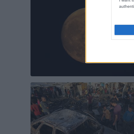
authenti