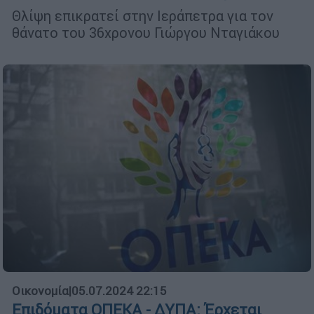
Θλίψη επικρατεί στην Ιεράπετρα για τον
θάνατο του 36χρονου Γιώργου Νταγιάκου
Οικονομία
|
05.07.2024 22:15
Επιδόματα ΟΠΕΚΑ - ΔΥΠΑ: Έρχεται