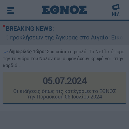
BREAKING NEWS:
της Άγκυρας στο Αιγαίο: Εικονική αερομαχία αν
δημοφιλές τώρα:
Σου καίει το μυαλό: Το Netflix έφερε
την ταινιάρα του Νόλαν που οι φαν έχουν κρυφό νο1 στην
καρδιά...
05.07.2024
Οι ειδήσεις όπως τις κατέγραψε το ΕΘΝΟΣ
την Παρασκευή 05 Ιουλίου 2024