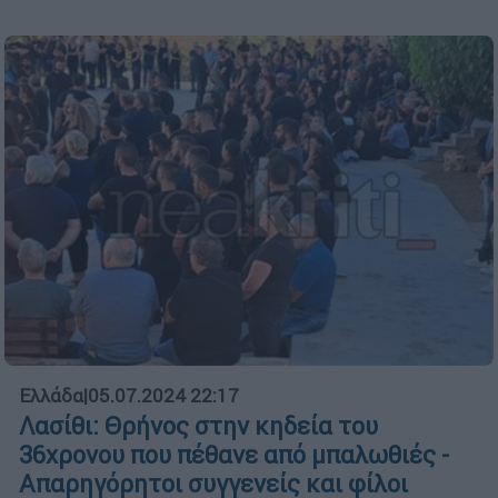
Ελλάδα
|
05.07.2024 22:17
Λασίθι: Θρήνος στην κηδεία του
36χρονου που πέθανε από μπαλωθιές -
Απαρηγόρητοι συγγενείς και φίλοι