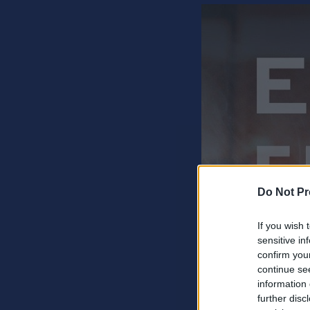
Do Not Pr
If you wish 
sensitive in
confirm you
continue se
information 
further disc