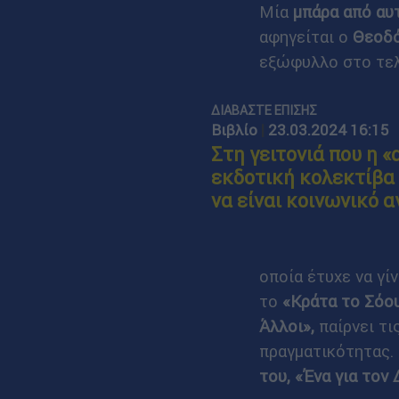
Μία
μπάρα από αυτ
αφηγείται ο
Θεοδό
εξώφυλλο στο τελ
ΔΙΑΒΑΣΤΕ ΕΠΙΣΗΣ
Βιβλίο
|
23.03.2024 16:15
Στη γειτονιά που η «
εκδοτική κολεκτίβα 
να είναι κοινωνικό 
οποία έτυχε να γί
το
«Κράτα το Σόο
Άλλοι»,
παίρνει τι
πραγματικότητας.
του, «Ένα για τον