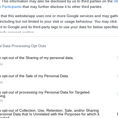
. This information may also be disclosed by us to third parties on the
IA
Participants
that may further disclose it to other third parties.
 that this website/app uses one or more Google services and may gath
including but not limited to your visit or usage behaviour. You may click 
 to Google and its third-party tags to use your data for below specifi
ogle consent section.
l Data Processing Opt Outs
o opt-out of the Sharing of my personal data.
In
o opt-out of the Sale of my Personal Data.
In
to opt-out of processing my Personal Data for Targeted
ing.
In
o opt-out of Collection, Use, Retention, Sale, and/or Sharing
ersonal Data that Is Unrelated with the Purposes for which it
lected.