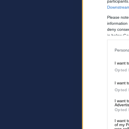
participants
Downstream 
Please note
information 
deny consent
in below Go
Persona
I want t
Opted 
I want t
Opted 
I want 
Advertis
Opted 
I want t
of my P
was col