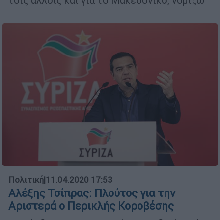
τοις άλλοις και για το Μακεδονικό, νομίζω
Πολιτική
|
11.04.2020 17:53
Αλέξης Τσίπρας: Πλούτος για την
Aριστερά ο Περικλής Κοροβέσης