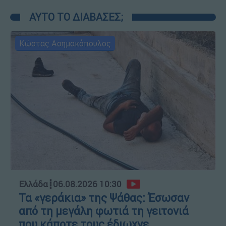
ΑΥΤΟ ΤΟ ΔΙΑΒΑΣΕΣ;
Κώστας Ασημακόπουλος
Ελλάδα
┋
06.08.2026 10:30
Τα «γεράκια» της Ψάθας: Έσωσαν
από τη μεγάλη φωτιά τη γειτονιά
που κάποτε τους έδιωχνε