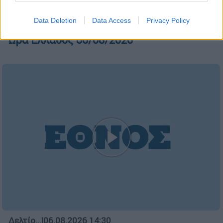
Data Deletion
Data Access
Privacy Policy
Ώρα Ελλάδος...
|
06.08.2026 10:06
Ώρα Ελλάδος 06/08/2026
Δελτίο...
|
06.08.2026 14:30