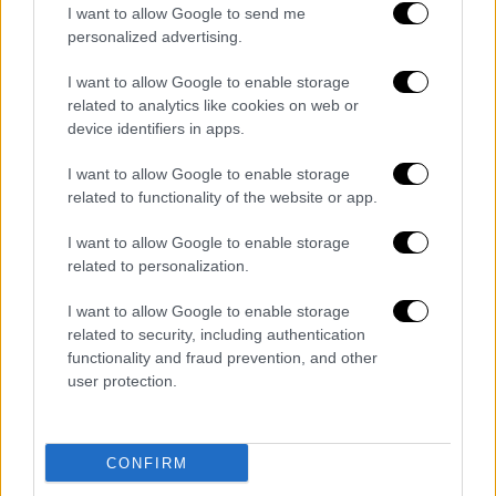
I want to allow Google to send me
personalized advertising.
I want to allow Google to enable storage
Μεσημεριανό...
|
06.08.2026 14:43
related to analytics like cookies on web or
Μεσημεριανό δελτίο ειδήσεων
device identifiers in apps.
06/08/2026
I want to allow Google to enable storage
related to functionality of the website or app.
I want to allow Google to enable storage
related to personalization.
I want to allow Google to enable storage
related to security, including authentication
functionality and fraud prevention, and other
user protection.
CONFIRM