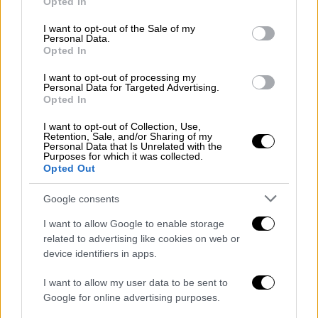
Opted In
use your data for below specified purposes in below Google
consent section.
I want to opt-out of the Sale of my
Personal Data.
Opted In
I want to opt-out of processing my
Personal Data for Targeted Advertising.
Opted In
I want to opt-out of Collection, Use,
POPULAR VIDEOS
Retention, Sale, and/or Sharing of my
Personal Data that Is Unrelated with the
Purposes for which it was collected.
Opted Out
Google consents
I want to allow Google to enable storage
related to advertising like cookies on web or
device identifiers in apps.
I want to allow my user data to be sent to
Google for online advertising purposes.