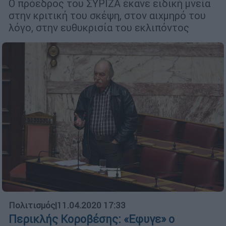
Ο πρόεδρος του ΣΥΡΙΖΑ έκανε ειδική μνεία
στην κριτική του σκέψη, στον αιχμηρό του
λόγο, στην ευθυκρισία του εκλιπόντος
Πολιτισμός
|
11.04.2020 17:33
Περικλής Κοροβέσης: «Εφυγε» ο