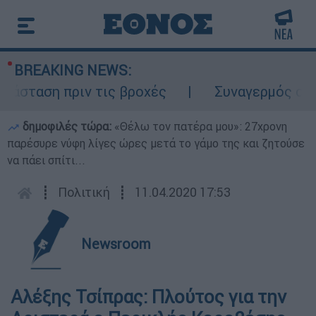
BREAKING NEWS:
σταση πριν τις βροχές
Συναγερμός στον 
δημοφιλές τώρα:
«Θέλω τον πατέρα μου»: 27χρονη
παρέσυρε νύφη λίγες ώρες μετά το γάμο της και ζητούσε
να πάει σπίτι...
┋
Πολιτική
┋
11.04.2020 17:53
Newsroom
Αλέξης Τσίπρας: Πλούτος για την