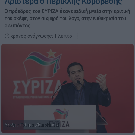
Aριστερά ο Περικλής Κοροβέσης
Ο πρόεδρος του ΣΥΡΙΖΑ έκανε ειδική μνεία στην κριτική
του σκέψη, στον αιχμηρό του λόγο, στην ευθυκρισία του
εκλιπόντος
🕛 χρόνος ανάγνωσης: 1 λεπτό ┋
Αλέξης Τσίπρας/Eurokinissi