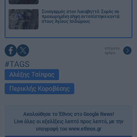
Συναγερμός στον Λυκαβηττό: Σορός σε
προχωρημένη σήψη εντοπίστηκε κοντά
στους Αγίους Ισιδώρους
επόμενο
άρθρο
#TAGS
Αλέξης Τσίπρας
Περικλής Κοροβέσης
Ακολούθησε το Έθνος στο Google News!
Live όλες οι εξελίξεις λεπτό προς λεπτό, με την
υπογραφή του www.ethnos.gr