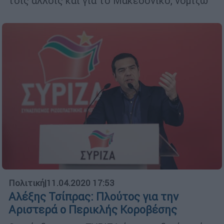
τοις άλλοις και για το Μακεδονικό, νομίζω
Πολιτική
|
11.04.2020 17:53
Αλέξης Τσίπρας: Πλούτος για την
Aριστερά ο Περικλής Κοροβέσης