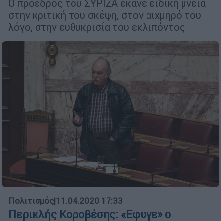
Ο πρόεδρος του ΣΥΡΙΖΑ έκανε ειδική μνεία
στην κριτική του σκέψη, στον αιχμηρό του
λόγο, στην ευθυκρισία του εκλιπόντος
Πολιτισμός
|
11.04.2020 17:33
Περικλής Κοροβέσης: «Εφυγε» ο