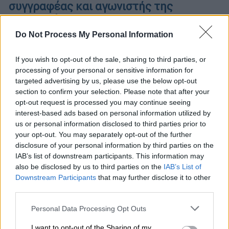
συγγραφέας και αγωνιστής της
Aριστεράς
Do Not Process My Personal Information
Ο Περικλής Κοροβέσης υπήρξε βουλευτής
του ΣΥΡΙΖΑ αλλά το 2009 αποχώρησε από το
If you wish to opt-out of the sale, sharing to third parties, or
κόμμα
processing of your personal or sensitive information for
targeted advertising by us, please use the below opt-out
ΑΛΛΑ #TAGS
section to confirm your selection. Please note that after your
θάνατος
Αλέξης Τσίπρας
opt-out request is processed you may continue seeing
interest-based ads based on personal information utilized by
οικονομολόγοι
ειδήσεις τώρα
us or personal information disclosed to third parties prior to
your opt-out. You may separately opt-out of the further
disclosure of your personal information by third parties on the
IAB’s list of downstream participants. This information may
also be disclosed by us to third parties on the
IAB’s List of
Downstream Participants
that may further disclose it to other
third parties.
Please note that this website/app uses one or more Google
Personal Data Processing Opt Outs
services and may gather and store information including but
not limited to your visit or usage behaviour. You may click to
I want to opt-out of the Sharing of my