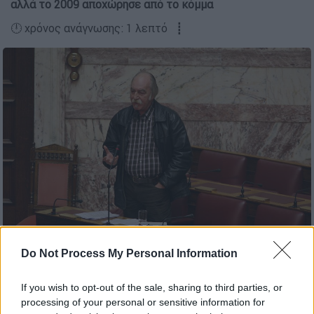
αλλά το 2009 αποχώρησε από το κόμμα
🕛 χρόνος ανάγνωσης: 1 λεπτό ┋
Copyright: Eurokinissi
Do Not Process My Personal Information
Προσθέστε το ΕΘΝΟΣ στη Google
If you wish to opt-out of the sale, sharing to third parties, or
processing of your personal or sensitive information for