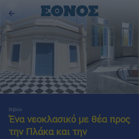
Βιβλίο
Ένα νεοκλασικό με θέα προς
την Πλάκα και την