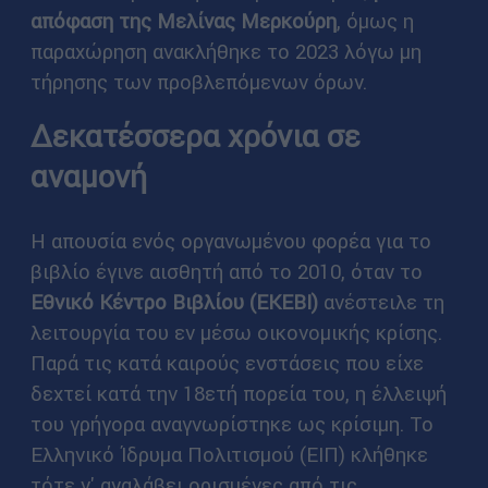
απόφαση της Μελίνας Μερκούρη
, όμως η
παραχώρηση ανακλήθηκε το 2023 λόγω μη
τήρησης των προβλεπόμενων όρων.
Δεκατέσσερα χρόνια σε
αναμονή
Η απουσία ενός οργανωμένου φορέα για το
βιβλίο έγινε αισθητή από το 2010, όταν το
Εθνικό Κέντρο Βιβλίου (ΕΚΕΒΙ)
ανέστειλε τη
λειτουργία του εν μέσω οικονομικής κρίσης.
Παρά τις κατά καιρούς ενστάσεις που είχε
δεχτεί κατά την 18ετή πορεία του, η έλλειψή
του γρήγορα αναγνωρίστηκε ως κρίσιμη. Το
Ελληνικό Ίδρυμα Πολιτισμού (ΕΙΠ) κλήθηκε
τότε ν' αναλάβει ορισμένες από τις