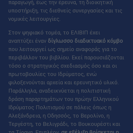
παραγωγή, έως την έρευνα, τη διοικητική
υποστήριξη, τις διεθνείς συνεργασίες και τις
νομικές λειτουργίες.
Στον ψηφιακό τομέα, το ΕΛΙΒΙΠ έχει
αναπτύξει έναν
δίγλωσσο διαδικτυακό κόμβο
που λειτουργεί ως σημείο αναφοράς για το
περιβάλλον του βιβλίου. Εκεί παρουσιάζονται
τόσο ο στρατηγικός σχεδιασμός όσο και οι
πρωτοβουλίες του Ιδρύματος, ενώ
φιλοξενούνται αρχεία και ερευνητικό υλικό.
Παράλληλα, αναδεικνύεται η πολιτιστική
δράση παραρτημάτων του πρώην Ελληνικού
Ιδρύματος Πολιτισμού σε πόλεις όπως η
Αλεξάνδρεια, η Οδησσός, το Βερολίνο, η
Τεργέστη, το Βελιγράδι, το Βουκουρέστι και
τα Τίρανα. Επιπλέον,
σε εξέλιξη βρίσκεται η