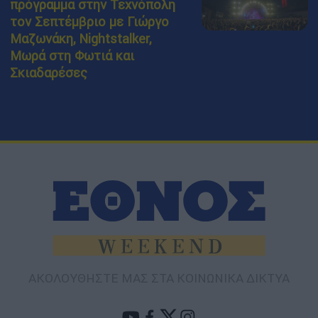
πρόγραμμα στην Τεχνόπολη
τον Σεπτέμβριο με Γιώργο
Μαζωνάκη, Nightstalker,
Μωρά στη Φωτιά και
Σκιαδαρέσες
ΑΚΟΛΟΥΘΗΣΤΕ ΜΑΣ ΣΤΑ ΚΟΙΝΩΝΙΚΑ ΔΙΚΤΥΑ