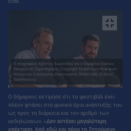
είπε.
Ο συγγραφέας Χρήστος Χωμενίδης και ο δήμαρχος Χανίων,
Παναγιώτης Σημανδηράκης (Copyright: Εργαστήριο Ψηφιακών
Μέσων και Στρατηγικής Επικοινωνίας (DMSCLAB)/ Στέλιος
Τασόπουλος)
Ο δήμαρχος εκτίμησε ότι το φεστιβάλ έχει
πλέον φτάσει στα φυσικά όρια ανάπτυξής του
ως προς τη διάρκεια και τον αριθμό των
εκδηλώσεων. «
Δεν αντέχει μεγαλύτερη
επέκταση. Από εδώ και πέρα το ζητούμενο