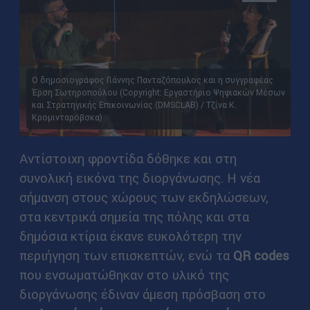
Ο δημοσιογράφος Γιάννης Πανταζόπουλος και η συγγραφέας
Έρση Σωτηροπούλου (Copyright: Εργαστήριο Ψηφιακών Μέσων
και Στρατηγικής Επικοινωνίας (DMSCLAB) / Τζίνα Κ.
Κρομινταρόβσκα)
Αντίστοιχη φροντίδα δόθηκε και στη
συνολική εικόνα της διοργάνωσης. Η νέα
σήμανση στους χώρους των εκδηλώσεων,
στα κεντρικά σημεία της πόλης και στα
δημόσια κτίρια έκανε ευκολότερη την
περιήγηση των επισκεπτών, ενώ τα
QR codes
που ενσωματώθηκαν στο υλικό της
διοργάνωσης έδιναν άμεση πρόσβαση στο