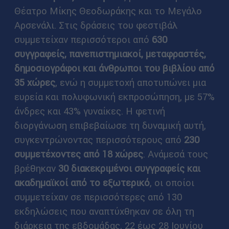
Θέατρο Μίκης Θεοδωράκης και το Μεγάλο
Αρσενάλι. Στις δράσεις του φεστιβάλ
συμμετείχαν περισσότεροι από
630
συγγραφείς, πανεπιστημιακοί, μεταφραστές,
δημοσιογράφοι και άνθρωποι του βιβλίου από
35 χώρες
, ενώ η συμμετοχή αποτυπώνει μια
ευρεία και πολυφωνική εκπροσώπηση, με 57%
άνδρες και 43% γυναίκες. Η φετινή
διοργάνωση επιβεβαίωσε τη δυναμική αυτή,
συγκεντρώνοντας περισσότερους από
230
συμμετέχοντες από 18 χώρες
. Ανάμεσά τους
βρέθηκαν
30 διακεκριμένοι συγγραφείς και
ακαδημαϊκοί από το εξωτερικό
, οι οποίοι
συμμετείχαν σε περισσότερες από 130
εκδηλώσεις που αναπτύχθηκαν σε όλη τη
διάρκεια της εβδομάδας, 22 έως 28 Ιουνίου