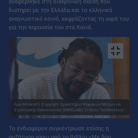
αναφέρθηκε στη διαχρονική σχέση που
διατηρεί με την Ελλάδα και το ελληνικό
αναγνωστικό κοινό, εκφράζοντας τη χαρά του
για την παρουσία του στα Χανιά.
Ερίκ Μουκεντί (Copyright: Εργαστήριο Ψηφιακών Μέσων και
Στρατηγικής Επικοινωνίας (DMSCLAB)/ Στέλιος Τασόπουλος)
Το ενδιαφέρον συγκέντρωσε επίσης η
συζήτηση γύρω από το βιβλίο «Με δύο