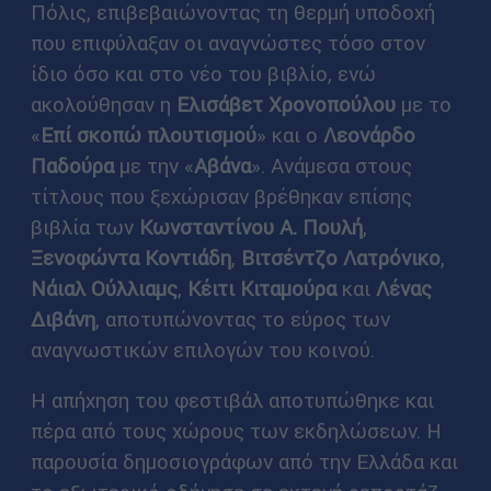
Πόλις, επιβεβαιώνοντας τη θερμή υποδοχή
που επιφύλαξαν οι αναγνώστες τόσο στον
ίδιο όσο και στο νέο του βιβλίο, ενώ
ακολούθησαν η
Ελισάβετ Χρονοπούλου
με το
«
Επί σκοπώ πλουτισμού
» και ο
Λεονάρδο
Παδούρα
με την «
Αβάνα
». Ανάμεσα στους
τίτλους που ξεχώρισαν βρέθηκαν επίσης
βιβλία των
Κωνσταντίνου Α. Πουλή
,
Ξενοφώντα Κοντιάδη
,
Βιτσέντζο Λατρόνικο
,
Νάιαλ Ούλλιαμς
,
Κέιτι Κιταμούρα
και
Λένας
Διβάνη
, αποτυπώνοντας το εύρος των
αναγνωστικών επιλογών του κοινού.
Η απήχηση του φεστιβάλ αποτυπώθηκε και
πέρα από τους χώρους των εκδηλώσεων. Η
παρουσία δημοσιογράφων από την Ελλάδα και