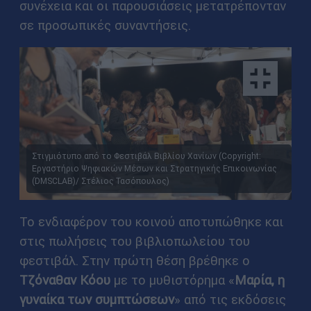
συνέχεια και οι παρουσιάσεις μετατρέπονταν
σε προσωπικές συναντήσεις.
Στιγμιότυπο από το Φεστιβάλ Βιβλίου Χανίων (Copyright:
Εργαστήριο Ψηφιακών Μέσων και Στρατηγικής Επικοινωνίας
(DMSCLAB)/ Στέλιος Τασόπουλος)
Το ενδιαφέρον του κοινού αποτυπώθηκε και
στις πωλήσεις του βιβλιοπωλείου του
φεστιβάλ. Στην πρώτη θέση βρέθηκε ο
Τζόναθαν Κόου
με το μυθιστόρημα «
Μαρία, η
γυναίκα των συμπτώσεων
» από τις εκδόσεις