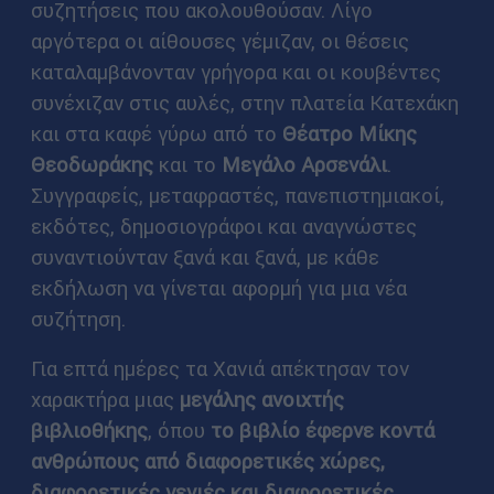
συζητήσεις που ακολουθούσαν. Λίγο
αργότερα οι αίθουσες γέμιζαν, οι θέσεις
καταλαμβάνονταν γρήγορα και οι κουβέντες
συνέχιζαν στις αυλές, στην πλατεία Κατεχάκη
και στα καφέ γύρω από το
Θέατρο Μίκης
Θεοδωράκης
και το
Μεγάλο Αρσενάλι
.
Συγγραφείς, μεταφραστές, πανεπιστημιακοί,
εκδότες, δημοσιογράφοι και αναγνώστες
συναντιούνταν ξανά και ξανά, με κάθε
εκδήλωση να γίνεται αφορμή για μια νέα
συζήτηση.
Για επτά ημέρες τα Χανιά απέκτησαν τον
χαρακτήρα μιας
μεγάλης ανοιχτής
βιβλιοθήκης
, όπου
το βιβλίο έφερνε κοντά
ανθρώπους από διαφορετικές χώρες,
διαφορετικές γενιές και διαφορετικές