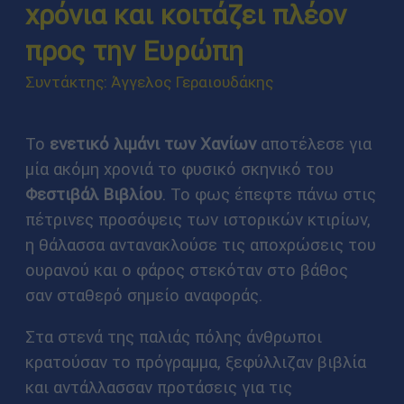
χρόνια και κοιτάζει πλέον
προς την Ευρώπη
Συντάκτης: Άγγελος Γεραιουδάκης
Το
ενετικό λιμάνι των Χανίων
αποτέλεσε για
μία ακόμη χρονιά το φυσικό σκηνικό του
Φεστιβάλ Βιβλίου
. Το φως έπεφτε πάνω στις
πέτρινες προσόψεις των ιστορικών κτιρίων,
η θάλασσα αντανακλούσε τις αποχρώσεις του
ουρανού και ο φάρος στεκόταν στο βάθος
σαν σταθερό σημείο αναφοράς.
Στα στενά της παλιάς πόλης άνθρωποι
κρατούσαν το πρόγραμμα, ξεφύλλιζαν βιβλία
και αντάλλασσαν προτάσεις για τις