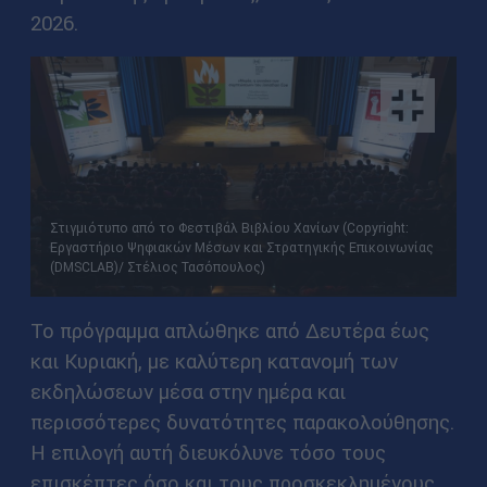
2026.
Στιγμιότυπο από το Φεστιβάλ Βιβλίου Χανίων (Copyright:
Εργαστήριο Ψηφιακών Μέσων και Στρατηγικής Επικοινωνίας
(DMSCLAB)/ Στέλιος Τασόπουλος)
Το πρόγραμμα απλώθηκε από Δευτέρα έως
και Κυριακή, με καλύτερη κατανομή των
εκδηλώσεων μέσα στην ημέρα και
περισσότερες δυνατότητες παρακολούθησης.
Η επιλογή αυτή διευκόλυνε τόσο τους
επισκέπτες όσο και τους προσκεκλημένους,