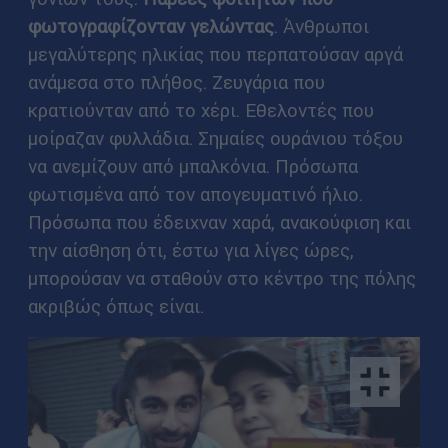
φωτογραφίζονταν γελώντας
. Άνθρωποι
μεγαλύτερης ηλικίας που περπατούσαν αργά
ανάμεσα στο πλήθος. Ζευγάρια που
κρατιούνταν από το χέρι. Εθελοντές που
μοίραζαν φυλλάδια. Σημαίες ουράνιου τόξου
να ανεμίζουν από μπαλκόνια. Πρόσωπα
φωτισμένα από τον απογευματινό ήλιο.
Πρόσωπα που έδειχναν χαρά, ανακούφιση και
την αίσθηση ότι, έστω για λίγες ώρες,
μπορούσαν να σταθούν στο κέντρο της πόλης
ακριβώς όπως είναι.