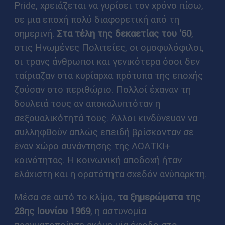
Pride, χρειάζεται να γυρίσει τον χρόνο πίσω,
σε μια εποχή πολύ διαφορετική από τη
σημερινή.
Στα τέλη της δεκαετίας του '60
,
στις Ηνωμένες Πολιτείες, οι ομοφυλόφιλοι,
οι τρανς άνθρωποι και γενικότερα όσοι δεν
ταίριαζαν στα κυρίαρχα πρότυπα της εποχής
ζούσαν στο περιθώριο. Πολλοί έχαναν τη
δουλειά τους αν αποκαλυπτόταν η
σεξουαλικότητά τους. Άλλοι κινδύνευαν να
συλληφθούν απλώς επειδή βρίσκονταν σε
έναν χώρο συνάντησης της ΛΟΑΤΚΙ+
κοινότητας. Η κοινωνική αποδοχή ήταν
ελάχιστη και η ορατότητα σχεδόν ανύπαρκτη.
Μέσα σε αυτό το κλίμα,
τα ξημερώματα της
28ης Ιουνίου 1969
, η αστυνομία
πραγματοποίησε ακόμη μία έφοδο στο