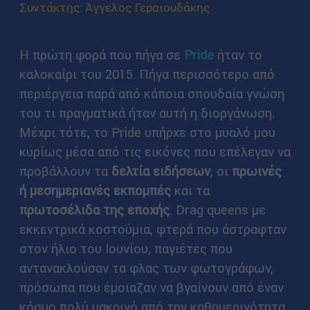
Συντάκτης: Άγγελος Γεραιουδάκης
Η πρώτη φορά που πήγα σε
Pride
ήταν το
καλοκαίρι του 2015. Πήγα περισσότερο από
περιέργεια παρά από κάποια σπουδαία γνώση
του τι πραγματικά ήταν αυτή η διοργάνωση.
Μέχρι τότε, το Pride υπήρχε στο μυαλό μου
κυρίως μέσα από τις εικόνες που επέλεγαν να
προβάλλουν τα
δελτία ειδήσεων
, οι
πρωινές
ή μεσημεριανές εκπομπές
και τα
πρωτοσέλιδα της εποχής
. Drag queens με
εκκεντρικά κοστούμια, φτερά που άστραφταν
στον ήλιο του Ιουνίου, παγιέτες που
αντανακλούσαν τα φλας των φωτογράφων,
πρόσωπα που έμοιαζαν να βγαίνουν από έναν
κόσμο πολύ μακρινό από την καθημερινότητα