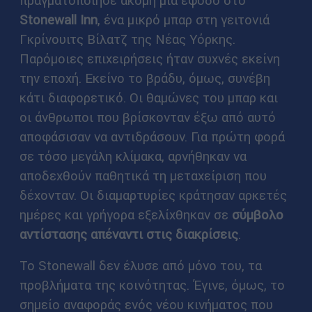
Stonewall Inn
, ένα μικρό μπαρ στη γειτονιά
Γκρίνουιτς Βίλατζ της Νέας Υόρκης.
Παρόμοιες επιχειρήσεις ήταν συχνές εκείνη
την εποχή. Εκείνο το βράδυ, όμως, συνέβη
κάτι διαφορετικό. Οι θαμώνες του μπαρ και
οι άνθρωποι που βρίσκονταν έξω από αυτό
αποφάσισαν να αντιδράσουν. Για πρώτη φορά
σε τόσο μεγάλη κλίμακα, αρνήθηκαν να
αποδεχθούν παθητικά τη μεταχείριση που
δέχονταν. Οι διαμαρτυρίες κράτησαν αρκετές
ημέρες και γρήγορα εξελίχθηκαν σε
σύμβολο
αντίστασης απέναντι στις διακρίσεις
.
Το Stonewall δεν έλυσε από μόνο του, τα
προβλήματα της κοινότητας. Έγινε, όμως, το
σημείο αναφοράς ενός νέου κινήματος που