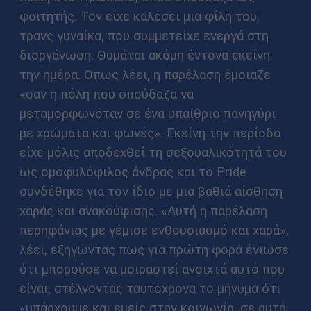
φοιτητής. Τον είχε καλέσει μια φίλη του,
τρανς γυναίκα, που συμμετείχε ενεργά στη
διοργάνωση. Θυμάται ακόμη έντονα εκείνη
την ημέρα. Όπως λέει, η παρέλαση έμοιαζε
«σαν η πόλη που σπούδαζα να
μεταμορφωνόταν σε ένα υπαίθριο πανηγύρι
με χρώματα και φωνές». Εκείνη την περίοδο
είχε μόλις αποδεχθεί τη σεξουαλικότητά του
ως ομοφυλόφιλος άνδρας και το Pride
συνδέθηκε για τον ίδιο με μια βαθιά αίσθηση
χαράς και ανακούφισης. «Αυτή η παρέλαση
περηφάνιας με γέμισε ενθουσιασμό και χαρά»,
λέει, εξηγώντας πως για πρώτη φορά ένιωσε
ότι μπορούσε να μοιραστεί ανοιχτά αυτό που
είναι, στέλνοντας ταυτόχρονα το μήνυμα ότι
«υπάρχουμε και εμείς στην κοινωνία, σε αυτή