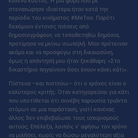
κανένα κόστος. Η μία φορά που με
στεναχώρησε ιδιαίτερα ήταν κατά την
περίοδο του κινήματος #MeToo. Παρότι
δεχόμουν έντονες πιέσεις από
δημοσιογράφους να τοποθετηθώ δημόσια,
προτίμησα να μείνω σιωπηλή. Μου πρότειναν
ακόμα και να προσφύγω στη δικαιοσύνη,
όμως η απάντησή μου ήταν ξεκάθαρη: «Στο
δικαστήριο πηγαίνουν όσοι έχουν κάνει κάτι».
Πίστευα –και πιστεύω– ότι ο χρόνος είναι ο
καλύτερος κριτής. Όταν κατηγορείσαι για κάτι
που υποτίθεται ότι συνέβη παρουσία τριάντα
ατόμων σε μια παράσταση, γιατί κανένας
άλλος δεν επιβεβαίωσε τους ισχυρισμούς
αυτούς; Επέλεξα, λοιπόν, ν' αφήσω τον χρόνο
να μιλήσει, χωρίς να δώσω μεγαλύτερη αξία