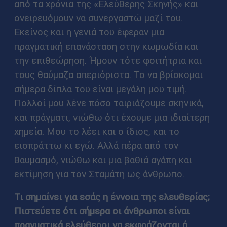
από τα χρόνια της «Ελεύθερης Σκηνής» και
ονειρευόμουν να συνεργαστώ μαζί του.
Εκείνος και η γενιά του έφεραν μια
πραγματική επανάσταση στην κωμωδία και
την επιθεώρηση. Ήμουν τότε φοιτήτρια και
τους θαύμαζα απεριόριστα. Το να βρίσκομαι
σήμερα δίπλα του είναι μεγάλη μου τιμή.
Πολλοί μου λένε πόσο ταιριάζουμε σκηνικά,
και πράγματι, νιώθω ότι έχουμε μια ιδιαίτερη
χημεία. Μου το λέει και ο ίδιος, και το
εισπράττω κι εγώ. Αλλά πέρα από τον
θαυμασμό, νιώθω και μια βαθιά αγάπη και
εκτίμηση για τον Σταμάτη ως άνθρωπο.
Τι σημαίνει για εσάς η έννοια της ελευθερίας;
Πιστεύετε ότι σήμερα οι άνθρωποι είναι
πραγματικά ελεύθεροι να εκφράζονται ή