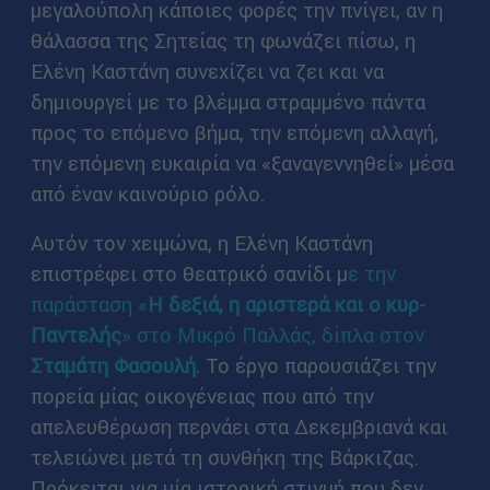
μεγαλούπολη κάποιες φορές την πνίγει, αν η
θάλασσα της Σητείας τη φωνάζει πίσω, η
Ελένη Καστάνη συνεχίζει να ζει και να
δημιουργεί με το βλέμμα στραμμένο πάντα
προς το επόμενο βήμα, την επόμενη αλλαγή,
την επόμενη ευκαιρία να «ξαναγεννηθεί» μέσα
από έναν καινούριο ρόλο.
Αυτόν τον χειμώνα, η Ελένη Καστάνη
επιστρέφει στο θεατρικό σανίδι μ
ε την
παράσταση «
Η δεξιά, η αριστερά και ο κυρ-
Παντελής
» στο Μικρό Παλλάς, δίπλα στον
Σταμάτη Φασουλή
. Το έργο παρουσιάζει την
πορεία μίας οικογένειας που από την
απελευθέρωση περνάει στα Δεκεμβριανά και
τελειώνει μετά τη συνθήκη της Βάρκιζας.
Πρόκειται για μία ιστορική στιγμή που δεν