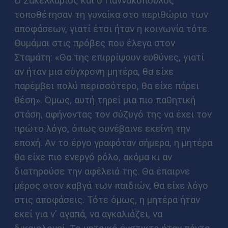
Ο Σακελλάριος και ο Γιαννακόπουλος
τοποθέτησαν τη γυναίκα στο περιθώριο των
αποφάσεων, γιατί έτσι ήταν η κοινωνία τότε.
Θυμάμαι στις πρόβες που έλεγα στον
Σταμάτη: «Θα της επιρρίψουν ευθύνες, γιατί
αν ήταν μια σύγχρονη μητέρα, θα είχε
παρέμβει πολύ περισσότερο, θα είχε πάρει
θέση». Όμως, αυτή τηρεί μια πιο παθητική
στάση, αφήνοντας τον σύζυγό της να έχει τον
πρώτο λόγο, όπως συνέβαινε εκείνη την
εποχή. Αν το έργο γραφόταν σήμερα, η μητέρα
θα είχε πιο ενεργό ρόλο, ακόμα κι αν
διατηρούσε την αφέλειά της. Θα έπαιρνε
μέρος στον καβγά των παιδιών, θα είχε λόγο
στις αποφάσεις. Τότε όμως, η μητέρα ήταν
εκεί για ν' αγαπά, να αγκαλιάζει, να