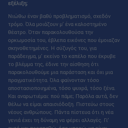
εξέλιξη;
Νιώθω έναν βαθύ προβληματισμό, σχεδόν
τρόμο. Όλα μοιάζουν μ' ένα καλοστημένο
θέατρο. Όταν παρακολουθούσα την
ορκωμοσία του, έβλεπα εικόνες που έμοιαζαν
σκηνοθετημένες. Η σύζυγός του, για
παράδειγμα, μ' εκείνο το καπέλο που έκρυβε
το βλέμμα της, έδινε την αίσθηση ότι
παρακολουθούμε μια παράσταση και όχι μια
πραγματικότητα. Όλα φαίνονταν τόσο
αποστασιοποιημένα, τόσο ψυχρά, τόσο ξένα.
Και αναρωτιέμαι: πού πάμε; Παρόλα αυτά, δεν
θέλω να είμαι απαισιόδοξη. Πιστεύω στους
νέους ανθρώπους. Πάντα πίστευα ότι η νέα
γενιά έχει τη δύναμη να φέρει αλλαγές. Γι’
αυτό και προσπαθώ, όσο μπορώ, να είμαι