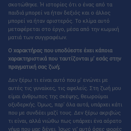
σκοτώθηκε. Ή ιστορίες ότι ο ένας από τα
παιδιά μπορεί να ήταν δεξιός και ο άλλος
μπορεί να ήταν αριστερός. Το κλίμα αυτό
μεταφέρεται στο έργο, μέσα από την κωμική
ματιά των συγγραφέων.
Ο χαρακτήρας που υποδύεστε έχει κάποια
χαρακτηριστικά που ταυτίζονται μ' εσάς στην
πραγματική σας ζωή;
Δεν ξέρω τι είναι αυτό που μ' ενώνει με
αυτές τις γυναίκες, τις αφελείς. Στη ζωή μου
είμαι άνθρωπος της σκέψης, θεωρούμαι
οξυδερκής. Όμως, παρ' όλα αυτά, υπάρχει κάτι
που με συνδέει μαζί τους. Δεν ξέρω ακριβώς
τι είναι, αλλά νιώθω πως υπάρχει ένα αόρατο
νήμα που μας δένει. Ίσως γι’ αυτό όσες φορές