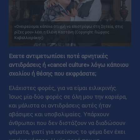
«Ονειρεύομαι κάποια στιγμή να επιστρέψω στη Σητεία, στις
ρίζες μου» λέει η Ελένη Καστάνη (Copyright: Γιώργος
Καβαλλιεράκης)
Εχετε αντιμετωπίσει ποτέ αρνητικές
αντιδράσεις ή «cancel culture» λόγω κάποιου
σχολίου ή θέσης που εκφράσατε;
Ελάχιστες φορές, για να είμαι ειλικρινής.
Ίσως μία-δύο φορές σε όλη μου την καριέρα,
και μάλιστα οι αντιδράσεις αυτές ήταν
αβάσιμες και υποβολιμαίες. Υπάρχουν
άνθρωποι που δεν διστάζουν να διαδώσουν
ψέματα, γιατί για εκείνους το ψέμα δεν έχει