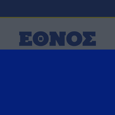
ΑΚΟΛΟΥΘΗΣΤΕ ΜΑΣ ΣΤΑ ΚΟΙΝΩΝΙΚΑ ΔΙΚΤΥΑ