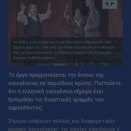
«Η δεξιά, η αριστερά και ο κυρ-Παντελής» παρουσιάστηκε
πρώτη φορά το 1946 από το Θίασο Κοτοπούλη στο θέατρο
Rex, με πρωταγωνιστή τον Βασίλη Λογοθετίδη (Copyright:
Γιώργος Καβαλλιεράκης)
Το έργο πραγματεύεται την έννοια της
οικογένειας σε περιόδους κρίσης. Πιστεύετε
ότι η ελληνική οικογένεια σήμερα έχει
ξεπεράσει τις διχαστικές γραμμές του
παρελθόντος;
Σήμερα υπάρχουν πολλές και διαφορετικές
μορφές οικογένειας, τις οποίες οφείλουμε ν'