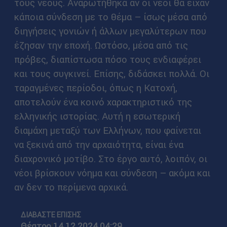
τους νέους. Αναρωτήθηκα αν οι νέοι θα είχαν
κάποια σύνδεση με το θέμα – ίσως μέσα από
διηγήσεις γονιών ή άλλων μεγαλύτερων που
έζησαν την εποχή. Ωστόσο, μέσα από τις
πρόβες, διαπίστωσα πόσο τους ενδιαφέρει
και τους συγκινεί. Επίσης, διδάσκει πολλά. Οι
ταραγμένες περίοδοι, όπως η Κατοχή,
αποτελούν ένα κοινό χαρακτηριστικό της
ελληνικής ιστορίας. Αυτή η εσωτερική
διαμάχη μεταξύ των Ελλήνων, που φαίνεται
να ξεκινά από την αρχαιότητα, είναι ένα
διαχρονικό μοτίβο. Στο έργο αυτό, λοιπόν, οι
νέοι βρίσκουν νόημα και σύνδεση – ακόμα και
αν δεν το περίμενα αρχικά.
ΔΙΑΒΑΣΤΕ ΕΠΙΣΗΣ
Θέατρο
|
14.12.2024 04:29