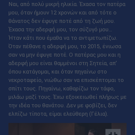
Ναι, από πολύ μικρή ηλικία. Έχασα τον πατέρα
μου, όταν ήμουν 12 χρονών και από τότε ο
θάνατος δεν έφυγε ποτέ από τη ζωή μου.
Έχασα την αδερφή μου, τον σύζυγό μου...
Ήταν κάτι που έμαθα να το αντιμετωπίζω.
Όταν πέθανε η αδερφή μου, το 2015, ένιωσα
σαν να μην έφυγε ποτέ. Ο πατέρας μου και η
αδερφή μου είναι θαμμένοι στη Σητεία, απ’
όπου κατάγομαι, και όταν πηγαίνω στο
νεκροταφείο, νιώθω σαν να επισκέπτομαι το
σπίτι τους. Πηγαίνω, καθαρίζω τον τάφο,
μιλάω μαζί τους. Έχω εξοικειωθεί πλήρως με
την ιδέα του θανάτου. Δεν με φοβίζει, δεν
ελπίζω τίποτα, είμαι ελεύθερη (Γέλια).