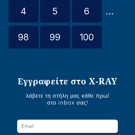
4
5
6
...
98
99
100
Εγγραφείτε στο X-RAY
λάβετε τη στήλη μας κάθε πρωί
στο inbox σας!