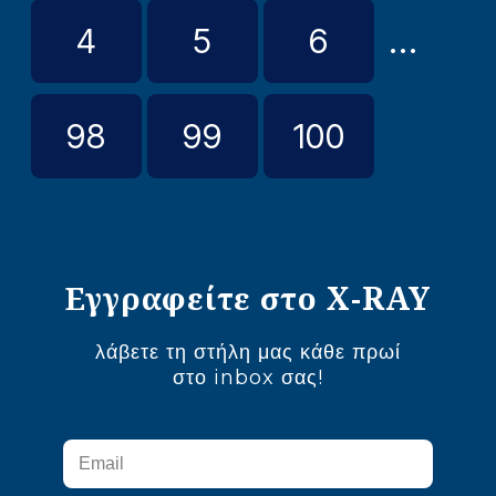
4
5
6
...
98
99
100
Εγγραφείτε στο X-RAY
λάβετε τη στήλη μας κάθε πρωί
στο inbox σας!