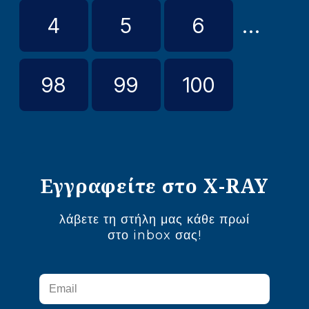
4
5
6
...
98
99
100
Εγγραφείτε στο X-RAY
λάβετε τη στήλη μας κάθε πρωί
στο inbox σας!