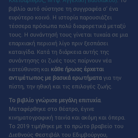
Κλειδάριθμος, Μτφ. Αγγελική Βασιλάκου)
. Το
βιβλίο αυτό σύστησε τη συγγραφέα σ' ένα
ευρύτερο κοινό. Η ιστορία παρουσιάζει
τέσσερα πρόσωπα πολύ διαφορετικά μεταξύ
τους. Η συνάντησή τους γίνεται τυχαία σε μια
επαρχιακή περιοχή λίγο πριν ξεσπάσει
καταιγίδα. Κατά τη διάρκεια αυτής της
συνάντησης οι ζωές τους παίρνουν νέα
κατεύθυνση και
κάθε ήρωας έρχεται
αντιμέτωπος με βασικά ερωτήματα
για την
πίστη, την ηθική και τις επιλογές ζωής.
Το βιβλίο γνώρισε μεγάλη επιτυχία
.
Μεταφέρθηκε στο θέατρο, έγινε
κινηματογραφική ταινία και ακόμη και όπερα.
Το 2019 τιμήθηκε με το πρώτο βραβείο του
Διεθνούς Φεστιβάλ του Εδιμβούργου,