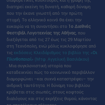
διαφορετικές κουλτούρες και η γραφή της
διατηρεί εκείνη τη δυνατή, καθαρή δύναμη
που την έκανε γνωστή από την πρώτη
στιγμή. Το ελληνικό κοινό θα έχει την
ευκαιρία να τη συναντήσει στο
1ο Διεθνές
Φεστιβάλ Λογοτεχνίας της Αθήνας
, που
διεξάγεται από τις 27 έως τις 29 Μαρτίου
στη Τεχνόπολη, ενώ μόλις κυκλοφόρησε από
τις
εκδόσεις Κλειδάριθμος το βιβλίο της «
Οι
Πλινθοποιοί
» (Μτφ. Αγγελική Βασιλάκου)
. Μια συγκλονιστική ιστορία που
καταδεικνύει πώς το κοινωνικό περιβάλλον
διαμορφώνει –και συχνά καταστρέφει– την
ανδρική ταυτότητα. Η δύναμη του βιβλίου
κρύβεται στις σιωπές, στους κοφτούς
διαλόγους και στις εκρήξεις θυμού, κάνοντας