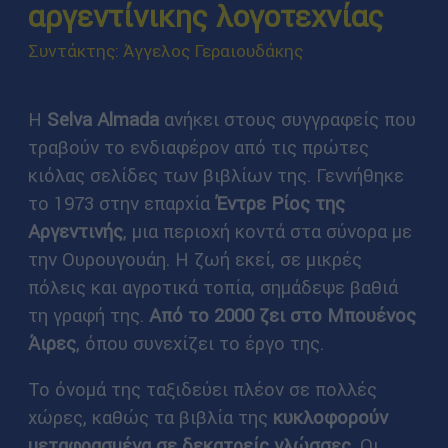
αργεντίνικης λογοτεχνίας
Συντάκτης: Άγγελος Γεραιουδάκης
Η
Selva Almada
ανήκει στους συγγραφείς που
τραβούν το ενδιαφέρον από τις πρώτες
κιόλας σελίδες των βιβλίων της. Γεννήθηκε
το 1973 στην επαρχία
Έντρε Ρίος της
Αργεντινής
, μια περιοχή κοντά στα σύνορα με
την Ουρουγουάη. Η ζωή εκεί, σε μικρές
πόλεις και αγροτικά τοπία, σημάδεψε βαθιά
τη γραφή της.
Από το 2000 ζει στο Μπουένος
Άιρες
, όπου συνεχίζει το έργο της.
Το όνομά της ταξιδεύει πλέον σε πολλές
χώρες, καθώς τα βιβλία της
κυκλοφορούν
μεταφρασμένα σε δεκατρείς γλώσσες
. Οι