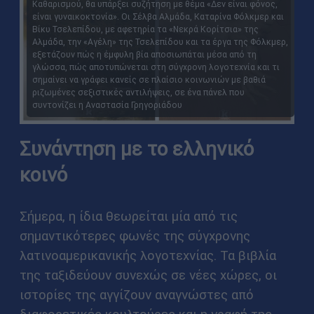
Καθαρισμού, θα υπάρξει συζήτηση με θέμα «Δεν είναι φόνος,
είναι γυναικοκτονία». Οι Σέλβα Αλμάδα, Καταρίνα Φόλκμερ και
Βίκυ Τσελεπίδου, με αφετηρία τα «Νεκρά Κορίτσια» της
Αλμάδα, την «Αγέλη» της Τσελεπίδου και τα έργα της Φόλκμερ,
εξετάζουν πώς η έμφυλη βία αποσιωπάται μέσα από τη
γλώσσα, πώς αποτυπώνεται στη σύγχρονη λογοτεχνία και τι
σημαίνει να γράφει κανείς σε πλαίσιο κοινωνιών με βαθιά
ριζωμένες σεξιστικές αντιλήψεις, σε ένα πάνελ που
συντονίζει η Αναστασία Γρηγοριάδου
Συνάντηση με το ελληνικό
κοινό
Σήμερα, η ίδια θεωρείται μία από τις
σημαντικότερες φωνές της σύγχρονης
λατινοαμερικανικής λογοτεχνίας. Τα βιβλία
της ταξιδεύουν συνεχώς σε νέες χώρες, οι
ιστορίες της αγγίζουν αναγνώστες από