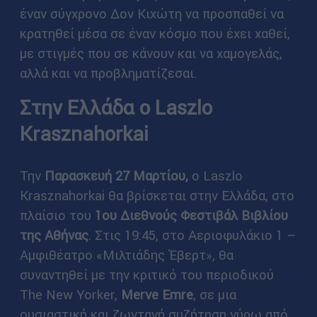
έναν σύγχρονο Δον Κιχώτη να προσπαθεί να
κρατηθεί μέσα σε έναν κόσμο που έχει χαθεί,
με στιγμές που σε κάνουν και να χαμογελάς,
αλλά και να προβληματίζεσαι.
Στην Ελλάδα ο Laszlo
Krasznahorkai
Την
Παρασκευή 27 Μαρτίου,
ο Laszlo
Krasznahorkai θα βρίσκεται στην Ελλάδα, στο
πλαίσιο του
1ου Διεθνούς Φεστιβάλ Βιβλίου
της Αθήνας
. Στις 19:45, στο Αεριοφυλάκιο 1 –
Αμφιθέατρο «Μιλτιάδης Έβερτ», θα
συναντηθεί με την κριτικό του περιοδικού
The New Yorker,
Merve Emre
, σε μια
ουσιαστική και ζωντανή συζήτηση γύρω από