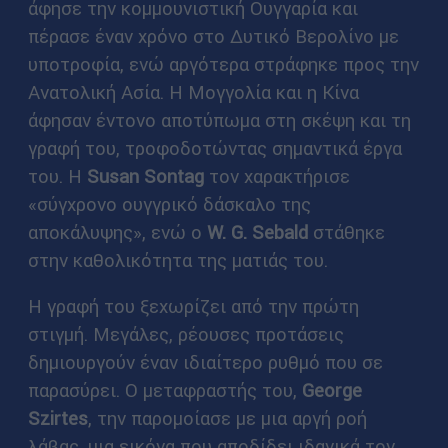
άφησε την κομμουνιστική Ουγγαρία και
πέρασε έναν χρόνο στο Δυτικό Βερολίνο με
υποτροφία, ενώ αργότερα στράφηκε προς την
Ανατολική Ασία. Η Μογγολία και η Κίνα
άφησαν έντονο αποτύπωμα στη σκέψη και τη
γραφή του, τροφοδοτώντας σημαντικά έργα
του. Η
Susan Sontag
τον χαρακτήρισε
«σύγχρονο ουγγρικό δάσκαλο της
αποκάλυψης», ενώ ο
W. G. Sebald
στάθηκε
στην καθολικότητα της ματιάς του.
Η γραφή του ξεχωρίζει από την πρώτη
στιγμή. Μεγάλες, ρέουσες προτάσεις
δημιουργούν έναν ιδιαίτερο ρυθμό που σε
παρασύρει. Ο μεταφραστής του,
George
Szirtes
, την παρομοίασε με μια αργή ροή
λάβας, μια εικόνα που αποδίδει ιδανικά τον