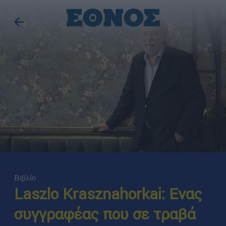
Βιβλίο
Laszlo Krasznahorkai: Ενας
συγγραφέας που σε τραβά