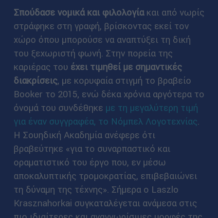
Σπούδασε νομικά και φιλολογία
και από νωρίς
στράφηκε στη γραφή, βρίσκοντας εκεί τον
χώρο όπου μπορούσε να αναπτύξει τη δική
του ξεχωριστή φωνή. Στην πορεία της
καριέρας του
έχει τιμηθεί με σημαντικές
διακρίσεις
, με κορυφαία στιγμή το βραβείο
Booker το 2015, ενώ δέκα χρόνια αργότερα το
όνομά του συνδέθηκε
με τη μεγαλύτερη τιμή
για έναν συγγραφέα, το Νόμπελ Λογοτεχνίας
.
Η Σουηδική Ακαδημία ανέφερε ότι
βραβεύτηκε «για το συναρπαστικό και
οραματιστικό του έργο που, εν μέσω
αποκαλυπτικής τρομοκρατίας, επιβεβαιώνει
τη δύναμη της τέχνης». Σήμερα ο Laszlo
Krasznahorkai συγκαταλέγεται ανάμεσα στις
πιο ιδιαίτερες και αναγνωρίσιμες μορφές της