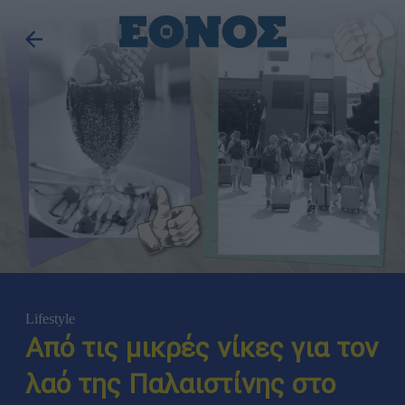
Lifestyle
Από τις μικρές νίκες για τον
λαό της Παλαιστίνης στο