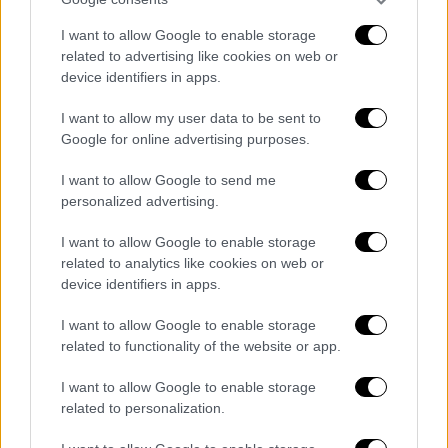
σεζόν - Η ανάρτηση του Χριστόφορου
I want to allow Google to enable storage
Παπακαλιάτη
related to advertising like cookies on web or
device identifiers in apps.
Η σειρά-φαινόμενο που εντυπωσίασε με
τους τρεις πρώτους κύκλους της,
I want to allow my user data to be sent to
επιστρέφει για να συναρπάσει
Google for online advertising purposes.
I want to allow Google to send me
personalized advertising.
I want to allow Google to enable storage
related to analytics like cookies on web or
device identifiers in apps.
I want to allow Google to enable storage
related to functionality of the website or app.
I want to allow Google to enable storage
related to personalization.