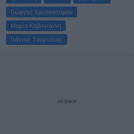
Γιώργος Χρυσοστόμου
Μαρία Καβογιάννη
Γιάννης Τσορτέκης