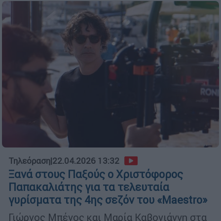
Τηλεόραση
|
22.04.2026 13:32
Ξανά στους Παξούς ο Χριστόφορος
Παπακαλιάτης για τα τελευταία
γυρίσματα της 4ης σεζόν του «Maestro»
Γιώργος Μπένος και Μαρία Καβογιάννη στα