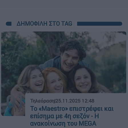
ΔΗΜΟΦΙΛΗ ΣΤΟ TAG
01
Τηλεόραση
|
25.11.2025 12:48
Το «Maestro» επιστρέφει και
επίσημα με 4η σεζόν - Η
ανακοίνωση του MEGA