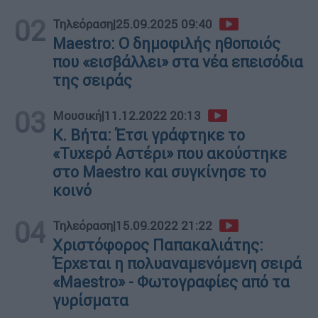
02
Τηλεόραση
|
25.09.2025 09:40
Maestro: Ο δημοφιλής ηθοποιός
που «εισβάλλει» στα νέα επεισόδια
της σειράς
03
Μουσική
|
11.12.2022 20:13
K. Βήτα: Έτσι γράφτηκε το
«Τυχερό Αστέρι» που ακούστηκε
στο Maestro και συγκίνησε το
κοινό
04
Τηλεόραση
|
15.09.2022 21:22
Χριστόφορος Παπακαλιάτης:
Έρχεται η πολυαναμενόμενη σειρά
«Maestro» - Φωτογραφίες από τα
γυρίσματα