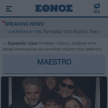
BREAKING NEWS:
ης Άγκυρας στο Αιγαίο: Εικονική αερομαχία ανά
δημοφιλές τώρα:
Ντύθηκε «Χάρος», ανέβηκε στην
οροφή νοσοκομείου και κοιτούσε επίμονα τους ασθενείς
MAESTRO