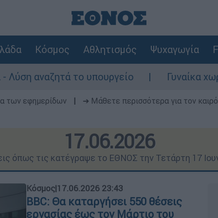
λάδα
Κόσμος
Αθλητισμός
Ψυχαγωγία
F
το υπουργείο
Γυναίκα χωρίς τις αισθήσει
δα των εφημερίδων
|
➔ Μάθετε περισσότερα για τον καιρό
17.06.2026
εις όπως τις κατέγραψε το ΕΘΝΟΣ την Τετάρτη 17 Ιου
Κόσμος
|
17.06.2026 23:43
BBC: Θα καταργήσει 550 θέσεις
εργασίας έως τον Μάρτιο του