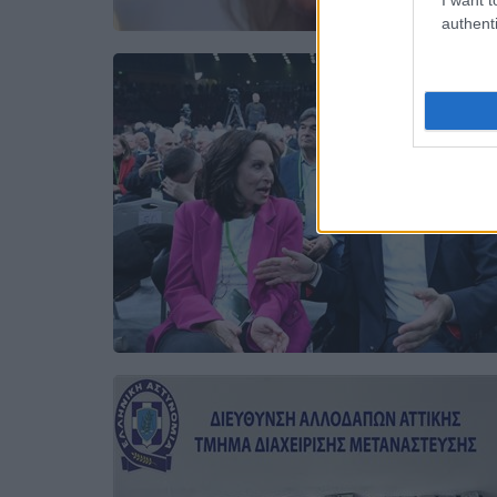
authenti