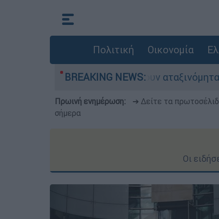
Πολιτική
Οικονομία
Ελ
κίνητα παραμένουν αταξινόμητα - Λύση αναζητά 
BREAKING NEWS:
Πρωινή ενημέρωση:
➔ Δείτε τα πρωτοσέλι
σήμερα
Οι ειδήσ