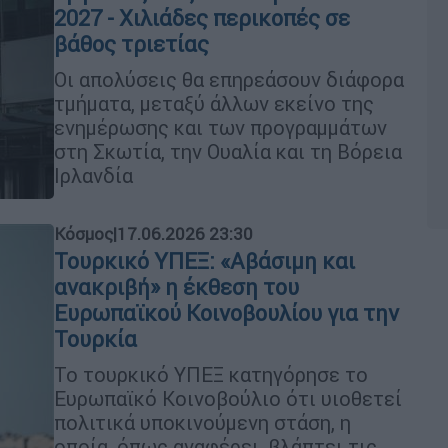
2027 - Χιλιάδες περικοπές σε
βάθος τριετίας
Οι απολύσεις θα επηρεάσουν διάφορα
τμήματα, μεταξύ άλλων εκείνο της
ενημέρωσης και των προγραμμάτων
στη Σκωτία, την Ουαλία και τη Βόρεια
Ιρλανδία
Κόσμος
|
17.06.2026 23:30
Τουρκικό ΥΠΕΞ: «Αβάσιμη και
ανακριβή» η έκθεση του
Ευρωπαϊκού Κοινοβουλίου για την
Τουρκία
Το τουρκικό ΥΠΕΞ κατηγόρησε το
Ευρωπαϊκό Κοινοβούλιο ότι υιοθετεί
πολιτικά υποκινούμενη στάση, η
οποία, όπως αναφέρει, βλάπτει τις