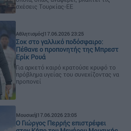
σχέσεις Τουρκίας-ΕΕ
Αθλητισμός
|
17.06.2026 23:25
Σοκ στο γαλλικό ποδόσφαιρο:
Πέθανε ο προπονητής της Μπρεστ
Ερίκ Ρουά
Για αρκετό καιρό κρατούσε κρυφό το
πρόβλημα υγείας του συνεχίζοντας να
προπονεί
Μουσική
|
17.06.2026 23:05
Ο Γιώργος Περρής επιστρέφει
στον Κήπο του Μεγάρου Μουσικής