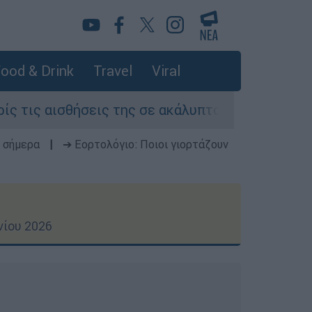
ood & Drink
Travel
Viral
ς της σε ακάλυπτο πολυκατοικίας στη Μιχαλακο
 σήμερα
|
➔ Εορτολόγιο: Ποιοι γιορτάζουν
νίου 2026