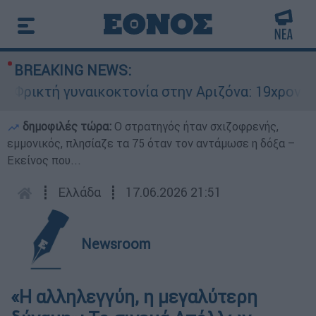
BREAKING NEWS:
ικτή γυναικοκτονία στην Αριζόνα: 19χρονη στρα
δημοφιλές τώρα:
O στρατηγός ήταν σχιζοφρενής,
εμμονικός, πλησίαζε τα 75 όταν τον αντάμωσε η δόξα –
Εκείνος που...
┋
Ελλάδα
┋
17.06.2026 21:51
Newsroom
«Η αλληλεγγύη, η μεγαλύτερη