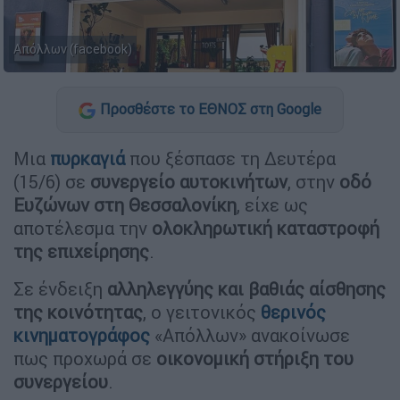
Απόλλων (facebook)
Προσθέστε το ΕΘΝΟΣ στη Google
Μια
πυρκαγιά
που ξέσπασε τη Δευτέρα
(15/6) σε
συνεργείο αυτοκινήτων
, στην
οδό
Ευζώνων στη Θεσσαλονίκη
, είχε ως
αποτέλεσμα την
ολοκληρωτική καταστροφή
της επιχείρησης
.
Σε ένδειξη
αλληλεγγύης και βαθιάς αίσθησης
της κοινότητας
, ο γειτονικός
θερινός
κινηματογράφος
«Απόλλων» ανακοίνωσε
πως προχωρά σε
οικονομική στήριξη του
συνεργείου
.