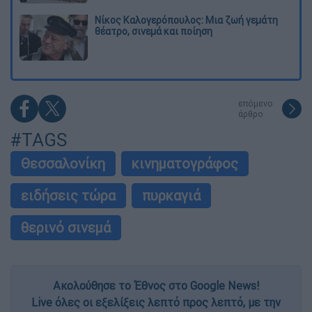
Νίκος Καλογερόπουλος: Μια ζωή γεμάτη
θέατρο, σινεμά και ποίηση
επόμενο
άρθρο
#TAGS
Θεσσαλονίκη
κινηματογράφος
ειδήσεις τώρα
πυρκαγιά
θερινό σινεμά
Ακολούθησε το Έθνος στο Google News!
Live όλες οι εξελίξεις λεπτό προς λεπτό, με την