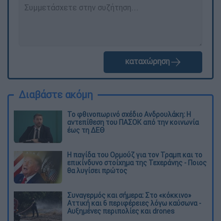
καταχώρηση
Διαβάστε ακόμη
Το φθινοπωρινό σχέδιο Ανδρουλάκη: Η
αντεπίθεση του ΠΑΣΟΚ από την κοινωνία
έως τη ΔΕΘ
Η παγίδα του Ορμούζ για τον Τραμπ και το
επικίνδυνο στοίχημα της Τεχεράνης - Ποιος
θα λυγίσει πρώτος
Συναγερμός και σήμερα: Στο «κόκκινο»
Αττική και 6 περιφέρειες λόγω καύσωνα -
Αυξημένες περιπολίες και drones