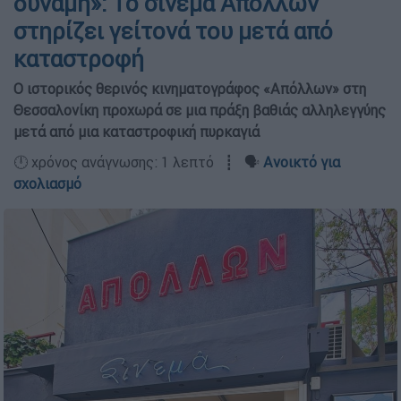
δύναμη»: Το σινεμά Απόλλων
στηρίζει γείτονά του μετά από
καταστροφή
Ο ιστορικός θερινός κινηματογράφος «Απόλλων» στη
Θεσσαλονίκη προχωρά σε μια πράξη βαθιάς αλληλεγγύης
μετά από μια καταστροφική πυρκαγιά
🕛 χρόνος ανάγνωσης: 1 λεπτό ┋ 🗣️
Ανοικτό για
σχολιασμό