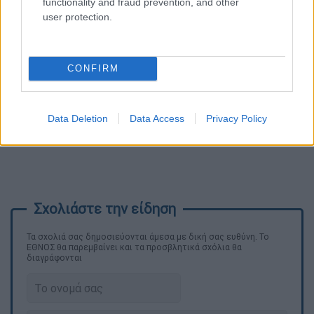
functionality and fraud prevention, and other
user protection.
CONFIRM
Data Deletion
Data Access
Privacy Policy
Τα σχολιά σας δημοσιεύονται άμεσα με δική σας ευθύνη. Το
ΕΘΝΟΣ θα παρεμβαίνει και τα προσβλητικά σχόλια θα
διαγράφονται