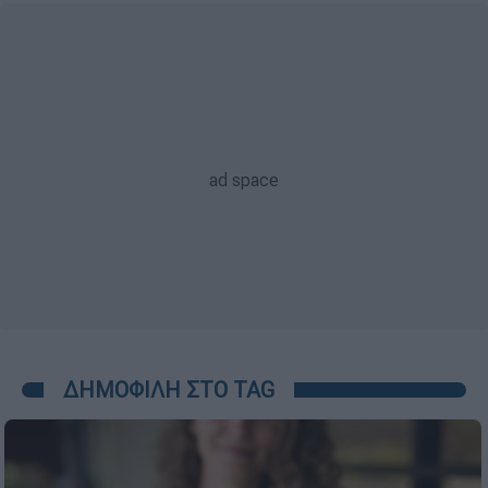
ΔΗΜΟΦΙΛΗ ΣΤΟ TAG