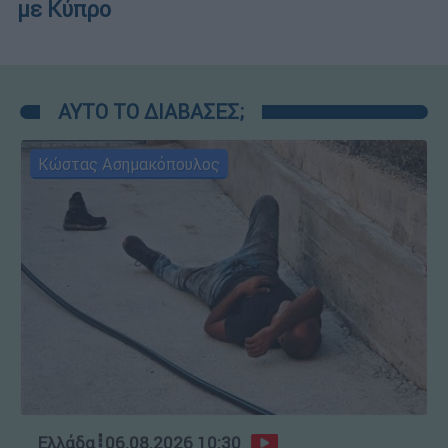
με Κύπρο
ΑΥΤΟ ΤΟ ΔΙΑΒΑΣΕΣ;
Κώστας Ασημακόπουλος
Ελλάδα
┋
06.08.2026 10:30