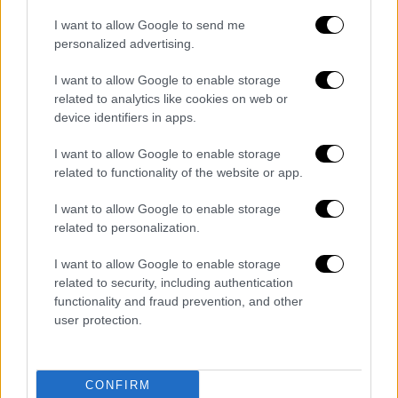
παγωτό με γάλα καρύδας, ρούμι και λάιμ
I want to allow Google to send me
Συνταγή για σούπερ αρωματικό, εξοτίκ
personalized advertising.
παγωτό, το πιο απολαυστικό επιδόρπιο για
I want to allow Google to enable storage
τις μεγάλες ζέστες
related to analytics like cookies on web or
device identifiers in apps.
I want to allow Google to enable storage
related to functionality of the website or app.
I want to allow Google to enable storage
related to personalization.
I want to allow Google to enable storage
related to security, including authentication
functionality and fraud prevention, and other
user protection.
CONFIRM