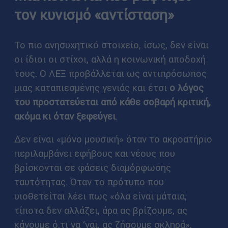
τον κυνισμό «αντίσταση»
Το πιο ανησυχητικό στοιχείο, ίσως, δεν είναι
οι ίδιοι οι στίχοι, αλλά η κοινωνική αποδοχή
τους. Ο ΛΕΞ προβάλλεται ως αντιπρόσωπος
μιας καταπιεσμένης γενιάς και έτσι
ο λόγος
του προστατεύεται από κάθε σοβαρή κριτική,
ακόμα κι όταν ξεφεύγει
.
Δεν είναι «μόνο μουσική» όταν το ακροατήριο
περιλαμβάνει εφήβους και νέους που
βρίσκονται σε φάσεις διαμόρφωσης
ταυτότητας. Όταν το πρότυπο που
υιοθετείται λέει πως «όλα είναι μάταια,
τίποτα δεν αλλάζει, άρα ας βρίζουμε, ας
κάνουμε ό,τι να ‘ναι, ας ζήσουμε σκληρά»,