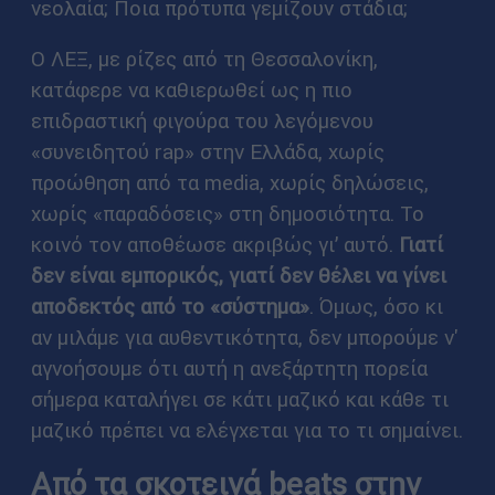
νεολαία; Ποια πρότυπα γεμίζουν στάδια;
Ο ΛΕΞ, με ρίζες από τη Θεσσαλονίκη,
κατάφερε να καθιερωθεί ως η πιο
επιδραστική φιγούρα του λεγόμενου
«συνειδητού rap» στην Ελλάδα, χωρίς
προώθηση από τα media, χωρίς δηλώσεις,
χωρίς «παραδόσεις» στη δημοσιότητα. Το
κοινό τον αποθέωσε ακριβώς γι’ αυτό.
Γιατί
δεν είναι εμπορικός, γιατί δεν θέλει να γίνει
αποδεκτός από το «σύστημα»
. Όμως, όσο κι
αν μιλάμε για αυθεντικότητα, δεν μπορούμε ν'
αγνοήσουμε ότι αυτή η ανεξάρτητη πορεία
σήμερα καταλήγει σε κάτι μαζικό και κάθε τι
μαζικό πρέπει να ελέγχεται για το τι σημαίνει.
Από τα σκοτεινά beats στην