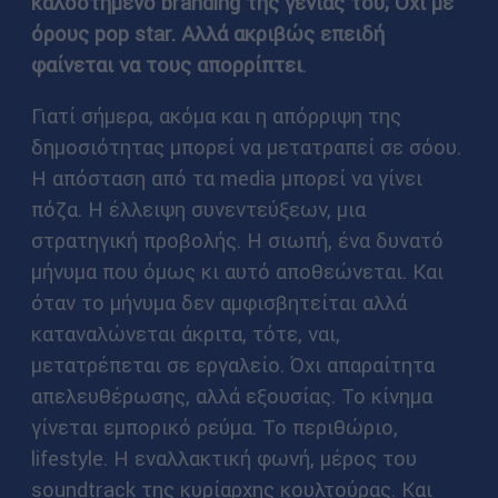
καλοστημένο branding της γενιάς του; Όχι με
όρους pop star. Αλλά ακριβώς επειδή
φαίνεται να τους απορρίπτει
.
Γιατί σήμερα, ακόμα και η απόρριψη της
δημοσιότητας μπορεί να μετατραπεί σε σόου.
Η απόσταση από τα media μπορεί να γίνει
πόζα. Η έλλειψη συνεντεύξεων, μια
στρατηγική προβολής. Η σιωπή, ένα δυνατό
μήνυμα που όμως κι αυτό αποθεώνεται. Και
όταν το μήνυμα δεν αμφισβητείται αλλά
καταναλώνεται άκριτα, τότε, ναι,
μετατρέπεται σε εργαλείο. Όχι απαραίτητα
απελευθέρωσης, αλλά εξουσίας. Το κίνημα
γίνεται εμπορικό ρεύμα. Το περιθώριο,
lifestyle. Η εναλλακτική φωνή, μέρος του
soundtrack της κυρίαρχης κουλτούρας. Και