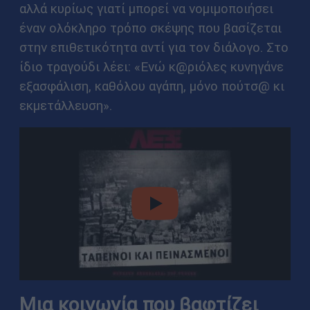
αλλά κυρίως γιατί μπορεί να νομιμοποιήσει
έναν ολόκληρο τρόπο σκέψης που βασίζεται
στην επιθετικότητα αντί για τον διάλογο. Στο
ίδιο τραγούδι λέει: «Ενώ κ@ριόλες κυνηγάνε
εξασφάλιση, καθόλου αγάπη, μόνο πούτσ@ κι
εκμετάλλευση».
video
Μια κοινωνία που βαφτίζει