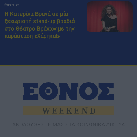
Θέατρο
Η Κατερίνα Βρανά σε μία
ξεχωριστή stand-up βραδιά
στο Θέατρο Βράχων με την
παράσταση «Χάρηκα!»
ΑΚΟΛΟΥΘΗΣΤΕ ΜΑΣ ΣΤΑ ΚΟΙΝΩΝΙΚΑ ΔΙΚΤΥΑ