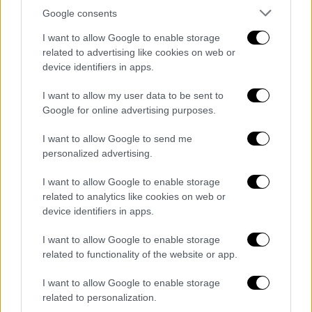
εκείνον τον αντίπαλο που καθορίζει τη ζωή
Google consents
του
.
I want to allow Google to enable storage
related to advertising like cookies on web or
Μία σειρά που «χτυπά» το
device identifiers in apps.
σύστημα
I want to allow my user data to be sent to
Google for online advertising purposes.
Μετά το τέλος της δημοσιογραφικής
I want to allow Google to send me
προβολής,
η αίθουσα γέμισε μ' ένα
personalized advertising.
παρατεταμένο, θερμό χειροκρότημα
.
I want to allow Google to enable storage
Ακολούθησε συζήτηση με το κοινό, στην
related to analytics like cookies on web or
οποία συμμετείχαν ο Σωτήρης Τσαφούλιας
device identifiers in apps.
και οι πρωταγωνιστές. «Είναι η πρώτη φορά
I want to allow Google to enable storage
που ακούω και βλέπω τους δημοσιογράφους
related to functionality of the website or app.
να χειροκροτούν αμέσως μετά την προβολή.
I want to allow Google to enable storage
Σας ευχαριστώ πολύ» σχολίασε και τόνισε ο
related to personalization.
δημιουργός.