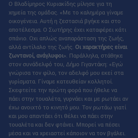
Ο Βλαδίμηρος Κυριακίδης μίλησε για τη
χημεία της ομάδας. «Με το καλημέρα γίναμε
οικογένεια. Αυτή η ζεστασιά βγήκε και στο
αποτέλεσμα. Ο Σωτήρης έχει καταφέρει κάτι
σπάνιο. Οχι απλώς αναπαράσταση της ζωής,
αλλά αντίλαλο της ζωής.
Οι χαρακτήρες είναι
ζωντανοί, ανάγλυφοι
». Παράλληλα, στάθηκε
στον συνάδελφό του, Δήμο Γιγαντάκη: «Εγώ
γνώρισα τον φίλο, τον αδελφό μου εκεί στα
γυρίσματα. Γίναμε κατευθείαν κολλητοί.
Σκεφτείτε την πρώτη φορά που ήθελε να
πάει στην τουαλέτα, γυρνάει και με ρωτάει αν
έχω ανοιχτό το κινητό μου. Τον ρωτάω γιατί
και μου απαντάει ότι θέλει να πάει στην
τουαλέτα και δεν φτάνει. Μπορεί να πέσει
μέσα και να χρειαστεί κάποιον να τον βγάλει.