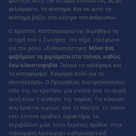
φωτίζει αυτή την ιστορία χτυπώντας, ας μη
γελιόμαστε, το σύστημα. Και σε αυτό το
σύστημα βάζει στο κέντρο τον άνθρωπο».
Ο Χρήστος Χατζηπαναγιώτης θυμήθηκε τη
στιγμή που ο Σωτήρης τον πήρε τηλέφωνο
για τον ρόλο. «Ενθουσιάστηκα.
Μόνο ένα
φοβόμουν τα γυρίσματα στα τούνελ, καθώς
έχω κλειστοφοβία
. Τελικά το παλέψαμε και
τα καταφέραμε. Χαίρομαι πολύ για το
αποτέλεσμα». Ο Προμηθέας Αλειφερόπουλος
είπε ότι, αν κρατήσει μία εικόνα από τη σειρά,
αυτή είναι η αίσθηση της παρέας. Για κάποιον
που έρχεται κυρίως από το θέατρο, το οποίο
έχει έντονα ομαδικό χαρακτήρα, το
περιβάλλον μιας τόσο δεμένης ομάδας στην
τηλεόραση λειτουργεί καθησυχαστικά.