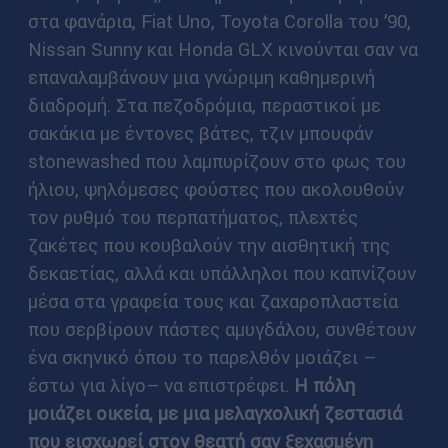
στα φανάρια, Fiat Uno, Toyota Corolla του ’90,
Nissan Sunny και Honda GLX κινούνται σαν να
επαναλαμβάνουν μια γνώριμη καθημερινή
διαδρομή. Στα πεζοδρόμια, περαστικοί με
σακάκια με έντονες βάτες, τζιν μπουφάν
stonewashed που λαμπυρίζουν στο φως του
ήλιου, ψηλόμεσες φούστες που ακολουθούν
τον ρυθμό του περπατήματος, πλεχτές
ζακέτες που κουβαλούν την αισθητική της
δεκαετίας, αλλά και υπάλληλοι που καπνίζουν
μέσα στα γραφεία τους και ζαχαροπλαστεία
που σερβίρουν πάστες αμυγδάλου, συνθέτουν
ένα σκηνικό όπου το παρελθόν μοιάζει –
έστω για λίγο– να επιστρέφει.
Η πόλη
μοιάζει οικεία, με μια μελαγχολική ζεστασιά
που εισχωρεί στον θεατή σαν ξεχασμένη