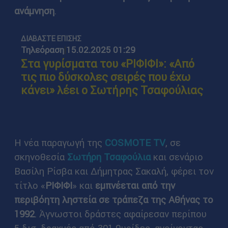
ανάμνηση
.
ΔΙΑΒΑΣΤΕ ΕΠΙΣΗΣ
Τηλεόραση
|
15.02.2025 01:29
Στα γυρίσματα του «ΡΙΦΙΦΙ»: «Από
τις πιο δύσκολες σειρές που έχω
κάνει» λέει ο Σωτήρης Τσαφούλιας
Η νέα παραγωγή της
COSMOTE TV
, σε
σκηνοθεσία
Σωτήρη Τσαφούλια
και σενάριο
Βασίλη Ρίσβα και Δήμητρας Σακαλή, φέρει τον
τίτλο «
ΡΙΦΙΦΙ
» και
εμπνέεται από την
περιβόητη ληστεία σε τράπεζα της Αθήνας το
1992
. Άγνωστοι δράστες αφαίρεσαν περίπου