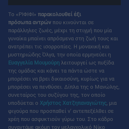
Το «ΡΙΦΙΦΙ»
παρακολουθεί έξι
πρόσωπα
αντρών
που κινούνται σε
παράλληλες ζωές, μέχρι τη στιγμή που μία
γυναίκα μπαίνει απρόσμενα στη ζωή τους και
ανατρέπει τις ισορροπίες. Η μοναχική και
μυστηριώδης Όλγα, την οποία ερμηνεύει η
Ευαγγελία Μουμούρη
λειτουργεί ως πυξίδα
της ομάδας και κάνει τα πάντα ώστε να
μπορέσει να βρει δικαιοσύνη, κυρίως για να
μπορέσει να πενθύσει. Δίπλα της ο Μανώλης,
συνεταίρος του συζύγου της, τον οποίο
υποδύεται ο
Χρήστος Χατζηπαναγιώτης
, μια
φιγούρα που προσπαθεί ν' αντεπεξέλθει σε
χρέη που ασφυκτιούν γύρω του. Στο κάδρο
συναντάμε ακόμη τον μελαγχολικό Νίκο