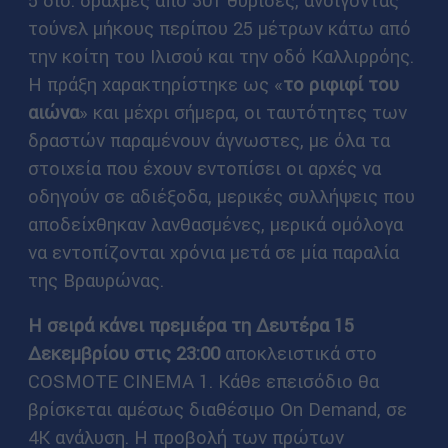
5 δισ. δραχμές από 301 θυρίδες, ανοίγοντας
τούνελ μήκους περίπου 25 μέτρων κάτω από
την κοίτη του Ιλισού και την οδό Καλλιρρόης.
Η πράξη χαρακτηρίστηκε ως «
το ριφιφί του
αιώνα
» και μέχρι σήμερα, οι ταυτότητες των
δραστών παραμένουν άγνωστες, με όλα τα
στοιχεία που έχουν εντοπίσει οι αρχές να
οδηγούν σε αδιέξοδα, μερικές συλλήψεις που
αποδείχθηκαν λανθασμένες, μερικά ομόλογα
να εντοπίζονται χρόνια μετά σε μία παραλία
της Βραυρώνας.
Η σειρά κάνει πρεμιέρα τη Δευτέρα 15
Δεκεμβρίου στις 23:00
αποκλειστικά στο
COSMOTE CINEMA 1. Κάθε επεισόδιο θα
βρίσκεται αμέσως διαθέσιμο On Demand, σε
4K ανάλυση. Η προβολή των πρώτων