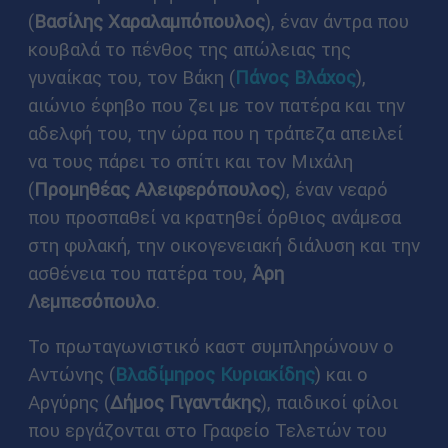
(
Βασίλης Χαραλαμπόπουλος
), έναν άντρα που
κουβαλά το πένθος της απώλειας της
γυναίκας του, τον Βάκη (
Πάνος Βλάχος
),
αιώνιο έφηβο που ζει με τον πατέρα και την
αδελφή του, την ώρα που η τράπεζα απειλεί
να τους πάρει το σπίτι και τον Μιχάλη
(
Προμηθέας Αλειφερόπουλος
), έναν νεαρό
που προσπαθεί να κρατηθεί όρθιος ανάμεσα
στη φυλακή, την οικογενειακή διάλυση και την
ασθένεια του πατέρα του,
Άρη
Λεμπεσόπουλο
.
Το πρωταγωνιστικό καστ συμπληρώνουν ο
Αντώνης (
Βλαδίμηρος Κυριακίδης
) και ο
Αργύρης (
Δήμος Γιγαντάκης
), παιδικοί φίλοι
που εργάζονται στο Γραφείο Τελετών του