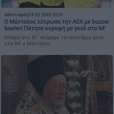
Αθλητισμός
|
15.02.2025 22:31
Ο Μάνταλος λύτρωσε την ΑΕΚ με buzzer
beater! Πάτησε κορυφή με γκολ στο 94'
Μπήκε στο 81' σκόραρε το νικητήριο γκολ
στο 94' ο Μάνταλος