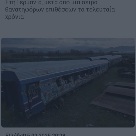
Στη Γερμανία, μετά από μια σειρά
θανατηφόρων επιθέσεων τα τελευταία
χρόνια
Ελλάδα
|
15.02.2025 20:28