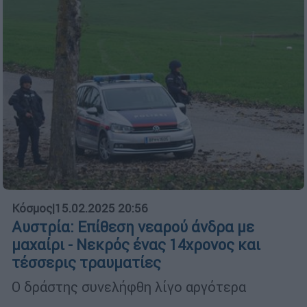
Κόσμος
|
15.02.2025 20:56
Αυστρία: Επίθεση νεαρού άνδρα με
μαχαίρι - Νεκρός ένας 14χρονος και
τέσσερις τραυματίες
Ο δράστης συνελήφθη λίγο αργότερα