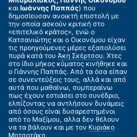
και
Ιωάννης Παππάς
) που
δημοσίευσαν ανοικτή επιστολή με
την οποία ασκούν κριτική στο
«επιτελικό κράτος», ενώ ο
Κατσανιώτης και ο Οικονόμου είχαν
τις προηγούμενες μέρες εξαπολύσει
πυρά κατά του
Άκη Σκέρτσου
. Χτες
στο ίδιο μήκος κύματος κινήθηκε και
ο Γιάννης Παππάς. Από τα όσα είπαν
σε συνεντεύξεις τους, αλλά και από
αυτά που μαθαίνω, συμπεραίνω
πως έχουν εστιάσει στο συνέδριο,
ελπίζοντας να αντλήσουν δυνάμεις
από όσους είναι δυσαρεστημένοι
από το Μαξίμου, αλλα δεν θέλουν
να τα βάλουν και με τον
Κυριάκο
Μητσοτάκη
.