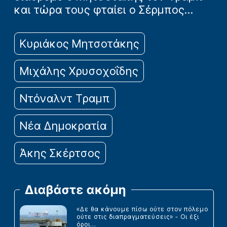
και τώρα τους φταίει ο Σέρμπος…
Κυριάκος Μητσοτάκης
Μιχάλης Χρυσοχοΐδης
Ντόναλντ Τραμπ
Νέα Δημοκρατία
Άκης Σκέρτσος
Διαβάστε ακόμη
«Δε θα κάνουμε πίσω ούτε στον πόλεμο
ούτε στις διαπραγματεύσεις» - Οι έξι
όροι...