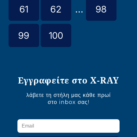
61
62
...
98
99
100
Εγγραφείτε στο X-RAY
λάβετε τη στήλη μας κάθε πρωί
στο inbox σας!