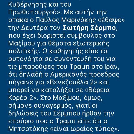
Κυβέρνησης και του
Πρωθυπουργού». Με αυτήν την
ατάκα ο
Παύλος Μαρινάκης
«έθαψε»
την Δευτέρα τον
Σωτήρη Σέρμπο
,
που έχει διοριστεί σύμβουλος στο
Μαξίμου για θέματα εξωτερικής
πολιτικής. Ο καθηγητής είπε τα
αυτονόητα σε συνέντευξή του για
τις μπαρούφες του Τραμπ στο Ιράν,
ότι δηλαδή ο Αμερικανός πρόεδρος
πήγαινε για «Βενεζουέλα 2» και
μπορεί να καταλήξει σε «Βόρεια
Κορέα 2». Στο Μαξίμου, όμως,
σήμανε συναγερμός, γιατί οι
δηλώσεις του Σέρμπου ήρθαν την
επαύριο που ο
Τραμπ
είπε ότι ο
Μητσοτάκης «είναι ωραίος τύπος».