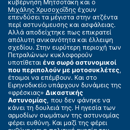
κυβέρνηση Μητσοτάκη και ο
Μιχάλης Χρυσοχοΐδης
έχουν
επενδύσει τα μέγιστα στην ατζέντα
περί αστυνόμευσης και ασφάλειας.
Αλλά αποδείχτηκε πως επικρατεί
απόλυτη ανικανότητα και έλλειψη
σχεδίου. Στην ευρύτερη περιοχή των
Πετραλώνων κυκλοφορούν
υποτίθεται
ένα σωρό αστυνομικοί
που περιπολούν με μοτοσυκλέτες
,
έτοιμοι να επέμβουν. Και στο
Ειρηνοδικείο υπάρχουν δυνάμεις της
«φρέσκιας»
Δικαστικής
Αστυνομίας
, που δεν φάνηκε να
κάνει τη δουλειά της. Η ηγεσία των
αρμοδίων σωμάτων της αστυνομίας
φέρει ευθύνη. Και μαζί της φέρει