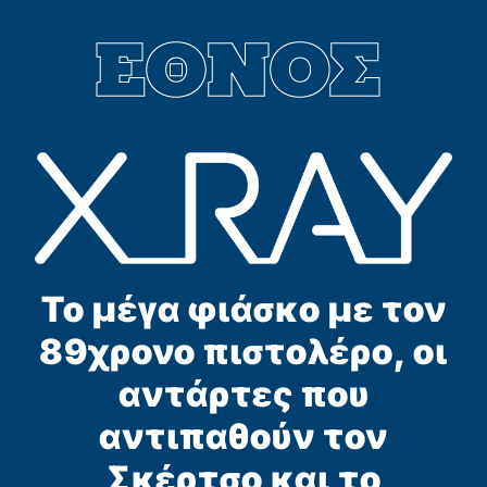
Το μέγα φιάσκο με τον
89χρονο πιστολέρο, οι
αντάρτες που
αντιπαθούν τον
Σκέρτσο και το