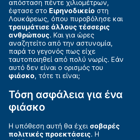
απόσταση πέντε χιλιομέτρων,
έφτασε στο
Ειρηνοδικείο
στη
Λουκάρεως, όπου πυροβόλησε και
τραυμάτισε άλλους τέσσερις
ανθρώπους
. Και για ώρες
αναζητείτο από την αστυνομία,
παρά το γεγονός πως είχε
ταυτοποιηθεί από πολύ νωρίς. Εάν
αυτό δεν είναι ο ορισμός του
φιάσκο
, τότε τι είναι;
Τόση ασφάλεια για ένα
φιάσκο
Η υπόθεση αυτή θα έχει
σοβαρές
πολιτικές προεκτάσεις
. Η