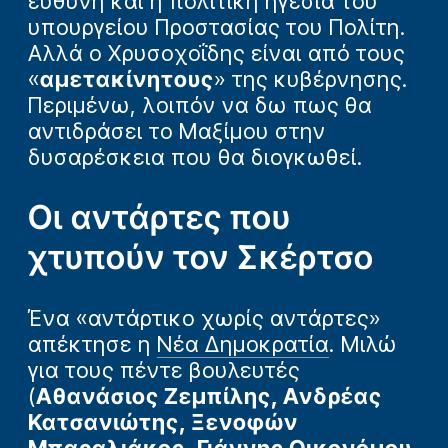
ευθύνη και η πολιτική ηγεσία του
υπουργείου Προστασίας του Πολίτη.
Αλλά ο Χρυσοχοΐδης είναι από τους
«
αμετακίνητους
» της κυβέρνησης.
Περιμένω, λοιπόν να δω πως θα
αντιδράσει το Μαξίμου στην
δυσαρέσκεια που θα διογκωθεί.
Οι αντάρτες που
χτυπούν τον Σκέρτσο
Ένα «αντάρτικο χωρίς αντάρτες»
απέκτησε η
Νέα Δημοκρατία
. Μιλώ
για τους πέντε βουλευτές
(
Αθανάσιος Ζεμπίλης, Ανδρέας
Κατσανιώτης, Ξενοφών
Μπαραλιάκος, Γιάννης Οικονόμου