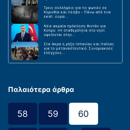
Τρεις συλλήψεις για τις φωτιές σε
Κορινθία και Λέσβο - Πάνω από ένα
εκατ. ευρώ...
Νέα ακραία πρόκληση Φιντάν για
Κύπρο: «Η σταθερότητα στο νησί
οφείλεται στην...
Στα άκρα η ρήξη Ισπανίας και Ιταλίας
για το μεταναστευτικό: Συνοριακούς
ελέγχους...
Παλαιότερα άρθρα
58
59
60