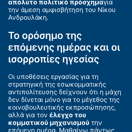
απόλυτο πολιτικό πρόσχημα
για
την άμεση αμφισβήτηση του Νίκου
Ανδρουλάκη.
Το ορόσημο της
επόμενης ημέρας και οι
ισορροπίες ηγεσίας
Οι υποθέσεις εργασίας για τη
στρατηγική της εσωκομματικής
αντιπολίτευσης δείχνουν ότι η μάχη
δεν δίνεται μόνο για το μέγεθος της
κοινοβουλευτικής εκπροσώπησης,
αλλά για τον
έλεγχο του
κομματικού μηχανισμού
την
επόμενη ημέρα. Μαθαίνω πάντως