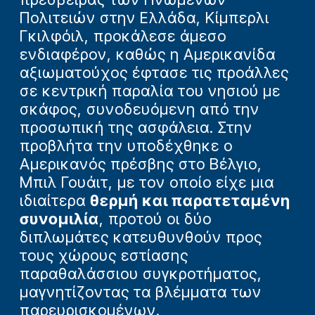
Πολιτειών στην Ελλάδα, Κίμπερλι
Γκιλφόιλ, προκάλεσε άμεσο
ενδιαφέρον, καθώς η Αμερικανίδα
αξιωματούχος έφτασε τις προάλλες
σε κεντρική παραλία του νησιού με
σκάφος, συνοδευόμενη από την
προσωπική της ασφάλεια. Στην
προβλήτα την υποδέχθηκε ο
Αμερικανός πρέσβης στο Βέλγιο,
Μπιλ Γουάιτ, με τον οποίο είχε μια
ιδιαίτερα
θερμή και παρατεταμένη
συνομιλία
, προτού οι δύο
διπλωμάτες κατευθυνθούν προς
τους χώρους εστίασης
παραθαλάσσιου συγκροτήματος,
μαγνητίζοντας τα βλέμματα των
παρευρισκομένων.