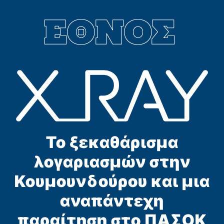
Το ξεκαθάρισμα
λογαριασμών στην
Κουμουνδούρου και μια
αναπάντεχη
παραίτηση στο ΠΑΣΟΚ