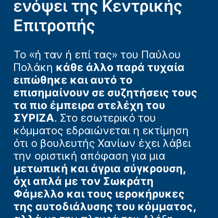
ενόψει της Κεντρικής
Επιτροπής
Το «ή ταν ή επί τας» του Παύλου
Πολάκη
κάθε άλλο παρά τυχαία
ειπώθηκε και αυτό το
επισημαίνουν σε συζητήσεις τους
τα πιο έμπειρα στελέχη του
ΣΥΡΙΖΑ
. Στο εσωτερικό του
κόμματος εδραιώνεται η εκτίμηση
ότι ο βουλευτής Χανίων έχει λάβει
την οριστική απόφαση για μια
μετωπική και άγρια σύγκρουση,
όχι απλά με τον Σωκράτη
Φάμελλο και τους ιεροκήρυκες
της αυτοδιάλυσης του κόμματος,