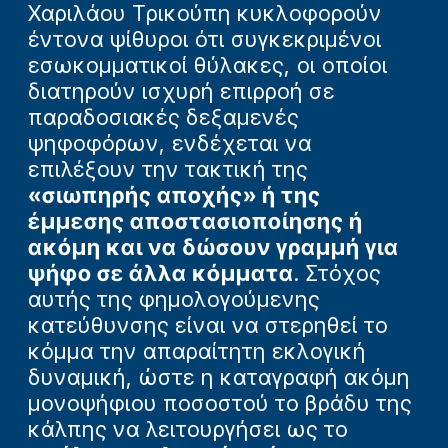
Χαριλάου Τρικούπη κυκλοφορούν
έντονα ψίθυροι ότι συγκεκριμένοι
εσωκομματικοί θύλακες, οι οποίοι
διατηρούν ισχυρή επιρροή σε
παραδοσιακές δεξαμενές
ψηφοφόρων, ενδέχεται να
επιλέξουν την τακτική της
«σιωπηρής αποχής» ή της
έμμεσης αποστασιοποίησης ή
ακόμη και να δώσουν γραμμή για
ψήφο σε άλλα κόμματα
. Στόχος
αυτής της φημολογούμενης
κατεύθυνσης είναι να στερηθεί το
κόμμα την απαραίτητη εκλογική
δυναμική, ώστε η καταγραφή ακόμη
μονοψήφιου ποσοστού το βράδυ της
κάλπης να λειτουργήσει ως το