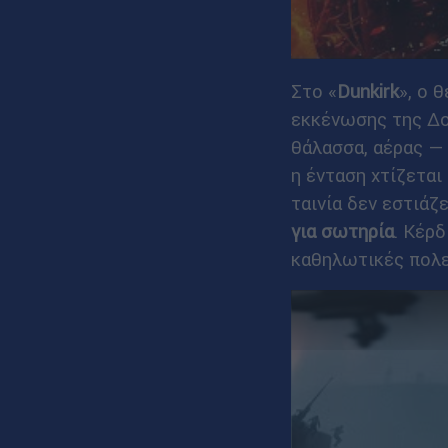
Στο «
Dunkirk
», ο 
εκκένωσης της Δο
θάλασσα, αέρας — 
η ένταση χτίζεται
ταινία δεν εστιάζ
για σωτηρία
. Κέρδ
καθηλωτικές πολε