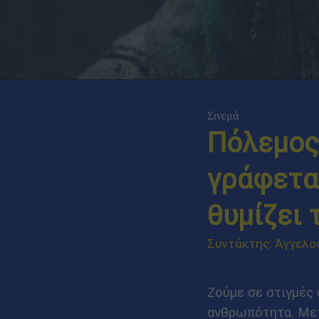
Σινεμά
Πόλεμος 
γράφεται
θυμίζει 
Συντάκτης: Άγγελο
Ζούμε σε στιγμές 
ανθρωπότητα. Με