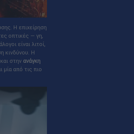
ωσης. Η επιχείρηση
ες οπτικές — γη,
λογοι είναι λιτοί,
ση κινδύνου. Η
 και στην
ανάγκη
 μία από τις πιο