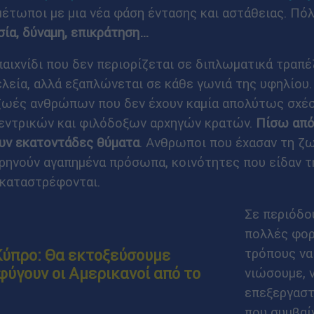
έτωποι με μια νέα φάση έντασης και αστάθειας. Πόλ
ία, δύναμη, επικράτηση…
αιχνίδι που δεν περιορίζεται σε διπλωματικά τραπέζ
λεία, αλλά εξαπλώνεται σε κάθε γωνιά της υφηλίου. 
ς ζωές ανθρώπων που δεν έχουν καμία απολύτως σχέσ
εντρικών και φιλόδοξων αρχηγών κρατών.
Πίσω από
υν εκατοντάδες θύματα
. Ανθρωποι που έχασαν τη ζω
ρηνούν αγαπημένα πρόσωπα, κοινότητες που είδαν τη
 καταστρέφονται.
Σε περιόδο
πολλές φορ
τρόπους να
 Κύπρο: Θα εκτοξεύσουμε
φύγουν οι Αμερικανοί από το
νιώσουμε, 
επεξεργαστ
που συμβαί