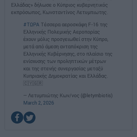
Ελλάδας» δήλωσε ο Κύπριος κυβερνητικός
εκπρόσωπος, Κωνσταντίνος Λετυμπιωτης.
#ΤΩΡΑ
Τέσσερα αεροσκάφη F-16 της
Ελληνικής Πολεμικής Αεροπορίας
έχουν μόλις προσγειωθεί στην Κύπρο,
μετά από άμεση ανταπόκριση της
Ελληνικής Κυβέρνησης, στο πλαίσιο της
ενίσχυσης των προληπτικών μέτρων
και της στενής συνεργασίας μεταξύ
Κυπριακής Δημοκρατίας και Ελλάδας.
🇨🇾🇬🇷
— Λετυμπιώτης Κων/νος (@letymbiotis)
March 2, 2026