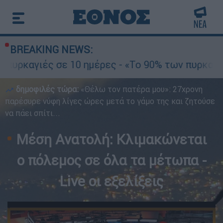
BREAKING NEWS:
σε 10 ημέρες - «Το 90% των πυρκαγιών οφείλετα
δημοφιλές τώρα:
«Θέλω τον πατέρα μου»: 27χρονη
παρέσυρε νύφη λίγες ώρες μετά το γάμο της και ζητούσε
να πάει σπίτι...
Μέση Ανατολή: Κλιμακώνεται
ο πόλεμος σε όλα τα μέτωπα -
Live οι εξελίξεις
-