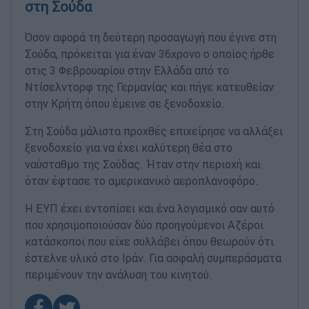
στη Σούδα
Όσον αφορά τη δεύτερη προσαγωγή που έγινε στη
Σούδα, πρόκειται για έναν 36χρονο ο οποίος ήρθε
στις 3 Φεβρουαρίου στην Ελλάδα από το
Ντίσελντορφ της Γερμανίας και πήγε κατευθείαν
στην Κρήτη όπου έμεινε σε ξενοδοχείο.
Στη Σούδα μάλιστα προχθές επιχείρησε να αλλάξει
ξενοδοχείο για να έχει καλύτερη θέα στο
ναύσταθμο της Σούδας. Ήταν στην περιοχή και
όταν έφτασε το αμερικανικό αεροπλανοφόρο.
Η ΕΥΠ έχει εντοπίσει και ένα λογισμικό σαν αυτό
που χρησιμοποιούσαν δύο προηγούμενοι Αζέροι
κατάσκοποι που είχε συλλάβει όπου θεωρούν ότι
έστελνε υλικό στο Ιράν. Για ασφαλή συμπεράσματα
περιμένουν την ανάλυση του κινητού.