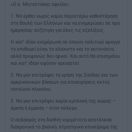
«Ο κ. Μητσοτάκης οφείλει:
1. Να έρθει χωρίς καμία περαιτέρω καθυστέρηση
στη Βουλή των Ελλήνων και να ενημερώσει σε προ
ημερησίας συζήτηση για όλες τις εξελίξεις.
Η κατ’ ιδίαν ενημέρωση σε όποιον πολιτικό αρχηγό
το επιθυμεί είναι το ελάχιστο και το αυτονόητο,
αλλά προφανώς δεν αρκεί. Και αυτό θα επισημάνω
και κατ’ ιδίαν εφόσον χρειαστεί.
2. Να μην επιτρέψει τη χρήση της Σούδας και των
αμερικανικών βάσεων για επιχειρήσεις εκτός
νατοϊκού πλαισίου.
3. Να μην επιτρέψει καμία εμπλοκή της χώρας –
άμεση ή έμμεση – στον πόλεμο.
Ο σεβασμός στη διεθνή νομιμότητα αποτέλεσε
διαχρονικά το βασικό, στρατηγικό επιχείρημα της