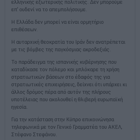
ελληνικής εξωτερικής πολιτικής. Δεν μπορούμε
επ’ ουδενί να το απεμπολήσουμε.
Η Ελλάδα δεν μπορεί να είναι ορμητήριο
επιθέσεων.
Η αυταρχική θεοκρατία του Ιράν δεν ανατρέπεται
με τις βόμβες της παγκόσμιας ακροδεξιάς.
Το παράδειγμα της ισπανικής κυβέρνησης που
καταδίκασε τον πόλεμο και μπλόκαρε τη χρήση
στρατιωτικών βάσεων στο έδαφός της για
στρατιωτικές επιχειρήσεις, δείχνει ότι υπάρχει κι
άλλος δρόμος πέρα από αυτόν της πλήρους
υποτέλειας που ακολουθεί η θλιβερή ευρωπαϊκή
ηγεσία.
Για την κατάσταση στην Κύπρο επικοινώνησα
τηλεφωνικά με τον Γενικό Γραμματέα του ΑΚΕΛ,
Στέφανο Στεφάνου.