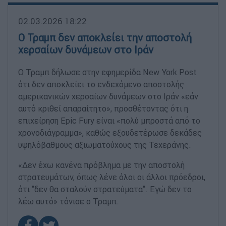
02.03.2026 18:22
Ο Τραμπ δεν αποκλείει την αποστολή
χερσαίων δυνάμεων στο Ιράν
Ο Τραμπ δήλωσε στην εφημερίδα New York Post
ότι δεν αποκλείει το ενδεχόμενο αποστολής
αμερικανικών χερσαίων δυνάμεων στο Ιράν «εάν
αυτό κριθεί απαραίτητο», προσθέτοντας ότι η
επιχείρηση Epic Fury είναι «πολύ μπροστά από το
χρονοδιάγραμμα», καθώς εξουδετέρωσε δεκάδες
υψηλόβαθμους αξιωματούχους της Τεχεράνης.
«Δεν έχω κανένα πρόβλημα με την αποστολή
στρατευμάτων, όπως λένε όλοι οι άλλοι πρόεδροι,
ότι "δεν θα σταλούν στρατεύματα". Εγώ δεν το
λέω αυτό» τόνισε ο Τραμπ.