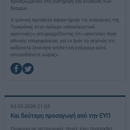
προσηλωμένες στη διατήρηση και ενίσχυση των
δεσμών.
Η ιρανική πρεσβεία χαρακτήρισε τις ενέργειες της
Τεχεράνης στον πόλεμο «αποκλειστικά
αμυντικές», υπογραμμίζοντας ότι «αποτελεί πηγή
εθνικής υπερηφάνειας για το Ιράν το γεγονός ότι
ουδέποτε ξεκίνησε επιθετική ενέργεια κατά
οποιασδήποτε χώρας».
02.03.2026 21:03
Και δεύτερη προσαγωγή από την ΕΥΠ
Σύμφωνα με αστυνομικές πηγές έχει προσαχθεί