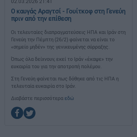
02.03.2026 21:41
Ο καυγάς Αραγτσί - Γουίτκοφ στη Γενεύη
πριν από την επίθεση
Οι τελευταίες διαπραγματεύσεις ΗΠΑ και Ιράν στη
Γενεύη την Πέμπτη (26/2) φαίνεται να είναι το
«σημείο μηδέν» της γενικευμένης σύρραξης.
Όπως όλα δείχνουν, εκεί το Ιράν «έκαψε» την
ευκαιρία του για την αποτροπή πολέμου.
Στη Γενεύη φαίνεται πως δόθηκε από τις ΗΠΑ η
τελευταία ευκαιρία στο Ιράν.
Διαβάστε περισσότερα
εδώ