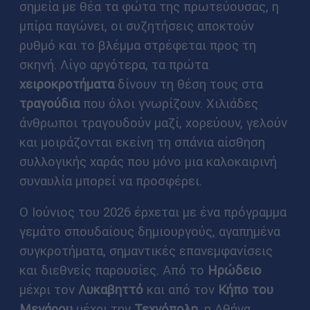
σημεία με θέα τα φώτα της πρωτεύουσας, η
μπίρα παγώνει, οι συζητήσεις αποκτούν
ρυθμό και το βλέμμα στρέφεται προς τη
σκηνή. Λίγο αργότερα, τα πρώτα
χειροκροτήματα
δίνουν τη θέση τους στα
τραγούδια
που όλοι γνωρίζουν. Χιλιάδες
άνθρωποι τραγουδούν μαζί, χορεύουν, γελούν
και μοιράζονται εκείνη τη σπάνια αίσθηση
συλλογικής χαράς που μόνο μια καλοκαιρινή
συναυλία μπορεί να προσφέρει.
Ο Ιούνιος του 2026 έρχεται με ένα πρόγραμμα
γεμάτο σπουδαίους δημιουργούς, αγαπημένα
συγκροτήματα, σημαντικές επανεμφανίσεις
και διεθνείς παρουσίες. Από το
Ηρώδειο
μέχρι τον
Λυκαβηττό
και από τον
Κήπο του
Μεγάρου
μέχρι την
Τεχνόπολη
, η Αθήνα