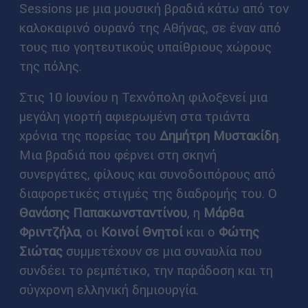
Sessions με μια μουσική βραδιά κάτω από τον
καλοκαιρινό ουρανό της Αθήνας, σε έναν από
τους πιο γοητευτικούς υπαίθριους χώρους
της πόλης.
Στις 10 Ιουνίου η Τεχνόπολη φιλοξενεί μια
μεγάλη γιορτή αφιερωμένη στα τριάντα
χρόνια της πορείας του
Δημήτρη Μυστακίδη
.
Μια βραδιά που φέρνει στη σκηνή
συνεργάτες, φίλους και συνοδοιπόρους από
διαφορετικές στιγμές της διαδρομής του. Ο
Θανάσης Παπακωνσταντίνου
, η
Μάρθα
Φριντζήλα
, οι
Κοινοί Θνητοί
και ο
Φώτης
Σιώτας
συμμετέχουν σε μια συναυλία που
συνδέει το ρεμπέτικο, την παράδοση και τη
σύγχρονη ελληνική δημιουργία.