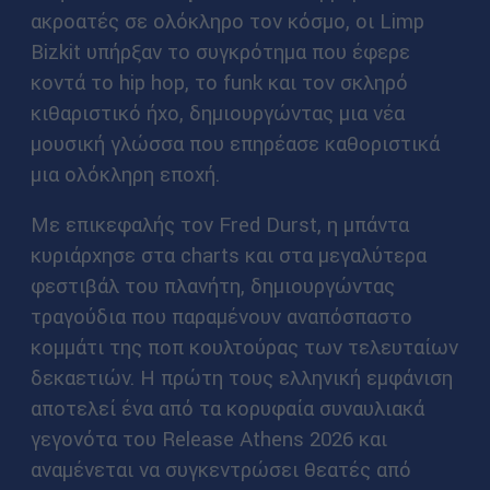
ακροατές σε ολόκληρο τον κόσμο, οι Limp
Bizkit υπήρξαν το συγκρότημα που έφερε
κοντά το hip hop, το funk και τον σκληρό
κιθαριστικό ήχο, δημιουργώντας μια νέα
μουσική γλώσσα που επηρέασε καθοριστικά
μια ολόκληρη εποχή.
Με επικεφαλής τον Fred Durst, η μπάντα
κυριάρχησε στα charts και στα μεγαλύτερα
φεστιβάλ του πλανήτη, δημιουργώντας
τραγούδια που παραμένουν αναπόσπαστο
κομμάτι της ποπ κουλτούρας των τελευταίων
δεκαετιών. Η πρώτη τους ελληνική εμφάνιση
αποτελεί ένα από τα κορυφαία συναυλιακά
γεγονότα του Release Athens 2026 και
αναμένεται να συγκεντρώσει θεατές από