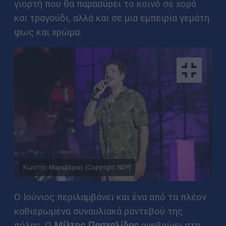
γιορτή που θα παρασύρει το κοινό σε χορό
και τραγούδι, αλλά και σε μια εμπειρία γεμάτη
φως και χρώμα.
Κωστής Μαραβέγιας (Copyright: NDP)
Ο Ιούνιος περιλαμβάνει και ένα από τα πλέον
καθιερωμένα συναυλιακά ραντεβού της
πόλης. Ο
Μίλτος Πασχαλίδης
ανεβαίνει στη