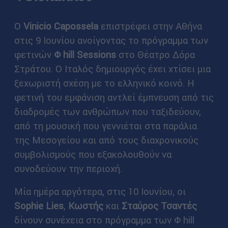
Ο
Vinicio Capossela
επιστρέφει στην Αθήνα
στις 9 Ιουνίου ανοίγοντας το πρόγραμμα των
φετινών
Φ hill Sessions
στο Θέατρο Δόρα
Στράτου. Ο Ιταλός δημιουργός έχει χτίσει μια
ξεχωριστή σχέση με το ελληνικό κοινό. Η
φετινή του εμφάνιση αντλεί έμπνευση από τις
διαδρομές των ανθρώπων που ταξιδεύουν,
από τη μουσική που γεννιέται στα παράλια
της Μεσογείου και από τους διαχρονικούς
συμβολισμούς που εξακολουθούν να
συνοδεύουν την περιοχή.
Μία ημέρα αργότερα, στις 10 Ιουνίου, οι
Sophie Lies
,
Κωστής
και
Σταύρος Τσαντές
δίνουν συνέχεια στο πρόγραμμα των Φ hill