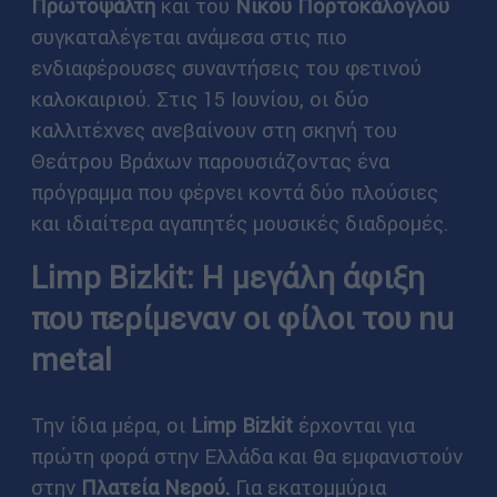
Πρωτοψάλτη
και του
Νίκου Πορτοκάλογλου
συγκαταλέγεται ανάμεσα στις πιο
ενδιαφέρουσες συναντήσεις του φετινού
καλοκαιριού. Στις 15 Ιουνίου, οι δύο
καλλιτέχνες ανεβαίνουν στη σκηνή του
Θεάτρου Βράχων παρουσιάζοντας ένα
πρόγραμμα που φέρνει κοντά δύο πλούσιες
και ιδιαίτερα αγαπητές μουσικές διαδρομές.
Limp Bizkit: Η μεγάλη άφιξη
που περίμεναν οι φίλοι του nu
metal
Την ίδια μέρα, οι
Limp Bizkit
έρχονται για
πρώτη φορά στην Ελλάδα και θα εμφανιστούν
στην
Πλατεία Νερού.
Για εκατομμύρια