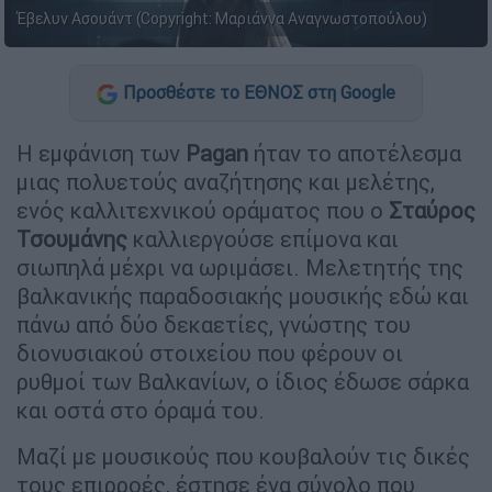
Έβελυν Ασουάντ (Copyright: Μαριάννα Αναγνωστοπούλου)
Προσθέστε το ΕΘΝΟΣ στη Google
Η εμφάνιση των
Pagan
ήταν το αποτέλεσμα
μιας πολυετούς αναζήτησης και μελέτης,
ενός καλλιτεχνικού οράματος που ο
Σταύρος
Τσουμάνης
καλλιεργούσε επίμονα και
σιωπηλά μέχρι να ωριμάσει. Μελετητής της
βαλκανικής παραδοσιακής μουσικής εδώ και
πάνω από δύο δεκαετίες, γνώστης του
διονυσιακού στοιχείου που φέρουν οι
ρυθμοί των Βαλκανίων, ο ίδιος έδωσε σάρκα
και οστά στο όραμά του.
Μαζί με μουσικούς που κουβαλούν τις δικές
τους επιρροές, έστησε ένα σύνολο που