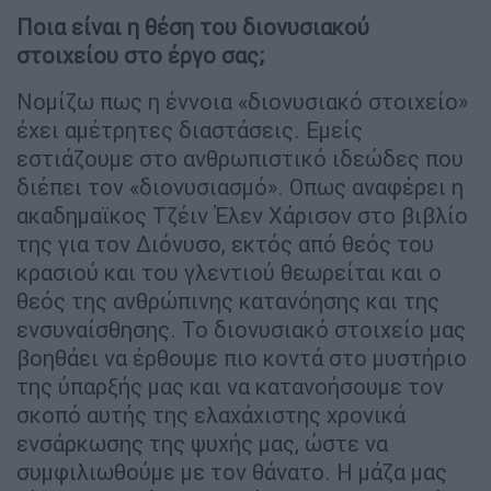
Ποια είναι η θέση του διονυσιακού
στοιχείου στο έργο σας;
Νομίζω πως η έννοια «διονυσιακό στοιχείο»
έχει αμέτρητες διαστάσεις. Εμείς
εστιάζουμε στο ανθρωπιστικό ιδεώδες που
διέπει τον «διονυσιασμό». Οπως αναφέρει η
ακαδημαϊκος Τζέιν Έλεν Χάρισον στο βιβλίο
της για τον Διόνυσο, εκτός από θεός του
κρασιού και του γλεντιού θεωρείται και ο
θεός της ανθρώπινης κατανόησης και της
ενσυναίσθησης. Το διονυσιακό στοιχείο μας
βοηθάει να έρθουμε πιο κοντά στο μυστήριο
της ύπαρξής μας και να κατανοήσουμε τον
σκοπό αυτής της ελαχάχιστης χρονικά
ενσάρκωσης της ψυχής μας, ώστε να
συμφιλιωθούμε με τον θάνατο. Η μάζα μας