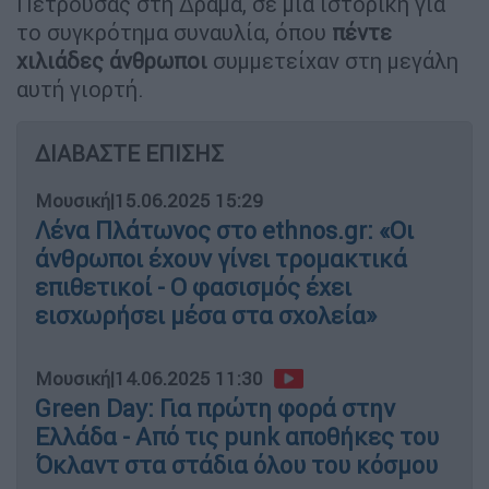
Πετρούσας στη Δράμα, σε μία ιστορική για
το συγκρότημα συναυλία, όπου
πέντε
χιλιάδες άνθρωποι
συμμετείχαν στη μεγάλη
αυτή γιορτή.
ΔΙΑΒΑΣΤΕ ΕΠΙΣΗΣ
Μουσική
|
15.06.2025 15:29
Λένα Πλάτωνος στο ethnos.gr: «Οι
άνθρωποι έχουν γίνει τρομακτικά
επιθετικοί - Ο φασισμός έχει
εισχωρήσει μέσα στα σχολεία»
Μουσική
|
14.06.2025 11:30
Green Day: Για πρώτη φορά στην
Ελλάδα - Από τις punk αποθήκες του
Όκλαντ στα στάδια όλου του κόσμου