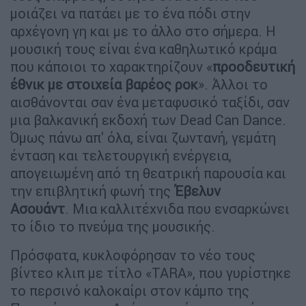
μοιάζει να πατάει με το ένα πόδι στην
αρχέγονη γη και με το άλλο στο σήμερα. Η
μουσική τους είναι ένα καθηλωτικό κράμα
που κάποιοι το χαρακτηρίζουν «
προοδευτική
έθνικ με στοιχεία βαρέος ροκ
». Άλλοι το
αισθάνονται σαν ένα μεταφυσικό ταξίδι, σαν
μια βαλκανική εκδοχή των Dead Can Dance.
Όμως πάνω απ' όλα, είναι ζωντανή, γεμάτη
ένταση και τελετουργική ενέργεια,
απογειωμένη από τη θεατρική παρουσία και
την επιβλητική φωνή της
Έβελυν
Ασουάντ
. Μια καλλιτέχνιδα που ενσαρκώνει
το ίδιο το πνεύμα της μουσικής.
Πρόσφατα, κυκλοφόρησαν το νέο τους
βίντεο κλιπ με τίτλο «TARA», που γυρίστηκε
το περσινό καλοκαίρι στον κάμπο της