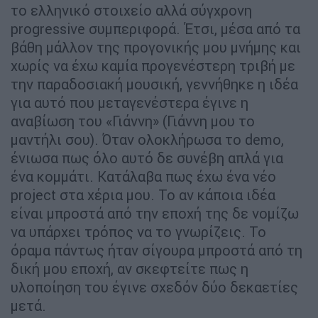
το ελληνικό στοιχείο αλλά σύγχρονη
progressive συμπεριφορά. Έτσι, μέσα από τα
βάθη μάλλον της προγονικής μου μνήμης και
χωρίς να έχω καμία προγενέστερη τριβή με
την παραδοσιακή μουσική, γεννήθηκε η ιδέα
για αυτό που μεταγενέστερα έγινε η
αναβίωση του «Γιάννη» (Γιάννη μου το
μαντήλι σου). Όταν ολοκλήρωσα το demo,
ένιωσα πως όλο αυτό δε συνέβη απλά για
ένα κομμάτι. Κατάλαβα πως έχω ένα νέο
project στα χέρια μου. Το αν κάποια ιδέα
είναι μπροστά από την εποχή της δε νομίζω
να υπάρχει τρόπος να το γνωρίζεις. Το
όραμα πάντως ήταν σίγουρα μπροστά από τη
δική μου εποχή, αν σκεφτείτε πως η
υλοποίηση του έγινε σχεδόν δύο δεκαετίες
μετά.