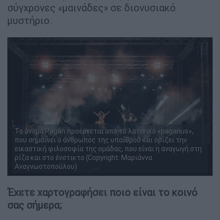
σύγχρονες «μαινάδες» σε διονυσιακό
μυστήριο.
Το όνομα Pagan προέρχεται από το λατινικό «paganus»,
που σημαίνει ο άνθρωπος της υπαίθρου και ορίζει την
εικαστική φιλοσοφία της ομάδας, που είναι η αναγωγή στη
ρίζα και στο ένστικτο (Copyright: Μαριάννα
Αναγνωστοπούλου)
Έχετε χαρτογραφήσει ποιο είναι το κοινό
σας σήμερα;