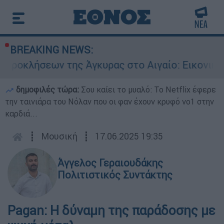
BREAKING NEWS:
εων της Άγκυρας στο Αιγαίο: Εικονική αερομαχί
δημοφιλές τώρα:
Σου καίει το μυαλό: Το Netflix έφερε
την ταινιάρα του Νόλαν που οι φαν έχουν κρυφό νο1 στην
καρδιά...
┋
Μουσική
┋
17.06.2025 19:35
Άγγελος Γεραιουδάκης
Πολιτιστικός Συντάκτης
Pagan: Η δύναμη της παράδοσης με