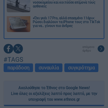
νοσοκομείου και κοιτούσε επίμονα τους
ασθενείς
«Όχι γκέι 17 Pro, αλλά σπασμένο 11άρι»:
Ρώσοι διαλύουν τα iPhone τους στο TikTok
για να... γίνουν πιο άνδρες
επόμενο
άρθρο
#TAGS
παράδοση
συναυλία
συγκρότημα
Ακολούθησε το Έθνος στο Google News!
Live όλες οι εξελίξεις λεπτό προς λεπτό, με την
υπογραφή του www.ethnos.gr