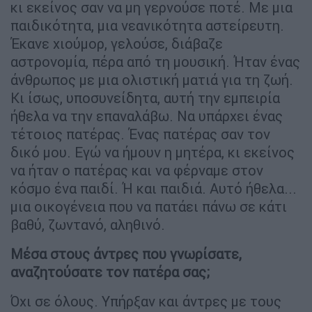
κι εκείνος σαν να μη γερνούσε ποτέ. Με μια
παιδικότητα, μια νεανικότητα αστείρευτη.
Έκανε χιούμορ, γελούσε, διάβαζε
αστρονομία, πέρα από τη μουσική. Ήταν ένας
άνθρωπος με μια ολιστική ματιά για τη ζωή.
Κι ίσως, υποσυνείδητα, αυτή την εμπειρία
ήθελα να την επαναλάβω. Να υπάρχει ένας
τέτοιος πατέρας. Ένας πατέρας σαν τον
δικό μου. Εγώ να ήμουν η μητέρα, κι εκείνος
να ήταν ο πατέρας και να φέρναμε στον
κόσμο ένα παιδί. Ή και παιδιά. Αυτό ήθελα...
μια οικογένεια που να πατάει πάνω σε κάτι
βαθύ, ζωντανό, αληθινό.
Μέσα στους άντρες που γνωρίσατε,
αναζητούσατε τον πατέρα σας;
Όχι σε όλους. Υπήρξαν και άντρες με τους