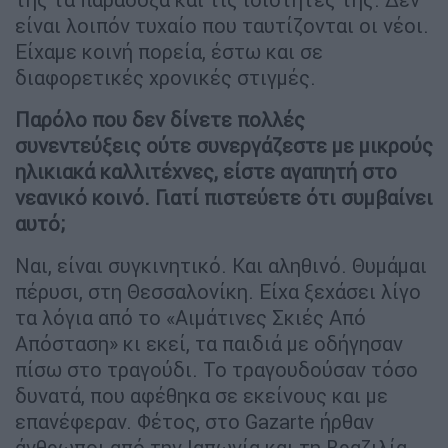
είναι λοιπόν τυχαίο που ταυτίζονται οι νέοι.
Είχαμε κοινή πορεία, έστω και σε
διαφορετικές χρονικές στιγμές.
Παρόλο που δεν δίνετε πολλές
συνεντεύξεις ούτε συνεργάζεστε με μικρούς
ηλικιακά καλλιτέχνες, είστε αγαπητή στο
νεανικό κοινό. Γιατί πιστεύετε ότι συμβαίνει
αυτό;
Ναι, είναι συγκινητικό. Και αληθινό. Θυμάμαι
πέρυσι, στη Θεσσαλονίκη. Είχα ξεχάσει λίγο
τα λόγια από το «Αιμάτινες Σκιές Από
Απόσταση» κι εκεί, τα παιδιά με οδήγησαν
πίσω στο τραγούδι. Το τραγουδούσαν τόσο
δυνατά, που αφέθηκα σε εκείνους και με
επανέφεραν. Φέτος, στο Gazarte ήρθαν
άνθρωποι από την Ιαπωνία και τη Βραζιλία