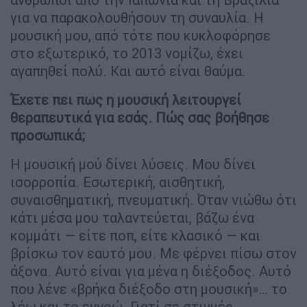
για να παρακολουθήσουν τη συναυλία. Η
μουσική μου, από τότε που κυκλοφόρησε
στο εξωτερικό, το 2013 νομίζω, έχει
αγαπηθεί πολύ. Και αυτό είναι θαύμα.
Έχετε πει πως η μουσική λειτουργεί
θεραπευτικά για εσάς. Πώς σας βοήθησε
προσωπικά;
Η μουσική μού δίνει λύσεις. Μου δίνει
ισορροπία. Εσωτερική, αισθητική,
συναισθηματική, πνευματική. Όταν νιώθω ότι
κάτι μέσα μου ταλαντεύεται, βάζω ένα
κομμάτι — είτε ποπ, είτε κλασικό — και
βρίσκω τον εαυτό μου. Με φέρνει πίσω στον
άξονα. Αυτό είναι για μένα η διέξοδος. Αυτό
που λένε «βρήκα διέξοδο στη μουσική»… το
λέω και το εννοώ. Γιατί σε στιγμές