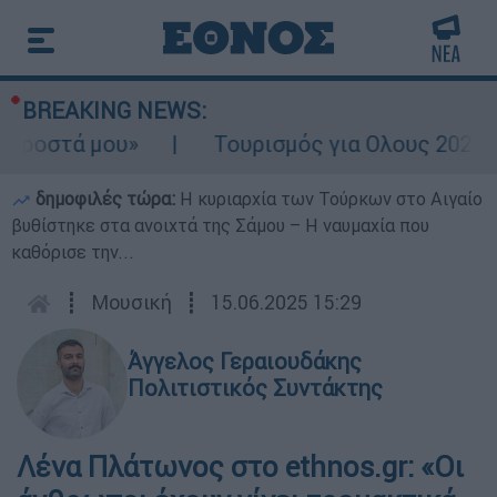
BREAKING NEWS:
υ»
Τουρισμός για Ολους 2026-2027: Τα SO
δημοφιλές τώρα:
Η κυριαρχία των Τούρκων στο Αιγαίο
βυθίστηκε στα ανοιχτά της Σάμου – Η ναυμαχία που
καθόρισε την...
┋
Μουσική
┋
15.06.2025 15:29
Άγγελος Γεραιουδάκης
Πολιτιστικός Συντάκτης
Λένα Πλάτωνος στο ethnos.gr: «Οι