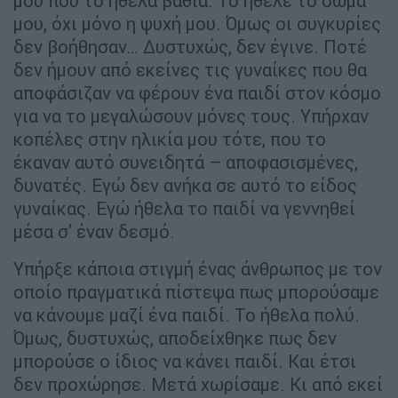
μου που το ήθελα βαθιά. Το ήθελε το σώμα
μου, όχι μόνο η ψυχή μου. Όμως οι συγκυρίες
δεν βοήθησαν… Δυστυχώς, δεν έγινε. Ποτέ
δεν ήμουν από εκείνες τις γυναίκες που θα
αποφάσιζαν να φέρουν ένα παιδί στον κόσμο
για να το μεγαλώσουν μόνες τους. Υπήρχαν
κοπέλες στην ηλικία μου τότε, που το
έκαναν αυτό συνειδητά – αποφασισμένες,
δυνατές. Εγώ δεν ανήκα σε αυτό το είδος
γυναίκας. Εγώ ήθελα το παιδί να γεννηθεί
μέσα σ' έναν δεσμό.
Υπήρξε κάποια στιγμή ένας άνθρωπος με τον
οποίο πραγματικά πίστεψα πως μπορούσαμε
να κάνουμε μαζί ένα παιδί. Το ήθελα πολύ.
Όμως, δυστυχώς, αποδείχθηκε πως δεν
μπορούσε ο ίδιος να κάνει παιδί. Και έτσι
δεν προχώρησε. Μετά χωρίσαμε. Κι από εκεί