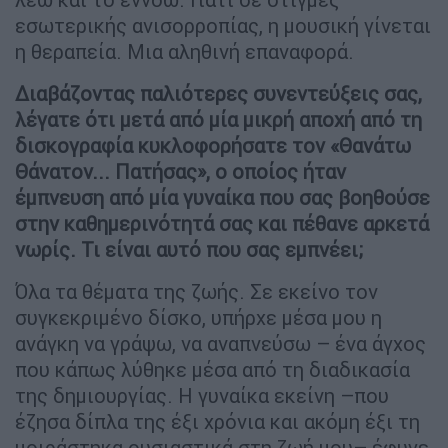
εσωτερικής ανισορροπίας, η μουσική γίνεται
η θεραπεία. Μια αληθινή επαναφορά.
Διαβάζοντας παλιότερες συνεντεύξεις σας,
λέγατε ότι μετά από μία μικρή αποχή από τη
δισκογραφία
κυκλοφορήσατε τον «Θανάτω
Θάνατον... Πατήσας», ο οποίος ήταν
έμπνευση από μία γυναίκα που σας βοηθούσε
στην καθημερινότητά σας και πέθανε αρκετά
νωρίς. Τι είναι αυτό που σας εμπνέει;
Όλα τα θέματα της ζωής. Σε εκείνο τον
συγκεκριμένο δίσκο, υπήρχε μέσα μου η
ανάγκη να γράψω, να αναπνεύσω – ένα άγχος
που κάπως λύθηκε μέσα από τη διαδικασία
της δημιουργίας. Η γυναίκα εκείνη –που
έζησα δίπλα της έξι χρόνια και ακόμη έξι τη
μοιράστηκα ουσιαστικά στη ζωή μου– έφυγε