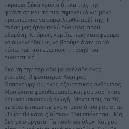
περάσει δέκα χρόνια δίπλα της, την
φρόντισα και, το πιο σημαντικό για μένα,
προσπάθησα να συμφιλιωθώ μαζί της. Η
σχέση μας ήταν πολύ δύσκολη, πολύ
οξυμένη. Κι όμως, νομίζω πως καταφέραμε
να συναντηθούμε, να βρούμε έναν κοινό
τόπο, και πιστεύω πως τη βοήθησα
ουσιαστικά.
Εκείνη την περίοδο με ανέλαβε ένας
γιατρός. Ο ψυχίατρος Λάμπρος
Παπαγεωργίου, ένας εξαιρετικός άνθρωπος.
Μου έκανε ψυχοθεραπεία και μου χορήγησε
και φαρμακευτική αγωγή. Μέχρι που, το ’97,
με είχε φτάσει σε ένα σημείο όπου μου είπε:
«Τώρα θα κάνεις δίσκο». Του απάντησα: «Μα,
δεν έχω όργανα. Τα πούλησα όλα». Και μου