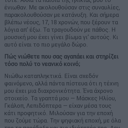
ένιωθαν. Με ακολουθούσαν στις συναυλίες,
παρακολουθούσαν με κατάνυξη. Και σήμερα
βλέπω νέους, 17, 18 χρονών, που ξέρουν τα
λόγια απ’ έξω. Τα τραγουδούν με πάθος. Η
μουσική μου έχει γίνει βίωμα γι’ αυτούς. Κι
αυτό είναι το πιο μεγάλο δώρο.
Πώς νιώθετε που σας αγαπάει και στηρίζει
τόσο πολύ το νεανικό κοινό;
Νιώθω καταπληκτικά. Είναι σχεδόν
φαινόμενο, αλλά πάντα πίστευα ότι η τέχνη
μου έχει μια διαχρονικότητα. Ένα άχρονο
στοιχείο. Τα γραπτά μου — Μάσκες Ηλίου,
Γκάλοπ, Λεπιδόπτερα — είχαν μέσα τους
κάτι προφητικό. Μιλούσαν για την εποχή
που ζούμε τώρα. Την ψηφιακή εποχή, με όλα
της τα παράδοξα και τις ιδιότητές της. Δεν