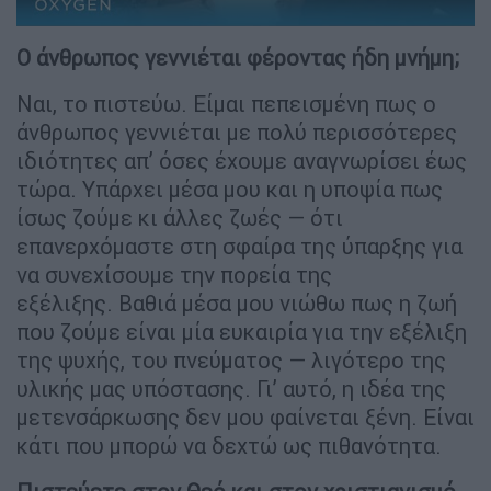
O άνθρωπος γεννιέται φέροντας ήδη μνήμη;
Ναι, το πιστεύω. Είμαι πεπεισμένη πως ο
άνθρωπος γεννιέται με πολύ περισσότερες
ιδιότητες απ’ όσες έχουμε αναγνωρίσει έως
τώρα. Υπάρχει μέσα μου και η υποψία πως
ίσως ζούμε κι άλλες ζωές — ότι
επανερχόμαστε στη σφαίρα της ύπαρξης για
να συνεχίσουμε την πορεία της
εξέλιξης. Βαθιά μέσα μου νιώθω πως η ζωή
που ζούμε είναι μία ευκαιρία για την εξέλιξη
της ψυχής, του πνεύματος — λιγότερο της
υλικής μας υπόστασης. Γι’ αυτό, η ιδέα της
μετενσάρκωσης δεν μου φαίνεται ξένη. Είναι
κάτι που μπορώ να δεχτώ ως πιθανότητα.