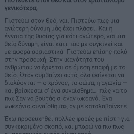
Πιστεύετε στον Θεό και στον χριστιανισμό
γενικότερα;
Πιστεύω στον Θεό, ναι. Πιστεύω πως μια
ανώτερη δύναμη μάς έχει πλάσει. Και η
έννοια της θυσίας για κάτι ανώτερο, για μια
θεία δύναμη, είναι κάτι που με συγκινεί και
με αφορά ουσιαστικά. Πιστεύω επίσης πολύ
στην προσευχή. Στην ικανότητα του
ανθρώπου να έρχεται σε άμεση επαφή με το
θείο. Όταν συμβαίνει αυτό, όλα φαίνεται να
διαλύονται — ο χρόνος, το σώμα, η αγωνία —
και βρίσκεσαι σ' ένα συναίσθημα… πώς να το
πω; Σαν να βουτάς σ' έναν ωκεανό. Ένα
«ωκεάνιο συναίσθημα», αν με καταλαβαίνετε.
Έχω προσευχηθεί πολλές φορές με πίστη για
συγκεκριμένο σκοπό, και μπορώ να πω πως