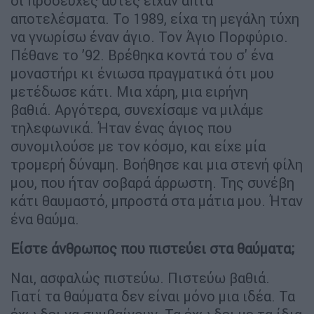
οι προσευχές αυτές είχαν απτά
αποτελέσματα. Το 1989, είχα τη μεγάλη τύχη
να γνωρίσω έναν άγιο. Τον Άγιο Πορφύριο.
Πέθανε το ’92. Βρέθηκα κοντά του σ' ένα
μοναστήρι κι ένιωσα πραγματικά ότι μου
μετέδωσε κάτι. Μια χάρη, μια ειρήνη
βαθιά. Αργότερα, συνεχίσαμε να μιλάμε
τηλεφωνικά. Ήταν ένας άγιος που
συνομιλούσε με τον κόσμο, και είχε μία
τρομερή δύναμη. Βοήθησε και μια στενή φίλη
μου, που ήταν σοβαρά άρρωστη. Της συνέβη
κάτι θαυμαστό, μπροστά στα μάτια μου. Ήταν
ένα θαύμα.
Είστε άνθρωπος που πιστεύει στα θαύματα;
Ναι, ασφαλώς πιστεύω. Πιστεύω βαθιά.
Γιατί τα θαύματα δεν είναι μόνο μια ιδέα. Τα