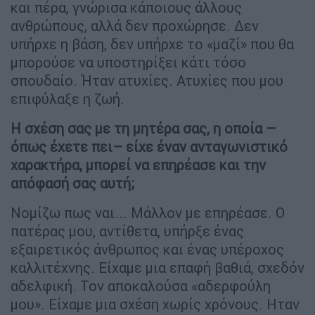
και πέρα, γνώρισα κάποιους άλλους
ανθρώπους, αλλά δεν προχώρησε. Δεν
υπήρχε η βάση, δεν υπήρχε το «μαζί» που θα
μπορούσε να υποστηρίξει κάτι τόσο
σπουδαίο. Ήταν ατυχίες. Ατυχίες που μου
επιφύλαξε η ζωή.
Η σχέση σας με τη μητέρα σας, η οποία –
όπως έχετε πει– είχε έναν ανταγωνιστικό
χαρακτήρα, μπορεί να επηρέασε και την
απόφασή σας αυτή;
Νομίζω πως ναι... Μάλλον με επηρέασε. Ο
πατέρας μου, αντίθετα, υπήρξε ένας
εξαιρετικός άνθρωπος και ένας υπέροχος
καλλιτέχνης. Είχαμε μια επαφή βαθιά, σχεδόν
αδελφική. Τον αποκαλούσα «αδερφούλη
μου». Είχαμε μια σχέση χωρίς χρόνους. Ηταν