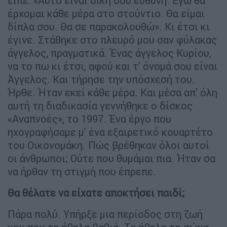
είπε: «Αυτό είναι δική σου ευθύνη. Εγώ θα
έρχομαι κάθε μέρα στο στούντιο. Θα είμαι
δίπλα σου. Θα σε παρακολουθώ». Κι έτσι κι
έγινε. Στάθηκε στο πλευρό μου σαν φύλακας
άγγελος, πραγματικά. Ένας άγγελος Κυρίου,
να το πω κι έτσι, αφού και τ' όνομά σου είναι
Άγγελος. Και τήρησε την υπόσχεσή του.
Ήρθε. Ήταν εκεί κάθε μέρα. Και μέσα απ' όλη
αυτή τη διαδικασία γεννήθηκε ο δίσκος
«Αναπνοές», το 1997. Ένα έργο που
ηχογραφήσαμε μ' ένα εξαιρετικό κουαρτέτο
του Οικονομάκη. Πώς βρέθηκαν όλοι αυτοί
οι άνθρωποι; Ούτε που θυμάμαι πια. Ήταν σα
να ήρθαν τη στιγμή που έπρεπε.
Θα θέλατε να είχατε αποκτήσει παιδί;
Πάρα πολύ. Υπήρξε μια περίοδος στη ζωή