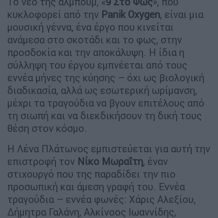
Το νέο της άλμπουμ, «
9 Στο Φως
», που
κυκλοφορεί από την
Panik Oxygen
, είναι μια
μουσική γέννα, ένα έργο που κινείται
ανάμεσα στο σκοτάδι και το φως, στην
προσδοκία και την αποκάλυψη. Η ίδια η
σύλληψη του έργου εμπνέεται από τους
εννέα μήνες της κύησης – όχι ως βιολογική
διαδικασία, αλλά ως εσωτερική ωρίμανση,
μέχρι τα τραγούδια να βγουν επιτέλους από
τη σιωπή και να διεκδικήσουν τη δική τους
θέση στον κόσμο.
Η Λένα Πλάτωνος εμπιστεύεται για αυτή την
επιστροφή τον
Νίκο Μωραΐτη
, έναν
στιχουργό που της παραδίδει την πιο
προσωπική και άμεση γραφή του. Εννέα
τραγούδια – εννέα φωνές: Χάρις Αλεξίου,
Δήμητρα Γαλάνη, Αλκίνοος Ιωαννίδης,