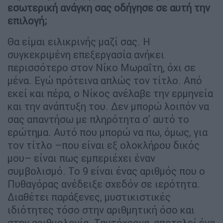
εσωτερική ανάγκη σας οδήγησε σε αυτή την
επιλογή;
Θα είμαι ειλικρινής μαζί σας. Η
συγκεκριμένη επεξεργασία ανήκει
περισσότερο στον Νίκο Μωραΐτη, όχι σε
μένα. Εγώ πρότεινα απλώς τον τίτλο. Από
εκεί και πέρα, ο Νίκος ανέλαβε την ερμηνεία
και την ανάπτυξη του. Δεν μπορώ λοιπόν να
σας απαντήσω με πληρότητα σ' αυτό το
ερώτημα. Αυτό που μπορώ να πω, όμως, για
τον τίτλο –που είναι εξ ολοκλήρου δικός
μου– είναι πως εμπεριέχει έναν
συμβολισμό. Το 9 είναι ένας αριθμός που ο
Πυθαγόρας ανέδειξε σχεδόν σε ιερότητα.
Διαθέτει παράξενες, μυστικιστικές
ιδιότητες τόσο στην αριθμητική όσο και
στην αριθμολογία. Ταυτόχρονα, αποτελεί ένα