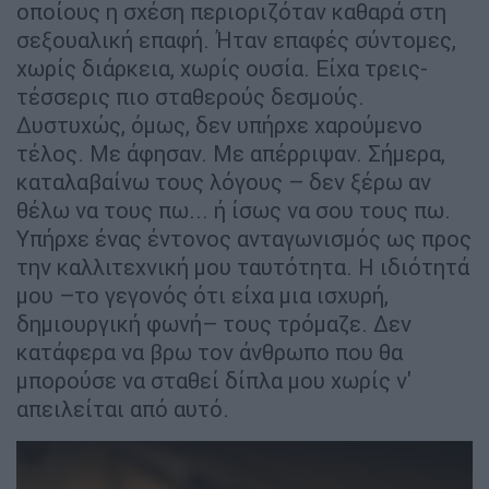
οποίους η σχέση περιοριζόταν καθαρά στη
σεξουαλική επαφή. Ήταν επαφές σύντομες,
χωρίς διάρκεια, χωρίς ουσία. Είχα τρεις-
τέσσερις πιο σταθερούς δεσμούς.
Δυστυχώς, όμως, δεν υπήρχε χαρούμενο
τέλος. Με άφησαν. Με απέρριψαν. Σήμερα,
καταλαβαίνω τους λόγους – δεν ξέρω αν
θέλω να τους πω... ή ίσως να σου τους πω.
Υπήρχε ένας έντονος ανταγωνισμός ως προς
την καλλιτεχνική μου ταυτότητα. Η ιδιότητά
μου –το γεγονός ότι είχα μια ισχυρή,
δημιουργική φωνή– τους τρόμαζε. Δεν
κατάφερα να βρω τον άνθρωπο που θα
μπορούσε να σταθεί δίπλα μου χωρίς ν'
απειλείται από αυτό.