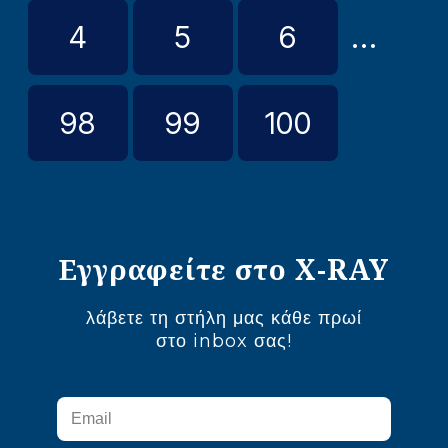
4
5
6
...
98
99
100
Εγγραφείτε στο X-RAY
λάβετε τη στήλη μας κάθε πρωί
στο inbox σας!