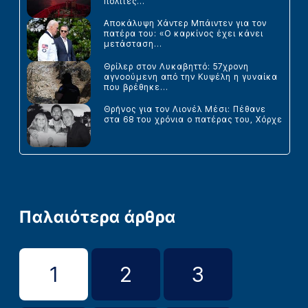
πολίτες...
Αποκάλυψη Χάντερ Μπάιντεν για τον
πατέρα του: «Ο καρκίνος έχει κάνει
μετάσταση...
Θρίλερ στον Λυκαβηττό: 57χρονη
αγνοούμενη από την Κυψέλη η γυναίκα
που βρέθηκε...
Θρήνος για τον Λιονέλ Μέσι: Πέθανε
στα 68 του χρόνια ο πατέρας του, Χόρχε
Παλαιότερα άρθρα
1
2
3