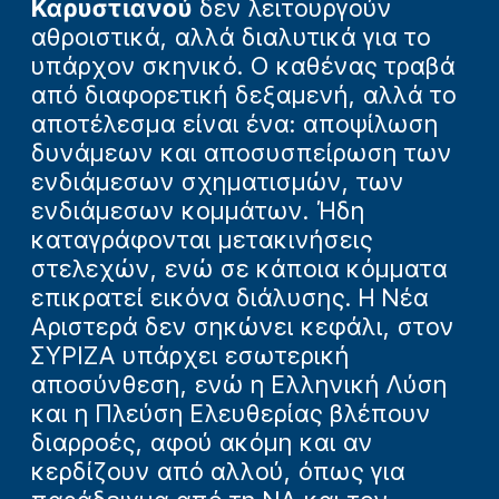
Καρυστιανού
δεν λειτουργούν
αθροιστικά, αλλά διαλυτικά για το
υπάρχον σκηνικό. Ο καθένας τραβά
από διαφορετική δεξαμενή, αλλά το
αποτέλεσμα είναι ένα: αποψίλωση
δυνάμεων και αποσυσπείρωση των
ενδιάμεσων σχηματισμών, των
ενδιάμεσων κομμάτων. Ήδη
καταγράφονται μετακινήσεις
στελεχών, ενώ σε κάποια κόμματα
επικρατεί εικόνα διάλυσης. Η Νέα
Αριστερά δεν σηκώνει κεφάλι, στον
ΣΥΡΙΖΑ υπάρχει εσωτερική
αποσύνθεση, ενώ η Ελληνική Λύση
και η Πλεύση Ελευθερίας βλέπουν
διαρροές, αφού ακόμη και αν
κερδίζουν από αλλού, όπως για