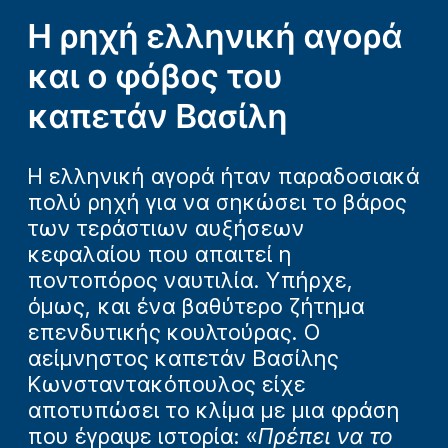
Η ρηχή ελληνική αγορά
και ο φόβος του
καπετάν Βασίλη
Η ελληνική αγορά ήταν παραδοσιακά
πολύ ρηχή για να σηκώσει το βάρος
των τεράστιων αυξήσεων
κεφαλαίου που απαιτεί η
ποντοπόρος ναυτιλία. Υπήρχε,
όμως, και ένα βαθύτερο ζήτημα
επενδυτικής κουλτούρας. Ο
αείμνηστος καπετάν Βασίλης
Κωνσταντακόπουλος είχε
αποτυπώσει το κλίμα με μια φράση
που έγραψε ιστορία: «
Πρέπει να το