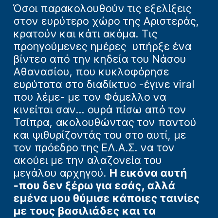
Όσοι παρακολουθούν τις εξελίξεις
στον ευρύτερο χώρο της Αριστεράς,
κρατούν και κάτι ακόμα. Τις
προηγούμενες ημέρες υπήρξε ένα
βίντεο από την κηδεία του Νάσου
Αθανασίου, που κυκλοφόρησε
ευρύτατα στο διαδίκτυο -έγινε viral
που λέμε- με τον Φάμελλο να
κινείται σαν... ουρά πίσω από τον
Τσίπρα, ακολουθώντας τον παντού
και ψιθυρίζοντάς του στο αυτί, με
τον πρόεδρο της ΕΛ.Α.Σ. να τον
ακούει με την αλαζονεία του
μεγάλου αρχηγού.
Η εικόνα αυτή
-που δεν ξέρω για εσάς, αλλά
εμένα μου θύμισε κάποιες ταινίες
με τους βασιλιάδες και τα