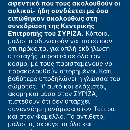
αφεντικά που τους ακολουθούν οι
αυλικοί- ήδη συνδέεται με όσα
ειπώθηκαν ακολούθως στη
συνεδρίαση της Κεντρικής
Επιτροπής του ΣΥΡΙΖΑ.
Κάποιοι
μάλιστα αδυνατούν να πιστέψουν
ότι πρόκειται για απλή εκδήλωση
υποταγής μπροστά σε όλο τον
κόσμο, με τους παριστάμενους να
παρακολουθούν απορημένοι. Κάτι
βαθύτερο υποδηλώνει η γλώσσα του
σώματος. Γι’ αυτό και ελάχιστοι,
ακόμη και μέσα στον ΣΥΡΙΖΑ,
πιστεύουν ότι δεν υπάρχει
συνεννόηση ανάμεσα στον Τσίπρα
και στον Φάμελλο. Το αντίθετο,
μάλιστα, ακούγεται όλο και