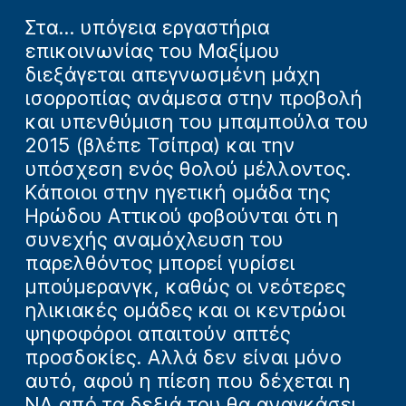
Στα... υπόγεια εργαστήρια
επικοινωνίας του Μαξίμου
διεξάγεται απεγνωσμένη μάχη
ισορροπίας ανάμεσα στην προβολή
και υπενθύμιση του μπαμπούλα του
2015 (βλέπε Τσίπρα) και την
υπόσχεση ενός θολού μέλλοντος.
Κάποιοι στην ηγετική ομάδα της
Ηρώδου Αττικού φοβούνται ότι η
συνεχής αναμόχλευση του
παρελθόντος μπορεί γυρίσει
μπούμερανγκ, καθώς οι νεότερες
ηλικιακές ομάδες και οι κεντρώοι
ψηφοφόροι απαιτούν απτές
προσδοκίες. Αλλά δεν είναι μόνο
αυτό, αφού η πίεση που δέχεται η
ΝΔ από τα δεξιά του θα αναγκάσει,