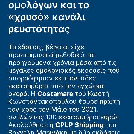
ομολόγων και το
«χρυσό» κανάλι
ρευστότητας
Το έδαφος, βέβαια, είχε
προετοιμαστεί μεθοδικά τα
προηγούμενα χρόνια μέσα από τις
μεγάλες ομολογιακές εκδόσεις που
απορρόφησαν εκατοντάδες
εκατομμύρια από την εγχώρια
αγορά. Η
Costamare
του Κωστή
Κωνσταντακόπουλου έσυρε πρώτη
τον χορό τον Μάιο του 2021,
αντλώντας 100 εκατομμύρια ευρώ.
Ακολούθησε η
CPLP Shipping
του
Βαγγέλη Μαρινάκη με δύο εκδόσεις