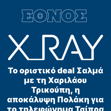
Το οριστικό deal Σαλμά
με τη Χαριλάου
Τρικούπη, η
αποκάλυψη Πολάκη για
το τηλεφώνημα Τσίπρα