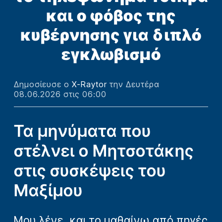
και ο φόβος της
κυβέρνησης για διπλό
εγκλωβισμό
Δημοσίευσε ο
X-Raytor
την Δευτέρα
08.06.2026 στις 06:00
Τα μηνύματα που
στέλνει ο Μητσοτάκης
στις συσκέψεις του
Μαξίμου
Μου λένε, και το μαθαίνω από πηγές