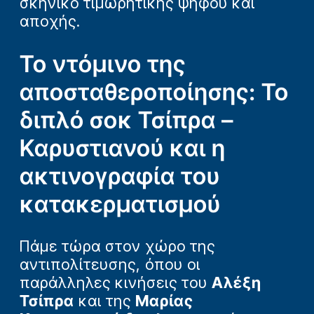
σκηνικό τιμωρητικής ψήφου και
αποχής.
Το ντόμινο της
αποσταθεροποίησης: Το
διπλό σοκ Τσίπρα –
Καρυστιανού και η
ακτινογραφία του
κατακερματισμού
Πάμε τώρα στον χώρο της
αντιπολίτευσης, όπου οι
παράλληλες κινήσεις του
Αλέξη
Τσίπρα
και της
Μαρίας