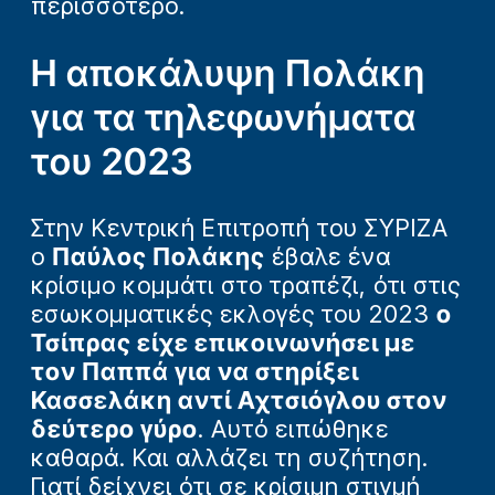
περισσότερο.
Η αποκάλυψη Πολάκη
για τα τηλεφωνήματα
του 2023
Στην Κεντρική Επιτροπή του ΣΥΡΙΖΑ
ο
Παύλος Πολάκης
έβαλε ένα
κρίσιμο κομμάτι στο τραπέζι, ότι στις
εσωκομματικές εκλογές του 2023
ο
Τσίπρας είχε επικοινωνήσει με
τον Παππά για να στηρίξει
Κασσελάκη αντί Αχτσιόγλου στον
δεύτερο γύρο
. Αυτό ειπώθηκε
καθαρά. Και αλλάζει τη συζήτηση.
Γιατί δείχνει ότι σε κρίσιμη στιγμή