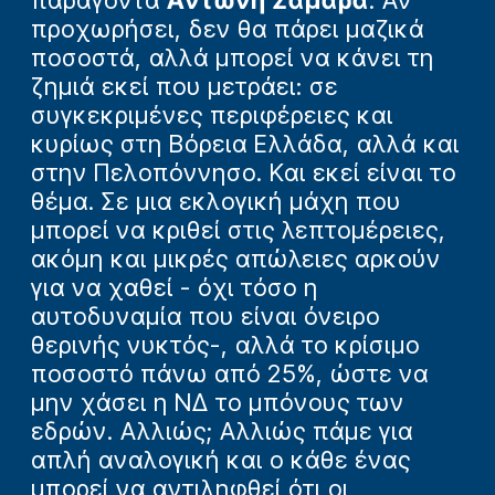
προχωρήσει, δεν θα πάρει μαζικά
ποσοστά, αλλά μπορεί να κάνει τη
ζημιά εκεί που μετράει: σε
συγκεκριμένες περιφέρειες και
κυρίως στη Βόρεια Ελλάδα, αλλά και
στην Πελοπόννησο. Και εκεί είναι το
θέμα. Σε μια εκλογική μάχη που
μπορεί να κριθεί στις λεπτομέρειες,
ακόμη και μικρές απώλειες αρκούν
για να χαθεί - όχι τόσο η
αυτοδυναμία που είναι όνειρο
θερινής νυκτός-, αλλά το κρίσιμο
ποσοστό πάνω από 25%, ώστε να
μην χάσει η ΝΔ το μπόνους των
εδρών. Αλλιώς; Αλλιώς πάμε για
απλή αναλογική και ο κάθε ένας
μπορεί να αντιληφθεί ότι οι