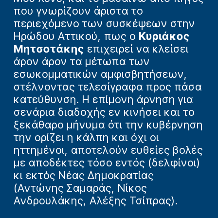
που γνωρίζουν άριστα το
περιεχόμενο των συσκέψεων στην
Ηρώδου Αττικού, πως ο
Κυριάκος
Μητσοτάκης
επιχειρεί να κλείσει
άρον άρον τα μέτωπα των
εσωκομματικών αμφισβητήσεων,
στέλνοντας τελεσίγραφα προς πάσα
κατεύθυνση. Η επίμονη άρνηση για
σενάρια διαδοχής εν κινήσει και το
ξεκάθαρο μήνυμα ότι την κυβέρνηση
την ορίζει η κάλπη και όχι οι
ηττημένοι, αποτελούν ευθείες βολές
με αποδέκτες τόσο εντός (δελφίνοι)
κι εκτός Νέας Δημοκρατίας
(Αντώνης Σαμαράς, Νίκος
Ανδρουλάκης, Αλέξης Τσίπρας).