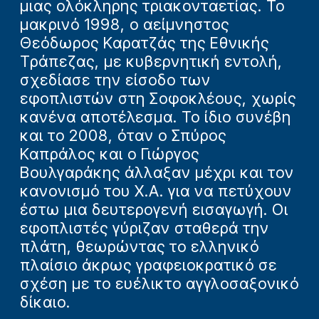
μιας ολόκληρης τριακονταετίας. Το
μακρινό 1998, ο αείμνηστος
Θεόδωρος Καρατζάς της Εθνικής
Τράπεζας, με κυβερνητική εντολή,
σχεδίασε την είσοδο των
εφοπλιστών στη Σοφοκλέους, χωρίς
κανένα αποτέλεσμα. Το ίδιο συνέβη
και το 2008, όταν ο Σπύρος
Καπράλος και ο Γιώργος
Βουλγαράκης άλλαξαν μέχρι και τον
κανονισμό του Χ.Α. για να πετύχουν
έστω μια δευτερογενή εισαγωγή. Οι
εφοπλιστές γύριζαν σταθερά την
πλάτη, θεωρώντας το ελληνικό
πλαίσιο άκρως γραφειοκρατικό σε
σχέση με το ευέλικτο αγγλοσαξονικό
δίκαιο.