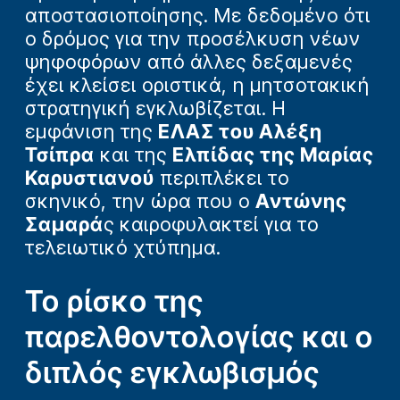
αποστασιοποίησης. Με δεδομένο ότι
ο δρόμος για την προσέλκυση νέων
ψηφοφόρων από άλλες δεξαμενές
έχει κλείσει οριστικά, η μητσοτακική
στρατηγική εγκλωβίζεται. Η
εμφάνιση της
ΕΛΑΣ του Αλέξη
Τσίπρα
και της
Ελπίδας της Μαρίας
Καρυστιανού
περιπλέκει το
σκηνικό, την ώρα που ο
Αντώνης
Σαμαρά
ς καιροφυλακτεί για το
τελειωτικό χτύπημα.
Το ρίσκο της
παρελθοντολογίας και ο
διπλός εγκλωβισμός