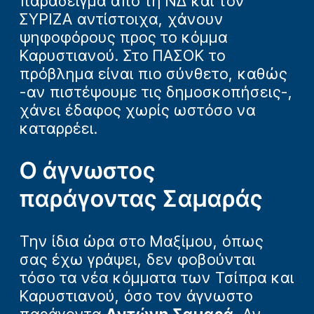
παράδειγμα από τη ΝΔ και τον
ΣΥΡΙΖΑ αντίστοιχα, χάνουν
ψηφοφόρους προς το κόμμα
Καρυστιανού. Στο ΠΑΣΟΚ το
πρόβλημα είναι πιο σύνθετο, καθώς
-αν πιστέψουμε τις δημοσκοπήσεις-,
χάνει έδαφος χωρίς ωστόσο να
καταρρέει.
Ο άγνωστος
παράγοντας Σαμαράς
Την ίδια ώρα στο Μαξίμου, όπως
σας έχω γράψει, δεν φοβούνται
τόσο τα νέα κόμματα των Τσίπρα και
Καρυστιανού, όσο τον άγνωστο
παράγοντα
Αντώνη Σαμαρά
. Αν