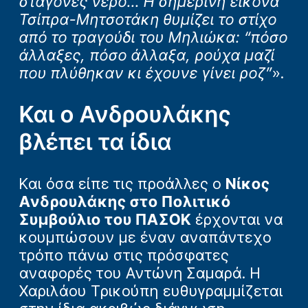
σταγόνες νερό… Η σημερινή εικόνα
Τσίπρα-Μητσοτάκη θυμίζει το στίχο
από το τραγούδι του Μηλιώκα: “πόσο
άλλαξες, πόσο άλλαξα, ρούχα μαζί
που πλύθηκαν κι έχουνε γίνει ροζ”
».
Και ο Ανδρουλάκης
βλέπει τα ίδια
Και όσα είπε τις προάλλες ο
Νίκος
Ανδρουλάκης στο Πολιτικό
Συμβούλιο του ΠΑΣΟΚ
έρχονται να
κουμπώσουν με έναν αναπάντεχο
τρόπο πάνω στις πρόσφατες
αναφορές του Αντώνη Σαμαρά. Η
Χαριλάου Τρικούπη ευθυγραμμίζεται