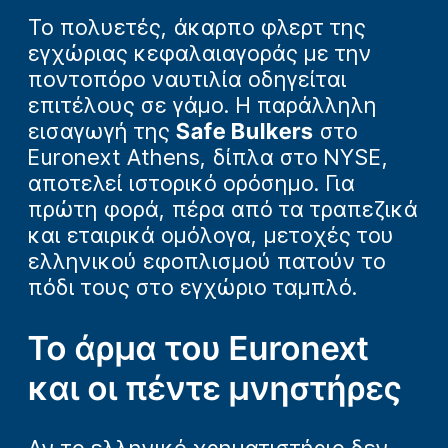
Το πολυετές, άκαρπο φλερτ της
εγχώριας κεφαλαιαγοράς με την
ποντοπόρο ναυτιλία οδηγείται
επιτέλους σε γάμο. Η παράλληλη
εισαγωγή της
Safe Bulkers
στο
Euronext Athens, δίπλα στο NYSE,
αποτελεί ιστορικό ορόσημο. Για
πρώτη φορά, πέρα από τα τραπεζικά
και εταιρικά ομόλογα, μετοχές του
ελληνικού εφοπλισμού πατούν το
πόδι τους στο εγχώριο ταμπλό.
Το άρμα του Euronext
και οι πέντε μνηστήρες