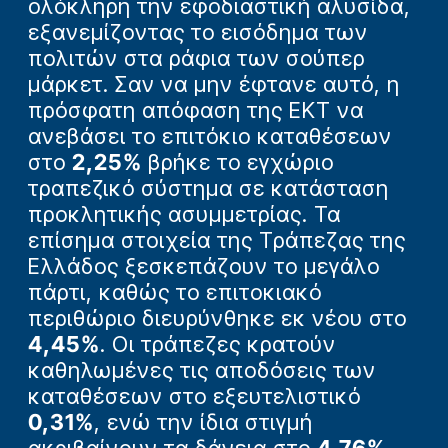
ολόκληρη την εφοδιαστική αλυσίδα,
εξανεμίζοντας το εισόδημα των
πολιτών στα ράφια των σούπερ
μάρκετ. Σαν να μην έφτανε αυτό, η
πρόσφατη απόφαση της ΕΚΤ να
ανεβάσει το επιτόκιο καταθέσεων
στο
2,25%
βρήκε το εγχώριο
τραπεζικό σύστημα σε κατάσταση
προκλητικής ασυμμετρίας. Τα
επίσημα στοιχεία της Τράπεζας της
Ελλάδος ξεσκεπάζουν το μεγάλο
πάρτι, καθώς το επιτοκιακό
περιθώριο διευρύνθηκε εκ νέου στο
4,45%
. Οι τράπεζες κρατούν
καθηλωμένες τις αποδόσεις των
καταθέσεων στο εξευτελιστικό
0,31%
, ενώ την ίδια στιγμή