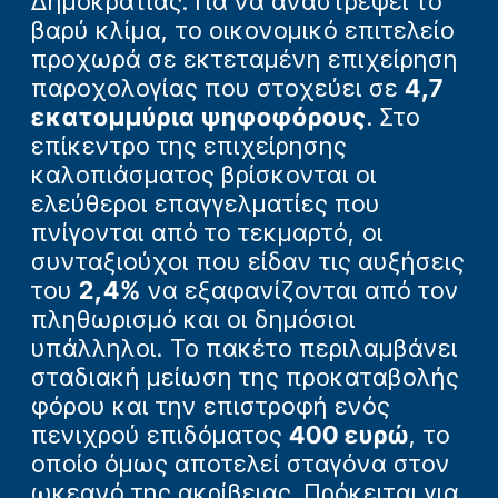
Δημοκρατίας. Για να αναστρέψει το
βαρύ κλίμα, το οικονομικό επιτελείο
προχωρά σε εκτεταμένη επιχείρηση
παροχολογίας που στοχεύει σε
4,7
εκατομμύρια ψηφοφόρους
. Στο
επίκεντρο της επιχείρησης
καλοπιάσματος βρίσκονται οι
ελεύθεροι επαγγελματίες που
πνίγονται από το τεκμαρτό, οι
συνταξιούχοι που είδαν τις αυξήσεις
του
2,4%
να εξαφανίζονται από τον
πληθωρισμό και οι δημόσιοι
υπάλληλοι. Το πακέτο περιλαμβάνει
σταδιακή μείωση της προκαταβολής
φόρου και την επιστροφή ενός
πενιχρού επιδόματος
400 ευρώ
, το
οποίο όμως αποτελεί σταγόνα στον
ωκεανό της ακρίβειας. Πρόκειται για