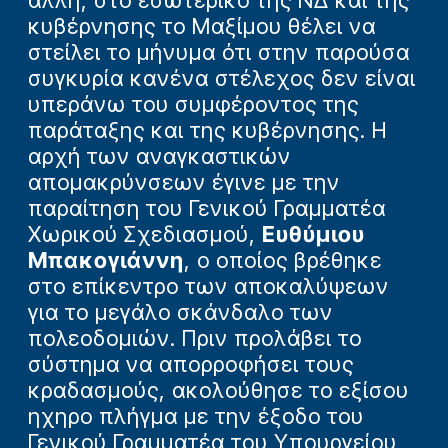
άλλη, στο εσωτερικό της ΝΔ και της
κυβέρνησης το Μαξίμου θέλει να
στείλει το μήνυμα ότι στην παρούσα
συγκυρία κανένα στέλεχος δεν είναι
υπεράνω του συμφέροντος της
παράταξης και της κυβέρνησης. Η
αρχή των αναγκαστικών
απομακρύνσεων έγινε με την
παραίτηση του Γενικού Γραμματέα
Χωρικού Σχεδιασμού,
Ευθύμιου
Μπακογιάννη
, ο οποίος βρέθηκε
στο επίκεντρο των αποκαλύψεων
για το μεγάλο σκάνδαλο των
πολεοδομιών. Πριν προλάβει το
σύστημα να απορροφήσει τους
κραδασμούς, ακολούθησε το εξίσου
ηχηρο πλήγμα με την έξοδο του
Γενικού Γραμματέα του Υπουργείου