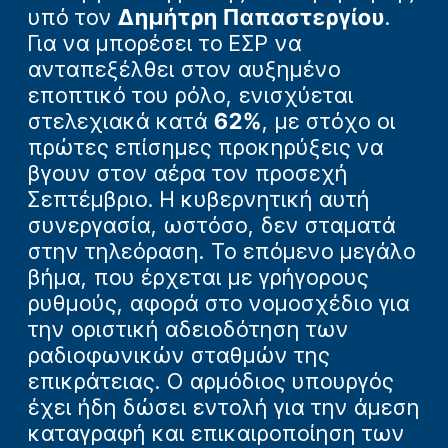
υπό τον
Δημήτρη Παπαστεργίου
.
Για να μπορέσει το ΕΣΡ να
ανταπεξέλθει στον αυξημένο
εποπτικό του ρόλο, ενισχύεται
στελεχιακά κατά
62%
, με στόχο οι
πρώτες επίσημες προκηρύξεις να
βγουν στον αέρα τον προσεχή
Σεπτέμβριο. Η κυβερνητική αυτή
συνεργασία, ωστόσο, δεν σταματά
στην τηλεόραση. Το επόμενο μεγάλο
βήμα, που έρχεται με γρήγορους
ρυθμούς, αφορά στο νομοσχέδιο για
την οριστική αδειοδότηση των
ραδιοφωνικών σταθμών της
επικράτειας. Ο αρμόδιος υπουργός
έχει ήδη δώσει εντολή για την άμεση
καταγραφή και επικαιροποίηση των