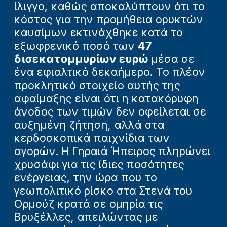
ίλιγγο, καθώς αποκαλύπτουν ότι το
κόστος για την προμήθεια ορυκτών
καυσίμων εκτινάχθηκε κατά το
εξωφρενικό ποσό των
47
δισεκατομμυρίων ευρώ
μέσα σε
ένα εφιαλτικό δεκαήμερο. Το πλέον
προκλητικό στοιχείο αυτής της
αφαίμαξης είναι ότι η κατακόρυφη
άνοδος των τιμών δεν οφείλεται σε
αυξημένη ζήτηση, αλλά στα
κερδοσκοπικά παιχνίδια των
αγορών. Η Γηραιά Ήπειρος πληρώνει
χρυσάφι για τις ίδιες ποσότητες
ενέργειας, την ώρα που το
γεωπολιτικό ρίσκο στα Στενά του
Ορμούζ κρατά σε ομηρία τις
Βρυξέλλες, απειλώντας με