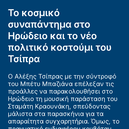
Το κοσμικό
συναπάντημα στο
Ηρώδειο και το νέο
πολιτικό κοστούμι του
Τσίπρα
Ο Αλέξης Τσίπρας με την σύντροφό
του Μπέτυ Μπαζιάνα επέλεξαν τις
προάλλες να παρακολουθήσει στο
Ηρώδειο τη μουσική παράσταση του
Σταμάτη Κραουνάκη, σπεύδοντας
μάλιστα στα παρασκήνια για τα
απαραίτητα συγχαρητήρια. Όμως, το
πραγματικό ενδιαφέρον κρυβόταν