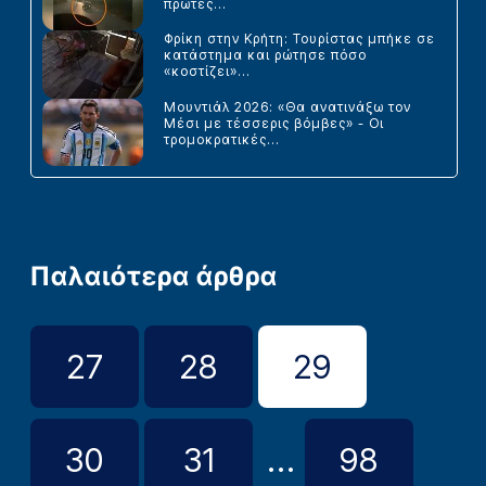
πρώτες...
Φρίκη στην Κρήτη: Τουρίστας μπήκε σε
κατάστημα και ρώτησε πόσο
«κοστίζει»...
Μουντιάλ 2026: «Θα ανατινάξω τον
Μέσι με τέσσερις βόμβες» - Οι
τρομοκρατικές...
Παλαιότερα άρθρα
27
28
29
30
31
...
98