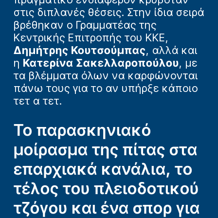
στις διπλανές θέσεις. Στην ίδια σειρά
βρέθηκαν ο Γραμματέας της
Κεντρικής Επιτροπής του ΚΚΕ,
Δημήτρης Κουτσούμπας
, αλλά και
η
Κατερίνα Σακελλαροπούλου
, με
τα βλέμματα όλων να καρφώνονται
πάνω τους για το αν υπήρξε κάποιο
τετ α τετ.
Το παρασκηνιακό
μοίρασμα της πίτας στα
επαρχιακά κανάλια, το
τέλος του πλειοδοτικού
τζόγου και ένα σπορ για