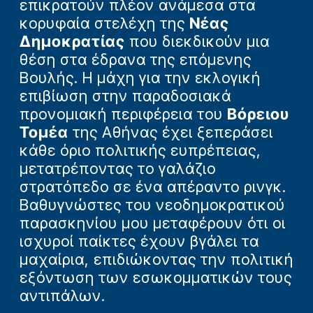
επικρατούν πλέον ανάμεσα στα
κορυφαία στελέχη της
Νέας
Δημοκρατίας
που διεκδικούν μια
θέση στα έδρανα της επόμενης
Βουλής. Η μάχη για την εκλογική
επιβίωση στην παραδοσιακά
προνομιακή περιφέρεια του
Βόρειου
Τομέα
της Αθήνας έχει ξεπεράσει
κάθε όριο πολιτικής ευπρέπειας,
μετατρέποντας το γαλάζιο
στρατόπεδο σε ένα απέραντο ρινγκ.
Βαθυγνώστες του νεοδημοκρατικού
παρασκηνίου μου μεταφέρουν ότι οι
ισχυροί παίκτες έχουν βγάλει τα
μαχαίρια, επιδιώκοντας την πολιτική
εξόντωση των εσωκομματικών τους
αντιπάλων.