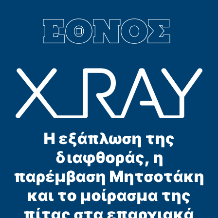
Η εξάπλωση της
διαφθοράς, η
παρέμβαση Μητσοτάκη
και το μοίρασμα της
πίτας στα επαρχιακά