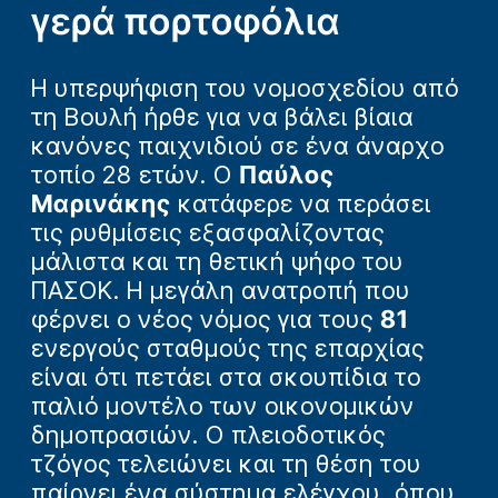
γερά πορτοφόλια
Η υπερψήφιση του νομοσχεδίου από
τη Βουλή ήρθε για να βάλει βίαια
κανόνες παιχνιδιού σε ένα άναρχο
τοπίο 28 ετών. Ο
Παύλος
Μαρινάκης
κατάφερε να περάσει
τις ρυθμίσεις εξασφαλίζοντας
μάλιστα και τη θετική ψήφο του
ΠΑΣΟΚ. Η μεγάλη ανατροπή που
φέρνει ο νέος νόμος για τους
81
ενεργούς σταθμούς της επαρχίας
είναι ότι πετάει στα σκουπίδια το
παλιό μοντέλο των οικονομικών
δημοπρασιών. Ο πλειοδοτικός
τζόγος τελειώνει και τη θέση του
παίρνει ένα σύστημα ελέγχου, όπου