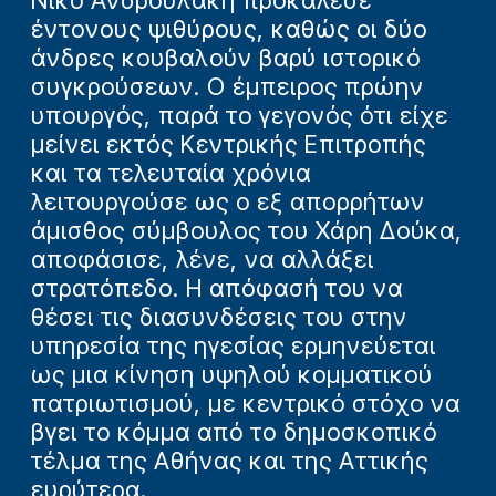
έντονους ψιθύρους, καθώς οι δύο
άνδρες κουβαλούν βαρύ ιστορικό
συγκρούσεων. Ο έμπειρος πρώην
υπουργός, παρά το γεγονός ότι είχε
μείνει εκτός Κεντρικής Επιτροπής
και τα τελευταία χρόνια
λειτουργούσε ως ο εξ απορρήτων
άμισθος σύμβουλος του Χάρη Δούκα,
αποφάσισε, λένε, να αλλάξει
στρατόπεδο. Η απόφασή του να
θέσει τις διασυνδέσεις του στην
υπηρεσία της ηγεσίας ερμηνεύεται
ως μια κίνηση υψηλού κομματικού
πατριωτισμού, με κεντρικό στόχο να
βγει το κόμμα από το δημοσκοπικό
τέλμα της Αθήνας και της Αττικής
ευρύτερα.