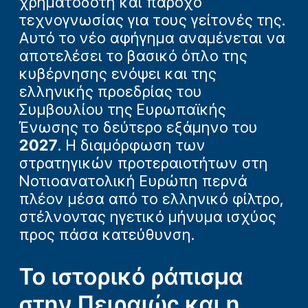
χρηματοδότη και πάροχο
τεχνογνωσίας για τους γείτονές της.
Αυτό το νέο αφήγημα αναμένεται να
αποτελέσει το βασικό όπλο της
κυβέρνησης ενόψει και της
ελληνικής προεδρίας του
Συμβουλίου της Ευρωπαϊκής
Ένωσης το δεύτερο εξάμηνο του
2027
. Η διαμόρφωση των
στρατηγικών προτεραιοτήτων στη
Νοτιοανατολική Ευρώπη περνά
πλέον μέσα από το ελληνικό φίλτρο,
στέλνοντας ηγετικό μήνυμα ισχύος
προς πάσα κατεύθυνση.
Το ιστορικό ράπισμα
στην Πειραιώς και η