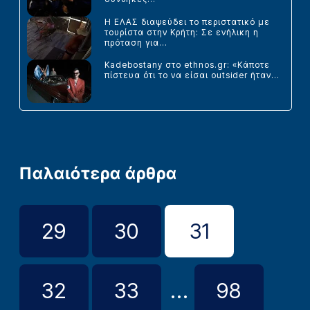
Η ΕΛΑΣ διαψεύδει το περιστατικό με
τουρίστα στην Κρήτη: Σε ενήλικη η
πρόταση για...
Kadebostany στο ethnos.gr: «Κάποτε
πίστευα ότι το να είσαι outsider ήταν...
Παλαιότερα άρθρα
29
30
31
32
33
...
98