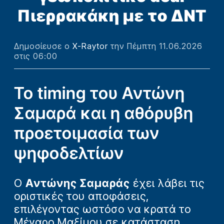
Πιερρακάκη με το ΔΝΤ
Δημοσίευσε ο
X-Raytor
την Πέμπτη 11.06.2026
στις 06:00
Το timing του Αντώνη
Σαμαρά και η αθόρυβη
προετοιμασία των
ψηφοδελτίων
O
Αντώνης Σαμαράς
έχει λάβει τις
οριστικές του αποφάσεις,
επιλέγοντας ωστόσο να κρατά το
Μέγαρο Μαξίμου σε κατάσταση