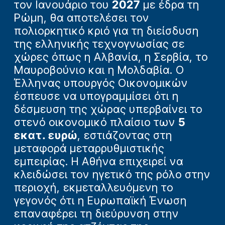
τον Ιανουάριο του
2027
με έδρα τη
Ρώμη, θα αποτελέσει τον
πολιορκητικό κριό για τη διείσδυση
της ελληνικής τεχνογνωσίας σε
χώρες όπως η Αλβανία, η Σερβία, το
Μαυροβούνιο και η Μολδαβία. Ο
Έλληνας υπουργός Οικονομικών
έσπευσε να υπογραμμίσει ότι η
δέσμευση της χώρας υπερβαίνει το
στενό οικονομικό πλαίσιο των
5
εκατ. ευρώ
, εστιάζοντας στη
μεταφορά μεταρρυθμιστικής
εμπειρίας. Η Αθήνα επιχειρεί να
κλειδώσει τον ηγετικό της ρόλο στην
περιοχή, εκμεταλλευόμενη το
γεγονός ότι η Ευρωπαϊκή Ένωση
επαναφέρει τη διεύρυνση στην