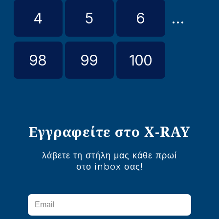
4
5
6
...
98
99
100
Εγγραφείτε στο X-RAY
λάβετε τη στήλη μας κάθε πρωί
στο inbox σας!