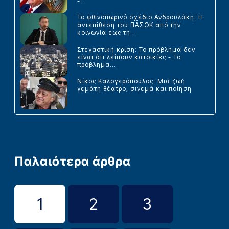
-...
Το φθινοπωρινό σχέδιο Ανδρουλάκη: Η
αντεπίθεση του ΠΑΣΟΚ από την
κοινωνία έως τη...
Στεγαστική κρίση: Το πρόβλημα δεν
είναι ότι λείπουν κατοικίες - Το
πρόβλημα...
Νίκος Καλογερόπουλος: Μια ζωή
γεμάτη θέατρο, σινεμά και ποίηση
Παλαιότερα άρθρα
1
2
3