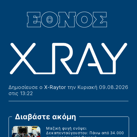
Δημοσίευσε ο
X-Raytor
την Κυριακή 09.08.2026
στις 13:22
Διαβάστε ακόμη
Μαζική φυγή ενόψει
Δεκαπενταύγουστου: Πάνω από 34.000