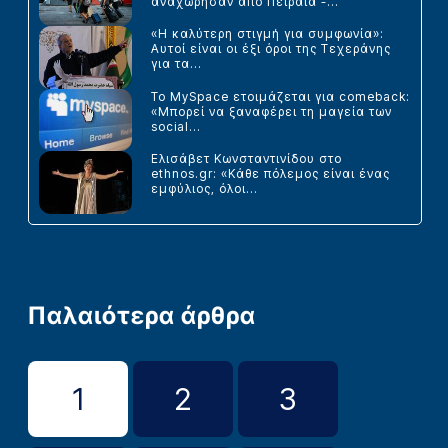
αναχώρησαν από Πειραιά -...
«Η καλύτερη στιγμή για συμφωνία»:
Αυτοί είναι οι έξι όροι της Τεχεράνης
για τα...
Το MySpace ετοιμάζεται για comeback:
«Μπορεί να ξαναφέρει τη μαγεία των
social...
Ελισάβετ Κωνσταντινίδου στο
ethnos.gr: «Κάθε πόλεμος είναι ένας
εμφύλιος, όλοι...
Παλαιότερα άρθρα
1
2
3