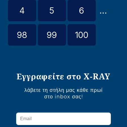
4
5
6
...
98
99
100
Εγγραφείτε στο X-RAY
λάβετε τη στήλη μας κάθε πρωί
στο inbox σας!